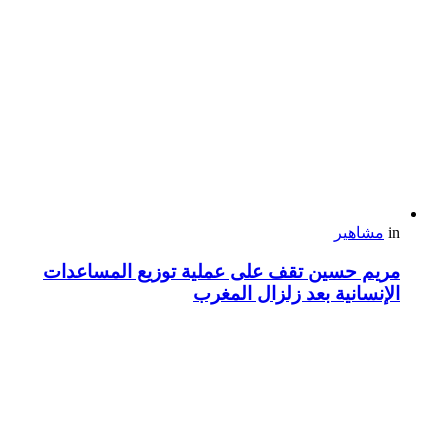
in
مشاهير
مريم حسين تقف على عملية توزيع المساعدات
الإنسانية بعد زلزال المغرب