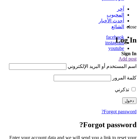
آخر
المحبوب
أحدث الأخبار
الشائع
close
facebook
Log In
instagram
youtube
Sign In
Add post
اسم المستخدم أو البريد الإلكتروني
كلمة المرور
تذكرني
Forgot password?
Forgot password?
Enter your account data and we will send you a link to reset your