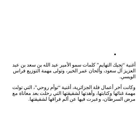
أغنية “تجيك التهايم” كلمات سمو الأمير عبد الله بن سعد بن عبد
العزيز آل سعود، وألحان عمر الخير، وتولى مهمة التوزيع فراس
الويسي.
وكانت أخر أعمال فلة الجزائرية، أغنية “توأم روحي”، التي تولت
مهمة غنائها وكتابتها، وأهدتها لشقيقتها التي رحلت بعد معاناة مع
مرض السرطان، وعبرت فيها عن ألم فراقها لشقيقتها.