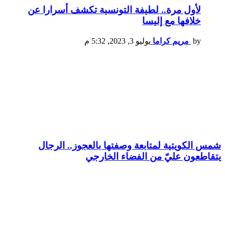
لأول مرة.. لطيفة التونسية تكشف أسرارا عن
خلافها مع إليسا
by
مريم كراما
يوليو 3, 2023, 5:32 م
شمس الكويتية لمتابعة وصفتها بالعجوز.. الرجال
يتقاطعون عليّ من الفضاء الخارجي