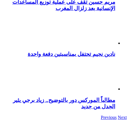
مريم حسين تقف على عملية توزيع المساعدات
الإنسانية بعد زلزال المغرب
نادين نجيم تحتفل بمناسبتين دفعة واحدة
مطالباً الموركس دور بالتوضيح.. زياد برجي يثير
الجدل من جديد
Previous
Next