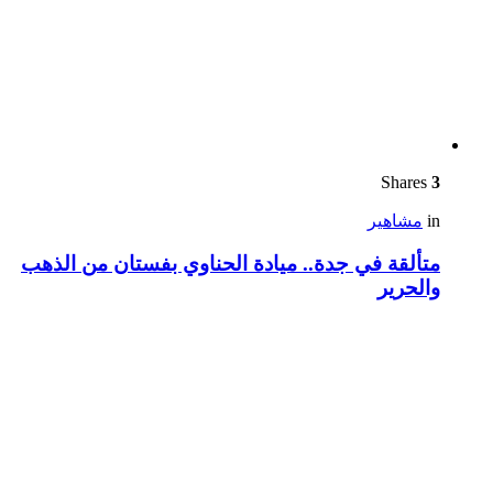
Shares
3
in
مشاهير
متألقة في جدة.. ميادة الحناوي بفستان من الذهب
والحرير