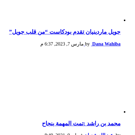
جويل ماردينيان تقدم بودكاست “من قلب جويل”
Dana Wahiba
by
مارس 7, 2023, 6:37 م
محمد بن راشد :تمت المهمة بنجاح