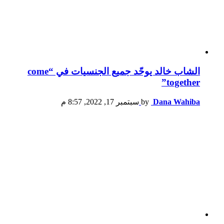
الشاب خالد يوحّد جميع الجنسيات في “come
together”
Dana Wahiba
by
سبتمبر 17, 2022, 8:57 م