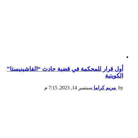
أول قرار للمحكمة في قضية حادث “الفاشينيستا”
الكويتية
by
مريم كراما
سبتمبر 14, 2023, 7:15 م