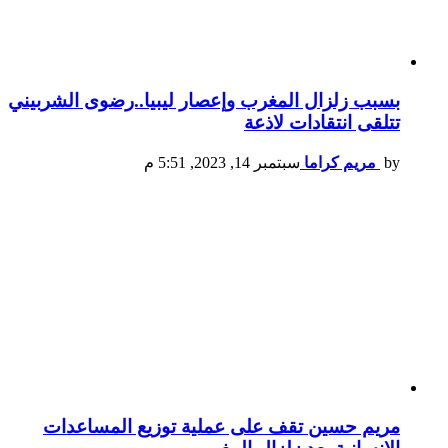
بسبب زلزال المغرب وإعصار ليبيا..رضوى الشربيني
تتلقى انتقادات لاذعة
by
مريم كراما
سبتمبر 14, 2023, 5:51 م
مريم حسين تقف على عملية توزيع المساعدات