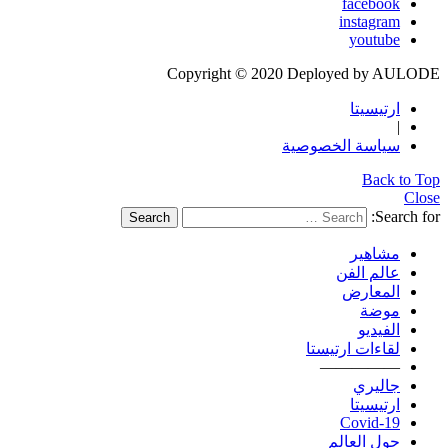
facebook
instagram
youtube
Copyright © 2020 Deployed by AULODE
ارتيسيتا
|
سياسة الخصوصية
Back to Top
Close
Search for:
Search
مشاهير
عالم الفن
المعارض
موضة
الفيديو
لقاءات ارتيستا
—————
جاليري
ارتيسيتا
Covid-19
حول العالم