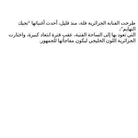
طرحت الفنانة الجزائرية فلة، منذ قليل، أحدث أغنياتها “تجيك
التهايم”،
التي تعود بها إلى الساحة الفنية، عقب فترة ابتعاد كبيرة، واختارت
الجزائرية اللون الخليجي ليكون مفاجأتها للجمهور.