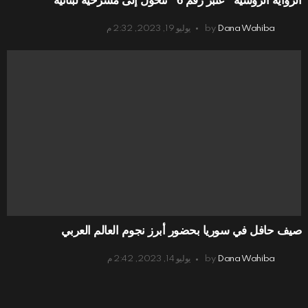
الرواية الروسية “عنبر رقم 6” تتحوّل إلى مسرحية لبنانية
Dana Wahiba
by
يوليو 19, 2023, 2:32 م
صيف حافل في سوريا بحضور أبرز نجوم العالم العربي
Dana Wahiba
by
يوليو 14, 2023, 2:42 م