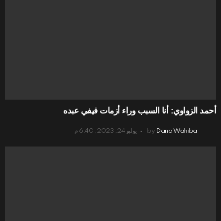
أحمد الزواوي: أنا السبب وراء أزمات فيفي عبده
Dana Wahiba
by
يوليو 24, 2023, 6:40 م