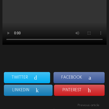
TWITTER
FACEBOOK
LINKEDIN
PINTEREST
Previous article
See