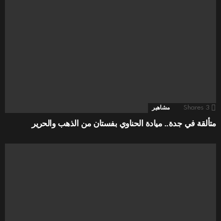
3
Shares
مشاهير
متألقة في جدة.. ميادة الحناوي بفستان من الذهب والحرير