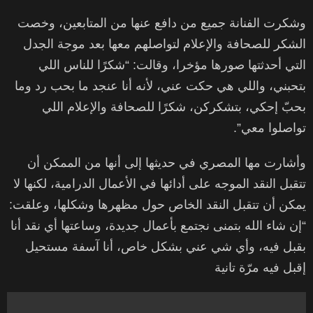
وشكرت الفنانة جميع من دافع عنها من المتابعين، وخصت
الشكر للصحافة والإعلام لتواصلهم معها بعد موجة الجدل
التي أحدثتها صورها مؤخرا، وقالت: “شكرًا للناس اللي
بتحبني، واللي هي حكت عني، لأنه أنا عنجد ما بحب رد وما
بحبّ إحكي، بتشكركن، شكرًا للصحافة والإعلام اللي
تواصلوا معي”.
وأشارت مها المصري في حديثها إلى أنها من الممكن أن
تتقبل النقد الموجه على أدائها في الأعمال الدرامية، لكنها لا
يمكن أن تتقبل النقد الخاص حول مظهرها وشكلها، وعلقت:
“إن شاء الله بتمنى نجتمع بأعمال جديدة، وساعتها أي نقد أنا
بقبل فيه، وأي شي عني بشكل خاص، أنا آسفة مستحيل
إقبل فيه مرّة تانية