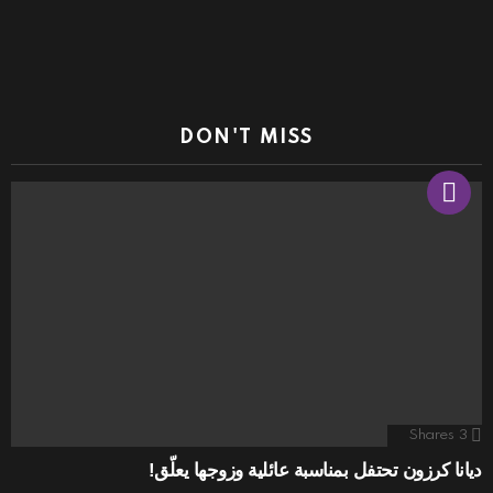
DON'T MISS
Shares
3
ديانا كرزون تحتفل بمناسبة عائلية وزوجها يعلّق!