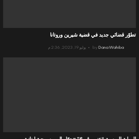
تطوّر قضائي جديد في قضية شيرين وروتانا
Dana Wahiba
by
يوليو 19, 2023, 2:36 م