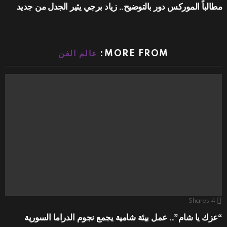
مطالباً الموركس دور بالتوضيح.. زياد برجي يثير الجدل من جديد
MORE FROM:
عالم الفن
Shares
4
“عزك يا شام”.. عمل بيئة شامية يجمع نجوم الدراما السورية