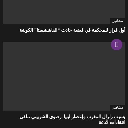
مشاهير
أول قرار للمحكمة في قضية حادث “الفاشينيستا” الكويتية
مشاهير
بسبب زلزال المغرب وإعصار ليبيا..رضوى الشربيني تتلقى
انتقادات لاذعة