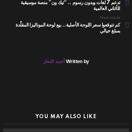
more
تدعم 7 لغات وبدون رسوم .. “تيك ون” منصة موسيقية
للأغاني العالمية
Next article
كم تتوقعوا سعر اللوحة الأصلية.. بيع لوحة الموناليزا المقلّدة
بمبلغ خيالي
Written by
أحمد النجار
YOU MAY ALSO LIKE