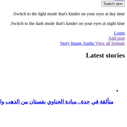
Switch skin
Switch to the light mode that's kinder on your eyes at day time.
Switch to the dark mode that's kinder on your eyes at night time.
Login
Add post
Story
Image
Audio
View all formats
Latest stories
متألقة في جدة.. ميادة الحناوي بفستان من الذهب وا