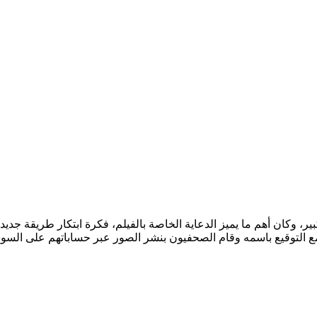
جاح وإقبال جماهيري كبير، وكان أهم ما يميز الدعاية الخاصة بالفيلم، فكرة ابتك