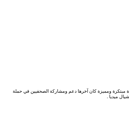
ار طريقة جديدة مبتكرة ومميزة كان آخرها دعم ومشاركة الصحفيين في حملة