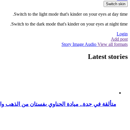
Switch skin
Switch to the light mode that's kinder on your eyes at day time.
Switch to the dark mode that's kinder on your eyes at night time.
Login
Add post
Story
Image
Audio
View all formats
Latest stories
متألقة في جدة.. ميادة الحناوي بفستان من الذهب وا