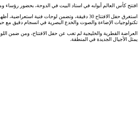
افتتح كأس العالم أبوابه ‬⁩في استاد البيت في الدوحة، بحضور رؤساء 
استغرق حفل الافتتاح 30 دقيقة، وتضمن لوحات فنية 
تكنولوجيات الإضاءة والصوت والخدع البصرية في انسجام دقيق مع حر
العراضة القطرية والخليجية لم تغب عن حفل الافتتاح، ومن ضمن اللوح
يمثل الأجيال الجديدة في المنطقة.