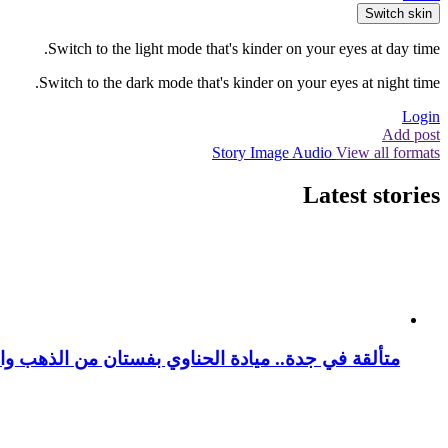
Switch skin
Switch to the light mode that's kinder on your eyes at day time.
Switch to the dark mode that's kinder on your eyes at night time.
Login
Add post
Story
Image
Audio
View all formats
Latest stories
متألقة في جدة.. ميادة الحناوي بفستان من الذهب وا