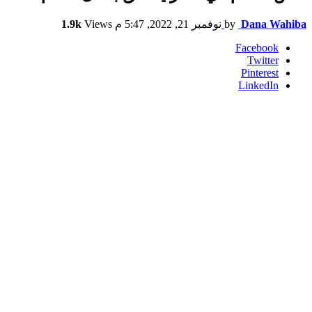
Dana Wahiba
by
نوفمبر 21, 2022, 5:47 م
Views
1.9k
Facebook
Twitter
Pinterest
LinkedIn