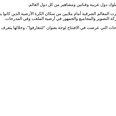
وملوك دول عربية وفنانين ومشاهير من كل دول العالم.
استعراضية، أظهرت المعالم الشرقية أمام ملايين من سكان الكرة الأرضية الذين
كة التصوير والمجاميع والجمهور في أرضية الملعب وفي المدرجات.
ات التي عرضت في الافتتاح لوحة بعنوان “لتتعارفوا”، وخلالها يتعرف 