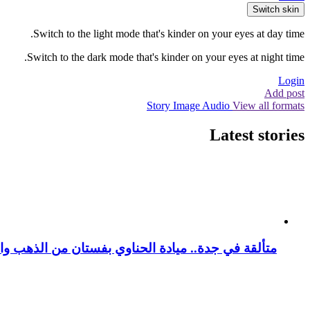
Switch skin
Switch to the light mode that's kinder on your eyes at day time.
Switch to the dark mode that's kinder on your eyes at night time.
Login
Add post
Story
Image
Audio
View all formats
Latest stories
متألقة في جدة.. ميادة الحناوي بفستان من الذهب وا