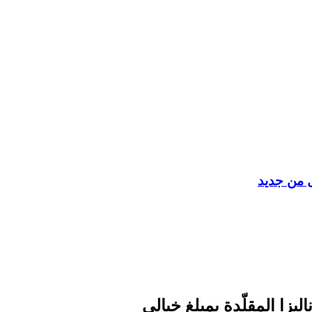
ل من جديد
ليزا المقلّدة بمبلغ خيالي