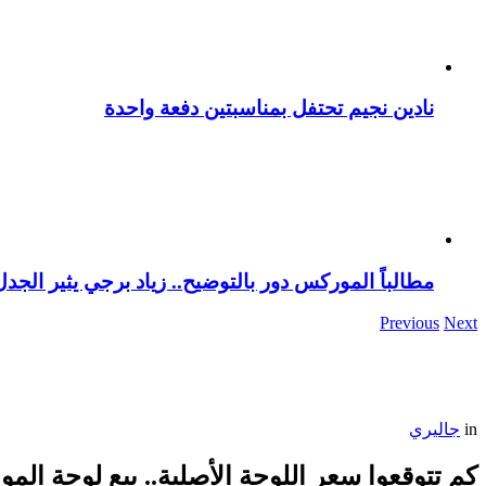
نادين نجيم تحتفل بمناسبتين دفعة واحدة
مطالباً الموركس دور بالتوضيح.. زياد برجي يثير الجد
Previous
Next
in
جاليري
كم تتوقعوا سعر اللوحة الأصلية.. بيع لوحة المونا