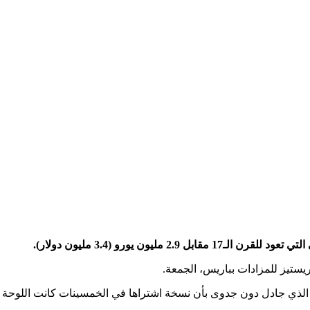
يون يورو (3.4 مليون دولار).
يستيز للمزادات بباريس، الجمعة.
كها الذي جادل دون جدوى بأن نسخة اشتراها في الخمسينات كانت اللوحة