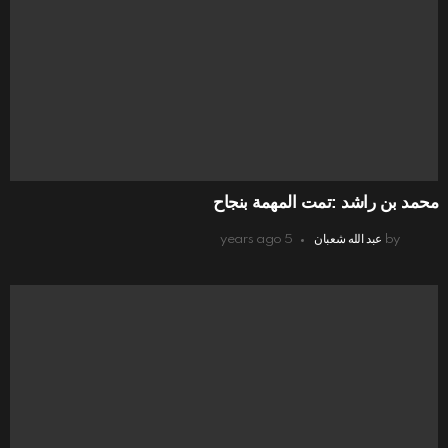
محمد بن راشد :تمت المهمة بنجاح
by
عبد الله شعبان
5 years ago