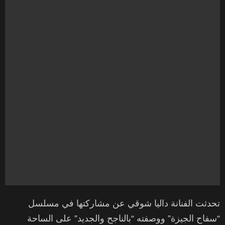
تحدثت الفنانة داليا شوقي عن مشاركتها في مسلسل
“سفاح الجيزة” ووصفته “بالناجح والجديد” على الساحة