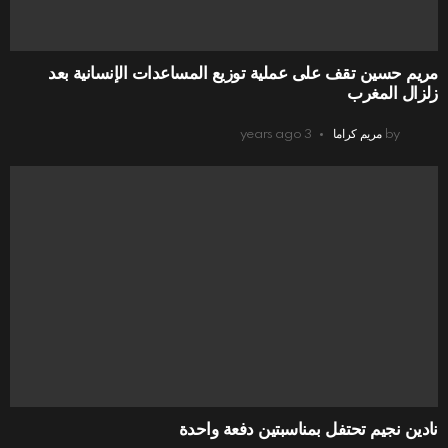
مريم حسين تقف على عملية توزيع المساعدات الإنسانية بعد
زلزال المغرب
by
مريم كراما
3 years ago
نادين نجيم تحتفل بمناسبتين دفعة واحدة