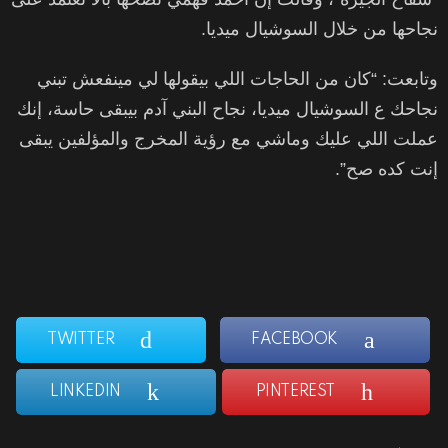
نجاحها من خلال السوشيال ميديا.
وتابعت: “كان من الحاجات اللي بيقولها لي مينفعش تبني
نجاحك ع السوشيال ميديا، نجاح البني آدم بيبقى حاسة، إنك
عملت اللي عليك وماشي مع رؤية المخرج والمؤلفين يبقى
إنت كده صح”.
TWITTER
FACEBOOK
LINKEDIN
PINTEREST