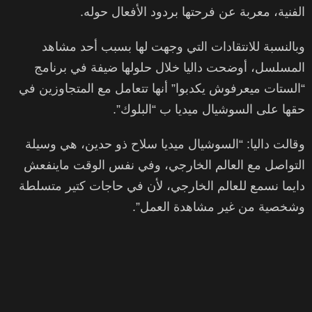
الفنية، معربة عن فرحتها بردود الأفعال حوله.
وبالنسبة للانتقادات التي وجهت لها بسبب أحد مشاهد
المسلسل، أوضحت داليا خلال حلولها ضيفة في برنامج
“الستات ميعرفوش يكدبوا” أنها تتعامل مع المتجاوزين في
حقها على السوشيال ميديا ب “البلوك”.
وقالت داليا: “السوشيال ميديا سلاح ذو حدين، هي وسيلة
التواصل مع العالم الخارجي، وفي نفس الوقت ماينفعش
دايما نسمع للعالم الخارجي، لأن في حاجات كتير متسلطة
وشخصية من غير مشاهدة العمل”.