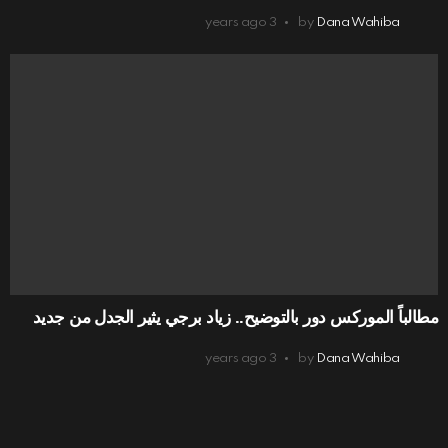
3 years ago
by
Dana Wahiba
مطالباً الموركس دور بالتوضيح.. زياد برجي يثير الجدل من جديد
3 years ago
by
Dana Wahiba