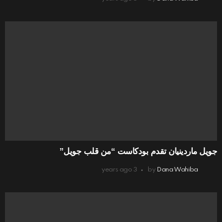
جويل ماردينيان تقدم بودكاست “من قلب جويل”
3 years ago
by
Dana Wahiba