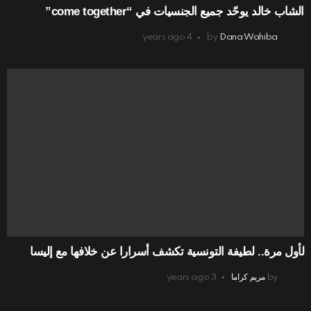
الشاب خالد يوحّد جميع الجنسيات في “come together”
4 years ago
by
Dana Wahiba
لأول مرة.. لطيفة التونسية تكشف أسرارا عن خلافها مع إليسا
by
مريم كراما
3 years ago