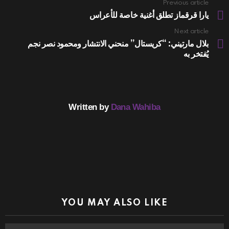
Previous article
See
more
يارا قرقماز تطلق أغنية خاصة للأعراس
Next article
بلال مارتيني: “كريستال” منحني الانتشار ومحمود نصر نجم
يُفتخر به
Written by
Dana Wahiba
YOU MAY ALSO LIKE