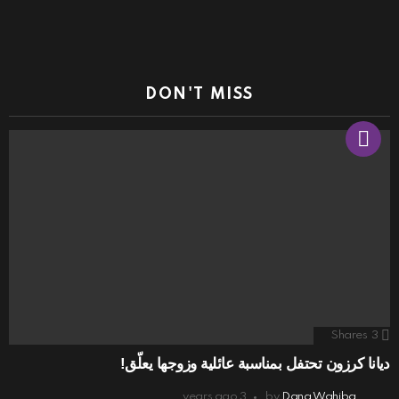
DON'T MISS
Shares
3
ديانا كرزون تحتفل بمناسبة عائلية وزوجها يعلّق!
3 years ago
by
Dana Wahiba