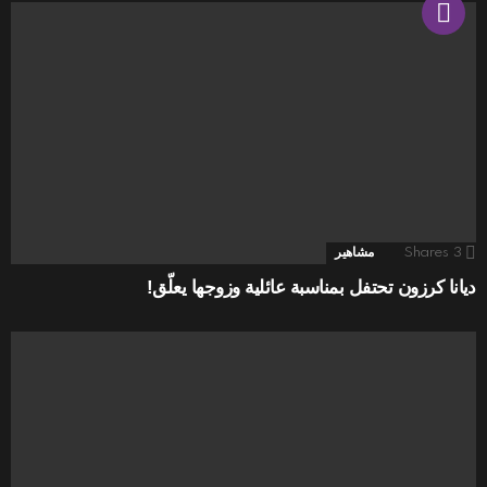
3
Shares
مشاهير
ديانا كرزون تحتفل بمناسبة عائلية وزوجها يعلّق!