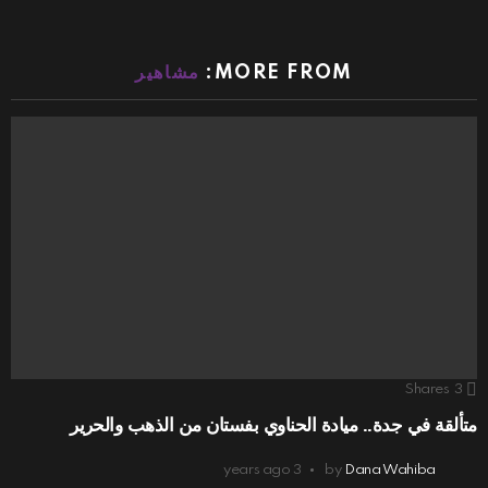
MORE FROM:
مشاهير
Shares
3
متألقة في جدة.. ميادة الحناوي بفستان من الذهب والحرير
3 years ago
by
Dana Wahiba