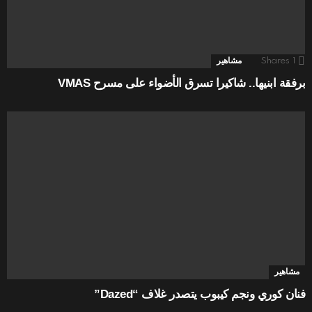
1
Shares
مشاهير
برفقة ابنيها.. شاكيرا تسرق الأضواء على مسرح VMAS
مشاهير
فنان كوري ونجم كيبوب يتصدر غلاف “Dazed”