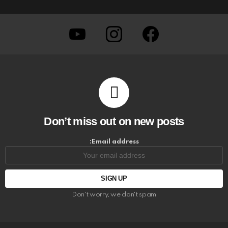
youtube
instagram
facebook
Don’t miss out on new posts
Email address:
Don't worry, we don't spam