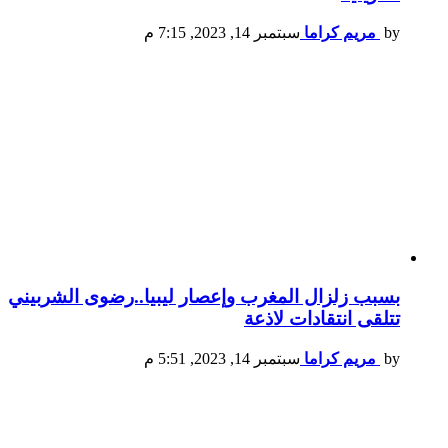
by
مريم كراما
سبتمبر 14, 2023, 7:15 م
بسبب زلزال المغرب وإعصار ليبيا..رضوى الشربيني
تتلقى انتقادات لاذعة
by
مريم كراما
سبتمبر 14, 2023, 5:51 م