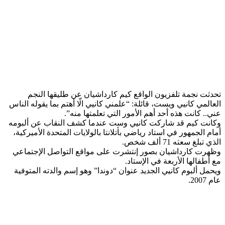
تحدثت نجمة تلفزيون الواقع ​كيم كارداشيان​ عن طليقها النجم
العالمي ​كانيي ويست​، قائلة: “علمني كانيي الّا أهتم بما يقوله الناس
عني.. كانت هذه أحد أهم الأمور التي تعلمتها منه”.
وكانت كيم قد شاركت كانيي وست عندما كشف النقاب عن ألبومه
أمام الجمهور في استاد رياضي بأتلانتا بالولايات المتحدة الأميركية،
الذي تبلغ سعته 71 ألف شخص.
وظهرت كارداشيان بصور إنتشرت على مواقع التواصل الإجتماعي
مع أطفالها الأربعة في الإستاد.
ويحمل ألبوم كانيي الجديد عنوان “دوندا” وهو إسم والدته المتوفية
عام 2007.