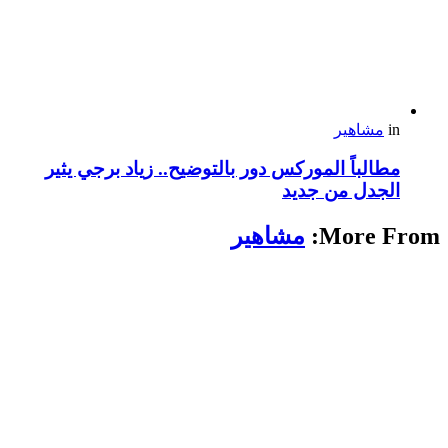
in
مشاهير
مطالباً الموركس دور بالتوضيح.. زياد برجي يثير
الجدل من جديد
More From:
مشاهير