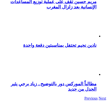
مريم حسين تقف على عملية توزيع المساعدات
الإنسانية بعد زلزال المغرب
نادين نجيم تحتفل بمناسبتين دفعة واحدة
مطالباً الموركس دور بالتوضيح.. زياد برجي يثير
الجدل من جديد
Previous
Next