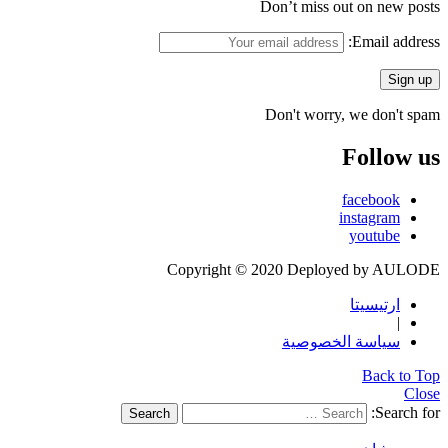
Don’t miss out on new posts
Email address:
Don't worry, we don't spam
Follow us
facebook
instagram
youtube
Copyright © 2020 Deployed by AULODE
ارتيسيتا
|
سياسة الخصوصية
Back to Top
Close
Search for:
Search