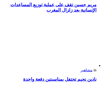
مريم حسين تقف على عملية توزيع المساعدات
الإنسانية بعد زلزال المغرب
in
مشاهير
نادين نجيم تحتفل بمناسبتين دفعة واحدة