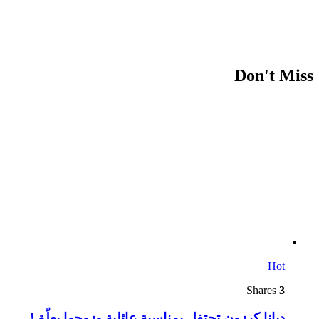
Don't Miss
Hot
Shares
3
ديانا كرزون تحتفل بمناسبة عائلية وزوجها يعلّق!