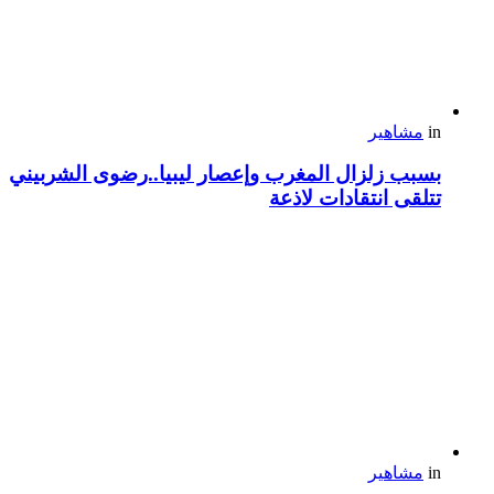
in
مشاهير
بسبب زلزال المغرب وإعصار ليبيا..رضوى الشربيني
تتلقى انتقادات لاذعة
in
مشاهير