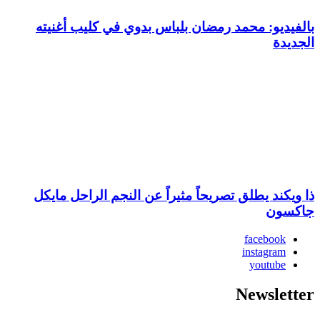
بالفيديو: محمد رمضان بلباس بدوي في كليب أغنيته
الجديدة
ذا ويكند يطلق تصريحاً مثيراً عن النجم الراحل مايكل
جاكسون
facebook
instagram
youtube
Newsletter