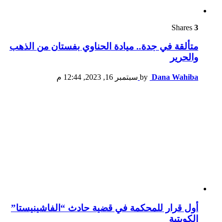
Shares
3
متألقة في جدة.. ميادة الحناوي بفستان من الذهب
والحرير
Dana Wahiba
by
سبتمبر 16, 2023, 12:44 م
أول قرار للمحكمة في قضية حادث “الفاشينيستا”
الكويتية