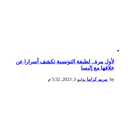
لأول مرة.. لطيفة التونسية تكشف أسرارا عن
خلافها مع إليسا
by
مريم كراما
يوليو 3, 2023, 5:32 م