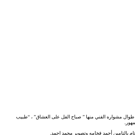
ا طوال مشواره الفني منها ” صباح الفل على العشاق” ، “طبيب
مهور.
ام بالتامين أحمد فخامه وتصوير محمد احمد.