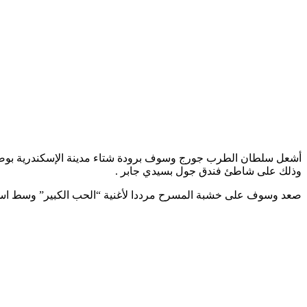
أشعل سلطان الطرب جورج وسوف برودة شتاء مدينة الإسكندرية بوصلة م
وذلك على شاطئ فندق جول بسيدي جابر .
صعد وسوف على خشبة المسرح مرددا لأغنية “الحب الكبير” وسط استقبال حافل م