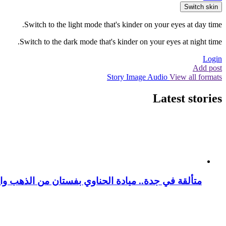
Switch skin
Switch to the light mode that's kinder on your eyes at day time.
Switch to the dark mode that's kinder on your eyes at night time.
Login
Add post
Story
Image
Audio
View all formats
Latest stories
متألقة في جدة.. ميادة الحناوي بفستان من الذهب وا