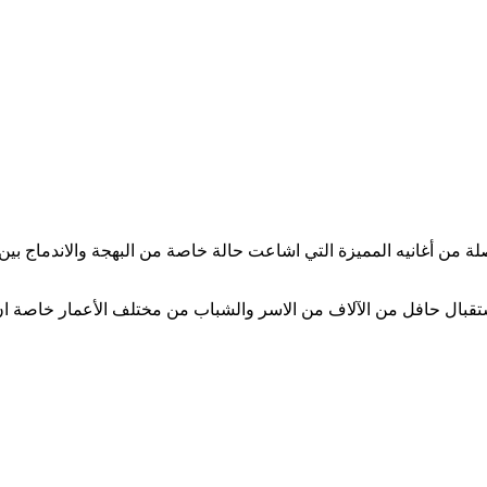
ن أغانيه المميزة التي اشاعت حالة خاصة من البهجة والاندماج بين اب
ن الآلاف من الاسر والشباب من مختلف الأعمار خاصة ان الحفل يأتي بعد غياب 