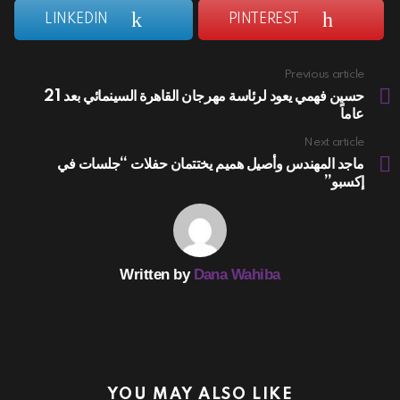
LINKEDIN
PINTEREST
Previous article
See
more
حسين فهمي يعود لرئاسة مهرجان القاهرة السينمائي بعد 21
عاماً
Next article
ماجد المهندس وأصيل هميم يختتمان حفلات “جلسات في
إكسبو”
Written by
Dana Wahiba
YOU MAY ALSO LIKE