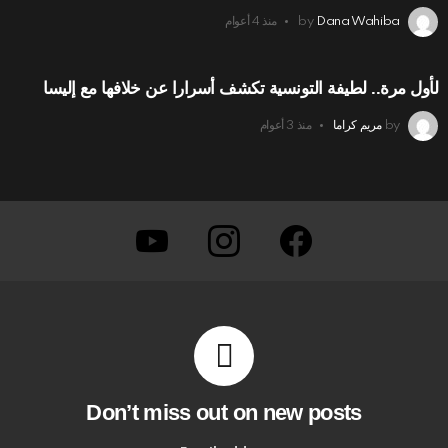
Dana Wahiba
by
منذ 4 أعوام
لأول مرة.. لطيفة التونسية تكشف أسرارا عن خلافها مع إليسا
by
مريم كراما
منذ 3 أعوام
youtube
instagram
facebook
Don’t miss out on new posts