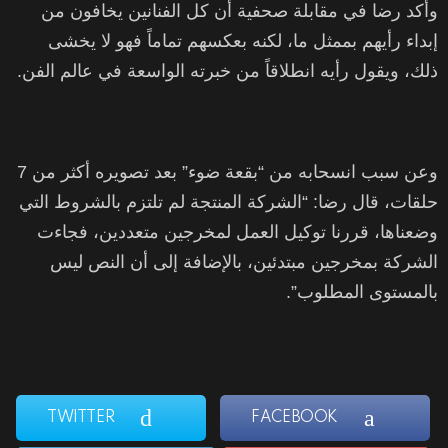
وأكد رضا في مقابلة صحفية أن كل الفنانين يخافون من
إبداء رأيهم بممثل ما، لكنه بعكسهم تماماً فهو لا يخشى
ذلك، ويقول رأيه انطلاقاً من خبرته الواسعة في عالم الفن.
وعن سبب انسحابه من “بقعة ضوء” بعد تصويره أكثر من 7
حلقات، قال رضا: “الشركة المنتجة لم تلتزم بالشروط التي
وضعناها، قررنا توكيل العمل لمخرجين متعددين، فجاءت
الشركة بمخرجين مبتدئين، بالإضافة إلى أن النص ليس
بالمستوى المطلوب”.
TWITTER
FACEBOOK