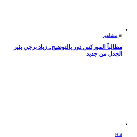
in
مشاهير
مطالباً الموركس دور بالتوضيح.. زياد برجي يثير
الجدل من جديد
Hot