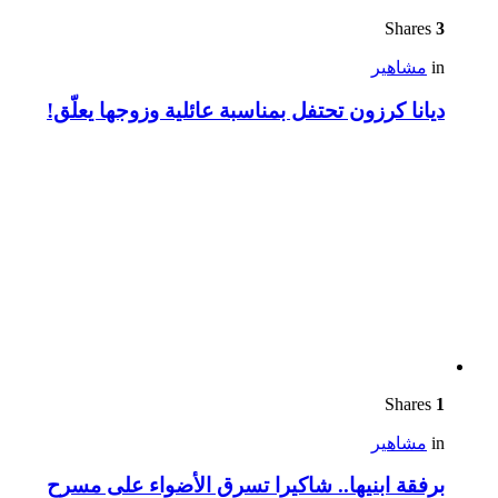
Shares
3
in
مشاهير
ديانا كرزون تحتفل بمناسبة عائلية وزوجها يعلّق!
Shares
1
in
مشاهير
برفقة ابنيها.. شاكيرا تسرق الأضواء على مسرح