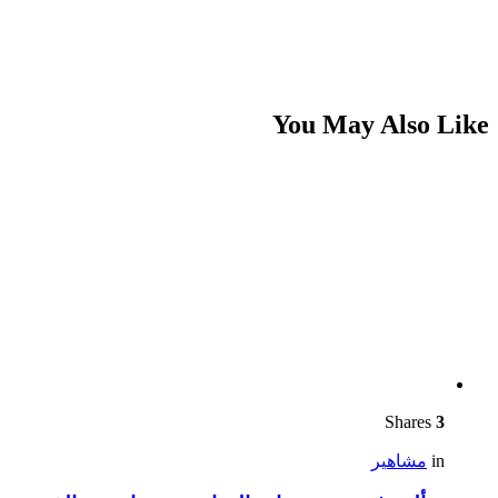
You May Also Like
Shares
3
in
مشاهير