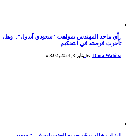
رأي ماجد المهندس بمواهب “سعودي آيدول”.. وهل
تأخرت فرصته في التحكيم
Dana Wahiba
by
يناير 3, 2023, 8:02 م
الشاب خالد يوحّد جميع الجنسيات في “come