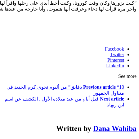
“كنت بزورها وكان وقت كورونا، وكنت أحط أيدي على رجلها واقرأ لها
وآخر مرة قرأت لها دعاء وعرفت أنها هتموت، وأنا خارجة من عندها ش
Facebook
Twitter
Pinterest
LinkedIn
See more
Previous article
“10 دقايق” من ألبوم نجوى كرم الجديد في
متناول الجمهور
Next article
قبل أيام من عيد ميلاده الأول.. الكشف عن اسم
ابن ريهانا
Written by
Dana Wahiba