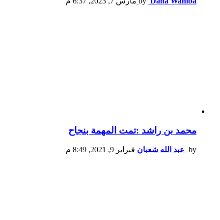
Dana Wahiba
by
مارس 7, 2023, 6:37 م
محمد بن راشد :تمت المهمة بنجاح
by
عبد الله شعبان
فبراير 9, 2021, 8:49 م