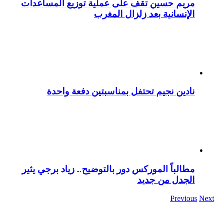
مريم حسين تقف على عملية توزيع المساعدات
الإنسانية بعد زلزال المغرب
نادين نجيم تحتفل بمناسبتين دفعة واحدة
مطالباً الموركس دور بالتوضيح.. زياد برجي يثير
الجدل من جديد
Previous
Next