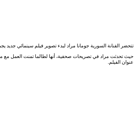
تتحضر الفنانة السورية جومانا مراد لبدء تصوير فيلم سينمائي جديد ي
حيث تحدثت مراد في تصريحات صحفية، أنها لطالما تمنت العمل مع مح
عنوان الفيلم.