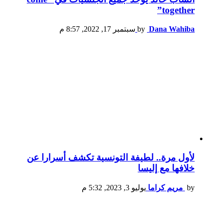
together”
Dana Wahiba
by
سبتمبر 17, 2022, 8:57 م
لأول مرة.. لطيفة التونسية تكشف أسرارا عن
خلافها مع إليسا
by
مريم كراما
يوليو 3, 2023, 5:32 م