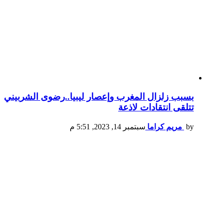
بسبب زلزال المغرب وإعصار ليبيا..رضوى الشربيني
تتلقى انتقادات لاذعة
by
مريم كراما
سبتمبر 14, 2023, 5:51 م