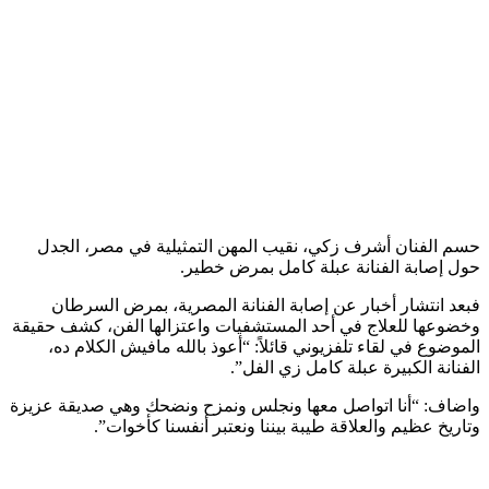
حسم الفنان أشرف زكي، نقيب المهن التمثيلية في مصر، الجدل
حول إصابة الفنانة عبلة كامل بمرض خطير.
فبعد انتشار أخبار عن إصابة الفنانة المصرية، بمرض السرطان
وخضوعها للعلاج في أحد المستشفيات واعتزالها الفن، كشف حقيقة
الموضوع في لقاء تلفزيوني قائلاً: “أعوذ بالله مافيش الكلام ده،
الفنانة الكبيرة عبلة كامل زي الفل”.
واضاف: “أنا اتواصل معها ونجلس ونمزح ونضحك وهي صديقة عزيزة
وتاريخ عظيم والعلاقة طيبة بيننا ونعتبر أنفسنا كأخوات”.