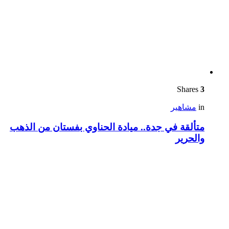
Shares
3
in
مشاهير
متألقة في جدة.. ميادة الحناوي بفستان من الذهب
والحرير