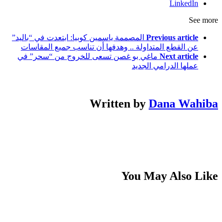
LinkedIn
See more
Previous article
المصممة ياسمين كوبيا: ابتعدت في “باليد”
عن القطع المتداولة .. وهدفها أن تناسب جميع المقاسات
Next article
ماغي بو غصن تسعى للخروج من “سحر” في
عملها الدرامي الجديد
Written by
Dana Wahiba
You May Also Like