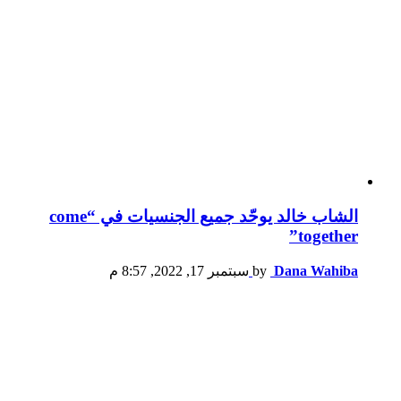
الشاب خالد يوحّد جميع الجنسيات في “come
together”
Dana Wahiba
by
سبتمبر 17, 2022, 8:57 م