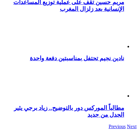
مريم حسين تقف على عملية توزيع المساعدات
الإنسانية بعد زلزال المغرب
نادين نجيم تحتفل بمناسبتين دفعة واحدة
مطالباً الموركس دور بالتوضيح.. زياد برجي يثير
الجدل من جديد
Previous
Next