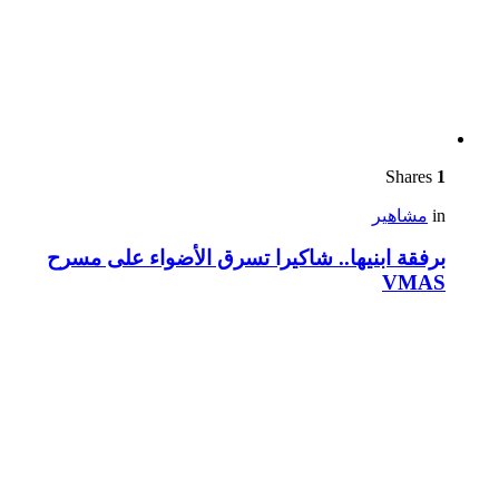
Shares
1
in
مشاهير
برفقة ابنيها.. شاكيرا تسرق الأضواء على مسرح
VMAS