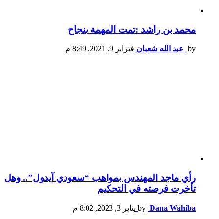
محمد بن راشد :تمت المهمة بنجاح
by
عبد الله شعبان
فبراير 9, 2021, 8:49 م
رأي ماجد المهندس بمواهب “سعودي آيدول”.. وهل
تأخرت فرصته في التحكيم
Dana Wahiba
by
يناير 3, 2023, 8:02 م