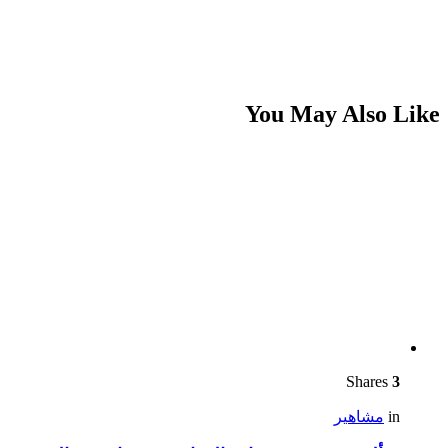
You May Also Like
Shares
3
in
مشاهير