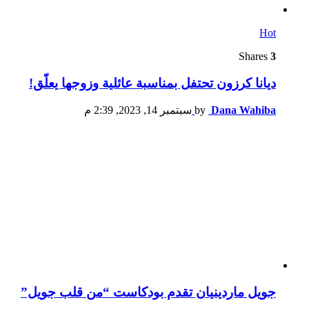
Hot
Shares
3
ديانا كرزون تحتفل بمناسبة عائلية وزوجها يعلّق!
Dana Wahiba
by
سبتمبر 14, 2023, 2:39 م
جويل ماردينيان تقدم بودكاست “من قلب جويل”