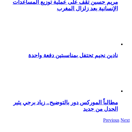
مريم حسين تقف على عملية توزيع المساعدات
الإنسانية بعد زلزال المغرب
نادين نجيم تحتفل بمناسبتين دفعة واحدة
مطالباً الموركس دور بالتوضيح.. زياد برجي يثير
الجدل من جديد
Previous
Next