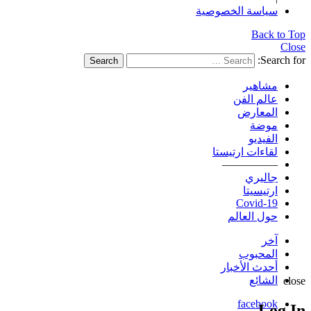
سياسة الخصوصية
Back to Top
Close
Search for:
Search
مشاهير
عالم الفن
المعارض
موضة
الفيديو
لقاءات ارتيستا
—————
جاليري
ارتيسيتا
Covid-19
حول العالم
آخر
المحبوب
أحدث الأخبار
الشائع
close
facebook
Log In