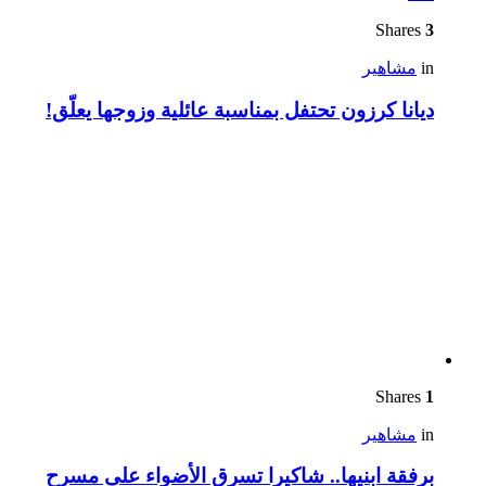
Shares
3
in
مشاهير
ديانا كرزون تحتفل بمناسبة عائلية وزوجها يعلّق!
Shares
1
in
مشاهير
برفقة ابنيها.. شاكيرا تسرق الأضواء على مسرح