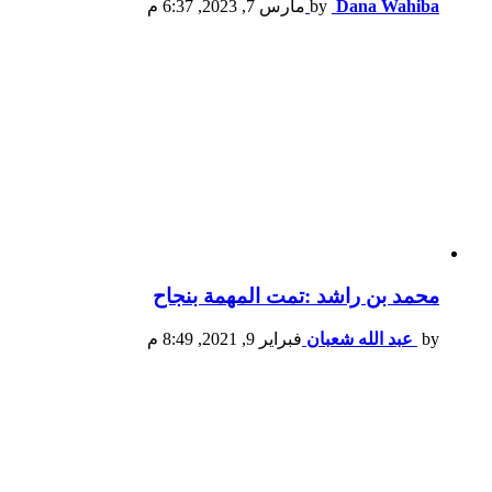
Dana Wahiba
by
مارس 7, 2023, 6:37 م
محمد بن راشد :تمت المهمة بنجاح
by
عبد الله شعبان
فبراير 9, 2021, 8:49 م