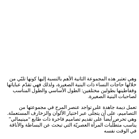
وهي تعتبر هذه المجموعة الثانية الأهم بالنسبة إليها كونها تلبّي من
خلالها حاجات النساء ذات البنية الصغيرة، ولذلك فهي تقدّم عباياتها
وقفاطينها بطولين مختلفين: الطول الأساسي والطول المناسب
لصاحبات البنية الصغيرة.
تعمل ديمة جاهدة على تواجد عنصر المرح في مجموعتها من
التصاميم، على أن يتجلّى عبر اختيار الألوان والزخارف المستعملة.
وهي تحرص أيضاً على تقديم تصاميم فاخرة ذات طابع “مينيمالي”
يناسب متطلّبات المرأة العصريّة التي تبحث عن البساطة والأناقة
في الوقت نفسه