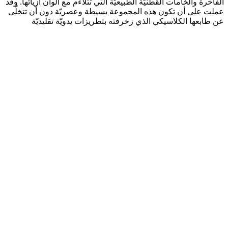
الفاخرة والخامات القطنيّة الطبيعيّة التي تتلاءم مع ألوان أزيائها. وقد
عملت على أن تكون هذه المجموعة بسيطة وعصريّة دون أن تتخلّى
عن طابعها الكلاسيكي الذي زخرفته بتطريزات يدويّة تقليديّة