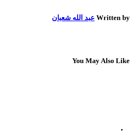
Written by
عبد الله شعبان
You May Also Like