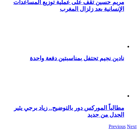
مريم حسين تقف على عملية توزيع المساعدات
الإنسانية بعد زلزال المغرب
نادين نجيم تحتفل بمناسبتين دفعة واحدة
مطالباً الموركس دور بالتوضيح.. زياد برجي يثير
الجدل من جديد
Previous
Next