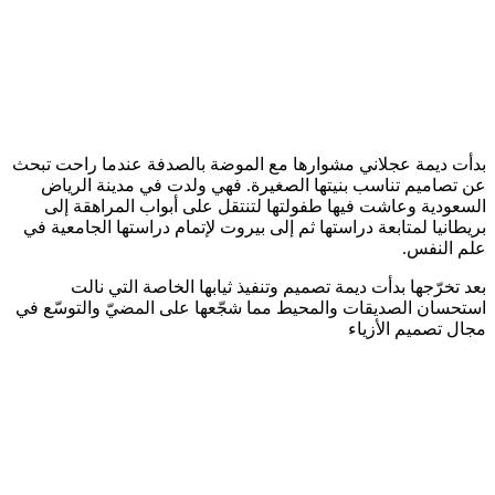
بدأت ديمة عجلاني مشوارها مع الموضة بالصدفة عندما راحت تبحث
عن تصاميم تناسب بنيتها الصغيرة. فهي ولدت في مدينة الرياض
السعودية وعاشت فيها طفولتها لتنتقل على أبواب المراهقة إلى
بريطانيا لمتابعة دراستها ثم إلى بيروت لإتمام دراستها الجامعية في
علم النفس.
بعد تخرّجها بدأت ديمة تصميم وتنفيذ ثيابها الخاصة التي نالت
استحسان الصديقات والمحيط مما شجّعها على المضيّ والتوسّع في
مجال تصميم الأزياء