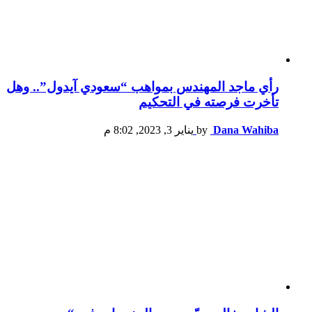
رأي ماجد المهندس بمواهب “سعودي آيدول”.. وهل
تأخرت فرصته في التحكيم
Dana Wahiba
by
يناير 3, 2023, 8:02 م