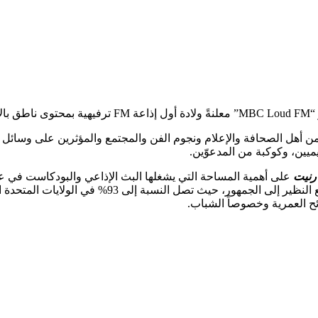
 أهل الصحافة والإعلام ونجوم الفن والمجتمع والمؤثرين على وسائل الت
على أهمية المساحة التي يشغلها البث الإذاعي والبودكاست في عا
الأرقام الإحصائية توضح ما تحققه الإذاعة اليوم من م
ئح العمرية وخصوصاً الشباب.