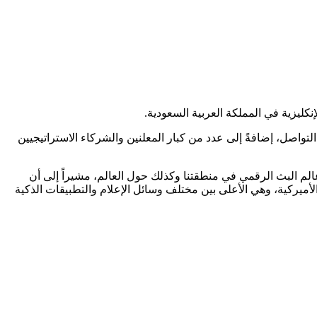
واصل، إضافةً إلى عدد من كبار المعلنين والشركاء الاستراتيجيين
لم البث الرقمي في منطقتنا وكذلك حول العالم، مشيراً إلى أن
دى وصول منقطع النظير إلى الجمهور، حيث تصل النسبة إلى 93% في الولايات المتحدة الأميركية، وهي الأعلى بين مختلف وسائل الإعلام والتطبيقات الذكية