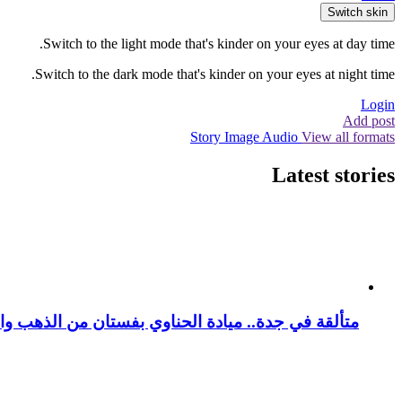
Switch skin
Switch to the light mode that's kinder on your eyes at day time.
Switch to the dark mode that's kinder on your eyes at night time.
Login
Add post
Story
Image
Audio
View all formats
Latest stories
متألقة في جدة.. ميادة الحناوي بفستان من الذهب وا