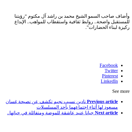
وأضاف صاحب السمو الشيخ محمد بن راشد آل مكتوم “رؤيتنا
للمستقبل واضحة.. روابط ثقافية واستقطاب للمواهب.. الإبداع
ركيزة لبناء الحضارات”.
Facebook
Twitter
Pinterest
LinkedIn
See more
Previous article
نادين نسيب نجيم تكشف عن نصيحة غسان
مسعود لها أثناء اجتماعهما بأحد المسلسلات
Next article
جيانا عنيد عاشقة للموضة ومتفائلة في حياتها..