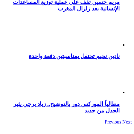
مريم حسين تقف على عملية توزيع المساعدات
الإنسانية بعد زلزال المغرب
نادين نجيم تحتفل بمناسبتين دفعة واحدة
مطالباً الموركس دور بالتوضيح.. زياد برجي يثير
الجدل من جديد
Previous
Next