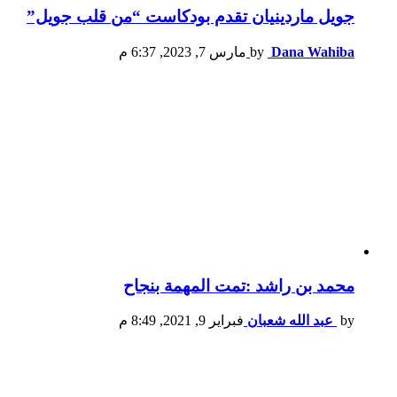
جويل ماردينيان تقدم بودكاست “من قلب جويل”
Dana Wahiba
by
مارس 7, 2023, 6:37 م
محمد بن راشد :تمت المهمة بنجاح
by
عبد الله شعبان
فبراير 9, 2021, 8:49 م