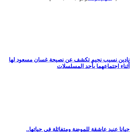
نادين نسيب نجيم تكشف عن نصيحة غسان مسعود لها
أثناء اجتماعهما بأحد المسلسلات
جيانا عنيد عاشقة للموضة ومتفائلة في حياتها..