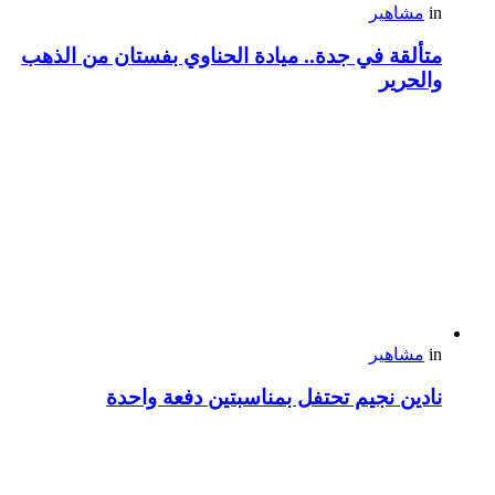
in
مشاهير
متألقة في جدة.. ميادة الحناوي بفستان من الذهب
والحرير
in
مشاهير
نادين نجيم تحتفل بمناسبتين دفعة واحدة