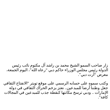
زار صاحب السمو الشيخ محمد بن راشد آل مكتوم نائب رئيس
الدولة رئيس مجلس الوزراء حاكم دبي “رعاه الله”، اليوم الجمعة،
معرض “آرت دبي”.
وكتب سموه على حسابه الرسمي على موقع تويتر “الانفتاح الثقافي
جعل وطننا أرضا للمبدعين.. نعتز بزخم الحراك الثقافي في دولة
الإمارات .. ودبي ترسخ مكانتها كنقطة جذب للمبدعين في المجالات
كافة”.