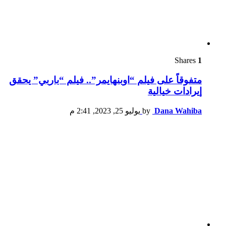
Shares
1
متفوقاً على فيلم “اوبنهايمر”.. فيلم “باربي” يحقق
إيرادات خيالية
Dana Wahiba
by
يوليو 25, 2023, 2:41 م