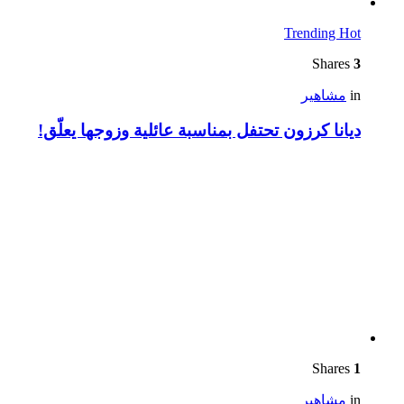
Trending
Hot
Shares
3
in
مشاهير
ديانا كرزون تحتفل بمناسبة عائلية وزوجها يعلّق!
Shares
1
in
مشاهير