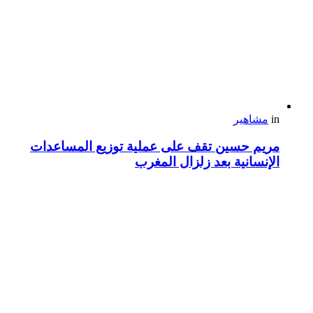
in
مشاهير
مريم حسين تقف على عملية توزيع المساعدات
الإنسانية بعد زلزال المغرب