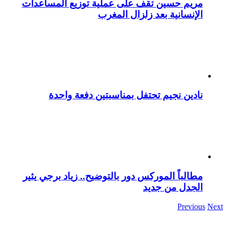
مريم حسين تقف على عملية توزيع المساعدات
الإنسانية بعد زلزال المغرب
نادين نجيم تحتفل بمناسبتين دفعة واحدة
مطالباً الموركس دور بالتوضيح.. زياد برجي يثير
الجدل من جديد
Previous
Next