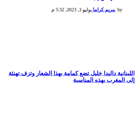
by
مريم كراما
يوليو 3, 2023, 5:32 م
اللبنانية داليدا خليل تضع كمامة بهذا الشعار وتزف تهنئة
إلى المغرب بهذه المناسبة