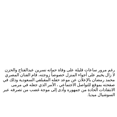
رغم مرور ساعات قليلة على وفاة حماته نسرين عبدالفتاح والحزن
لا زال يخيم على أجواء المنزل خصوصاً زوجته، قام الفنان المصري ​
محمد رمضان​ بالإعلان عن موعد حفله المقبلفي السعودية وذلك في
صفحته بموقع للتواصل الاجتماعي ، الأمر الذي جعله في مرمى
الانتقادات الحادة من جمهوره وأدى إلى موجة غضب من تصرفه عبر
السوشيال ميديا.