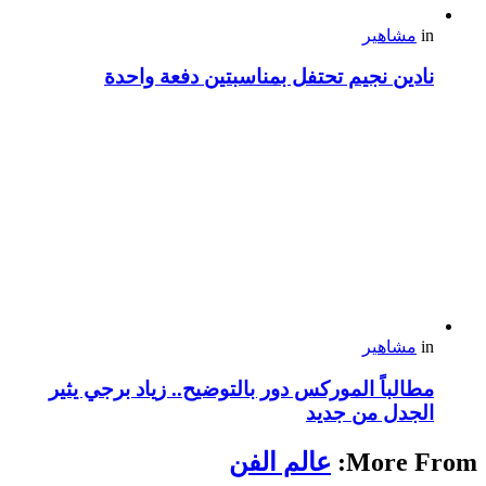
in
مشاهير
نادين نجيم تحتفل بمناسبتين دفعة واحدة
in
مشاهير
مطالباً الموركس دور بالتوضيح.. زياد برجي يثير
الجدل من جديد
More From:
عالم الفن