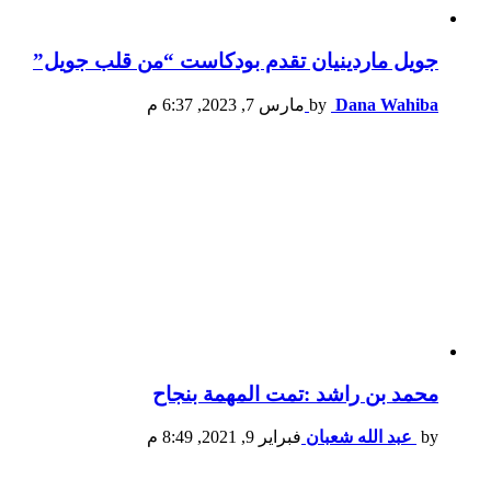
جويل ماردينيان تقدم بودكاست “من قلب جويل”
Dana Wahiba
by
مارس 7, 2023, 6:37 م
محمد بن راشد :تمت المهمة بنجاح
by
عبد الله شعبان
فبراير 9, 2021, 8:49 م