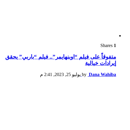
Shares
1
متفوقاً على فيلم “اوبنهايمر”.. فيلم “باربي” يحقق
إيرادات خيالية
Dana Wahiba
by
يوليو 25, 2023, 2:41 م