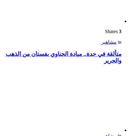
Shares
3
in
مشاهير
متألقة في جدة.. ميادة الحناوي بفستان من الذهب
والحرير
in
مشاهير