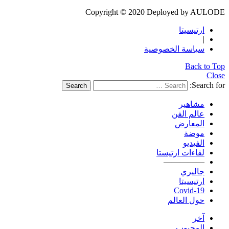
Copyright © 2020 Deployed by AULODE
ارتيسيتا
|
سياسة الخصوصية
Back to Top
Close
Search for:
Search
مشاهير
عالم الفن
المعارض
موضة
الفيديو
لقاءات ارتيستا
—————
جاليري
ارتيسيتا
Covid-19
حول العالم
آخر
المحبوب