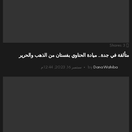
Shares
3
متألقة في جدة.. ميادة الحناوي بفستان من الذهب والحرير
Dana Wahiba
by
سبتمبر 16, 2023, 12:44 م