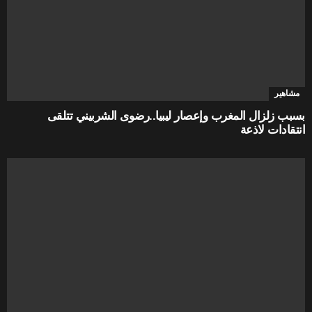
مشاهير
بسبب زلزال المغرب وإعصار ليبيا..رضوى الشربيني تتلقى
انتقادات لاذعة