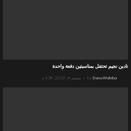
نادين نجيم تحتفل بمناسبتين دفعة واحدة
Dana Wahiba
by
سبتمبر 14, 2023, 3:39 م