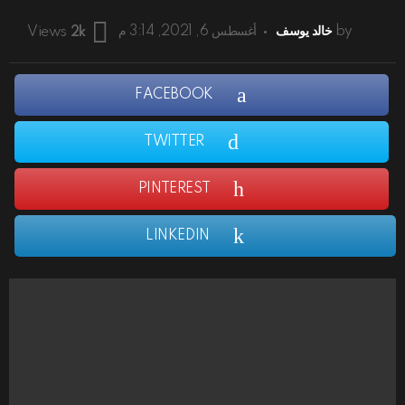
by
خالد يوسف
أغسطس 6, 2021, 3:14 م
Views
2k
FACEBOOK
TWITTER
PINTEREST
LINKEDIN