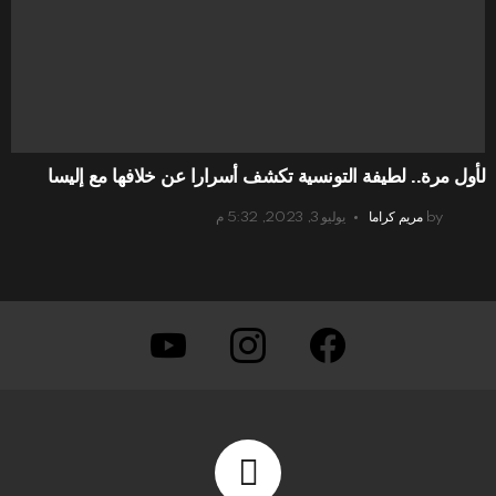
لأول مرة.. لطيفة التونسية تكشف أسرارا عن خلافها مع إليسا
by
مريم كراما
يوليو 3, 2023, 5:32 م
youtube
instagram
facebook