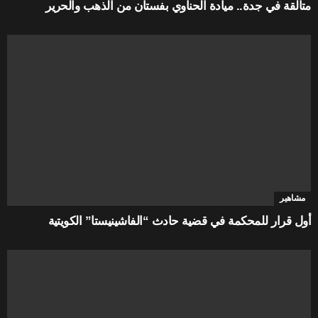
متألقة في جدة.. ميادة الحناوي بفستان من الذهب والحرير
مشاهير
أول قرار للمحكمة في قضية حادث “الفاشينيستا” الكويتية