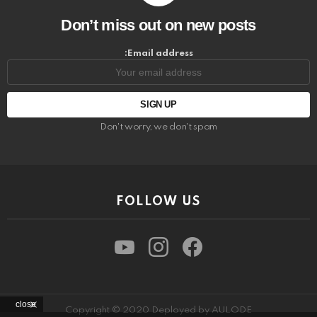
Don’t miss out on new posts
Email address:
Don't worry, we don't spam
FOLLOW US
youtube
instagram
facebook
close
Copyright © 2020 Deployed by AULODE