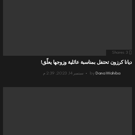
Shares
3
ديانا كرزون تحتفل بمناسبة عائلية وزوجها يعلّق!
Dana Wahiba
by
سبتمبر 14, 2023, 2:39 م