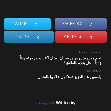
TWITTER
FACEBOOK
LINKEDIN
PINTEREST
Previous article
See
more
نجم هوليوود بيرس بروسنان بعد أن اكتسبت زوجته وزناً
زائداً.. هل هدده بالطلاق!
Next article
ياسمين عبد العزيز تستكمل علاجها بالمنزل
Written by
خالد يوسف