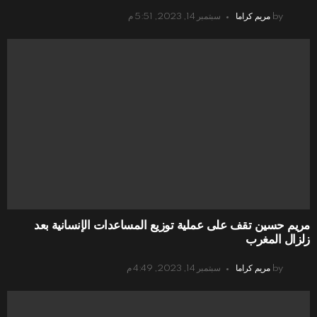
by
مريم كراما
سبتمبر 14, 2023, 5:51 م
مريم حسين تقف على عملية توزيع المساعدات الإنسانية بعد
زلزال المغرب
by
مريم كراما
سبتمبر 14, 2023, 4:49 م