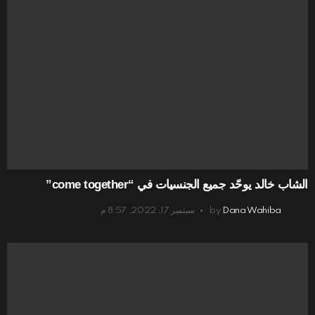
الشاب خالد يوحّد جميع الجنسيات في “come together”
Dana Wahiba
by
سبتمبر 17, 2022, 8:57 م