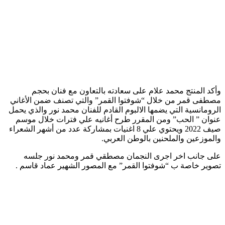
وأكد المنتج محمد علام على سعادته بالتعاون مع فنان بحجم
مصطفى قمر من خلال “شوفتوا القمر” والتي تصنف ضمن الأغاني
الرومانسية التي يضمها الالبوم القادم للفنان محمد نور والذي يحمل
عنوان ” الحب” ومن المقرر طرح أغانيه علي فترات خلال موسم
صيف 2022 ويحتوي علي 8 اغنيات بمشاركة عدد من أشهر الشعراء
والموزعين والملحنين بالوطن العربي.
على جانب اخر اجرى النجمان مصطقي قمر ومحمد نور جلسه
تصوير خاصة ب “شوفتوا القمر” مع المصور الشهير عماد قاسم .