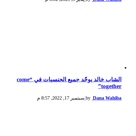
الشاب خالد يوحّد جميع الجنسيات في “come
together”
Dana Wahiba
by
سبتمبر 17, 2022, 8:57 م