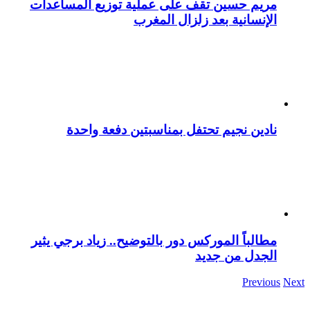
مريم حسين تقف على عملية توزيع المساعدات
الإنسانية بعد زلزال المغرب
نادين نجيم تحتفل بمناسبتين دفعة واحدة
مطالباً الموركس دور بالتوضيح.. زياد برجي يثير
الجدل من جديد
Previous
Next