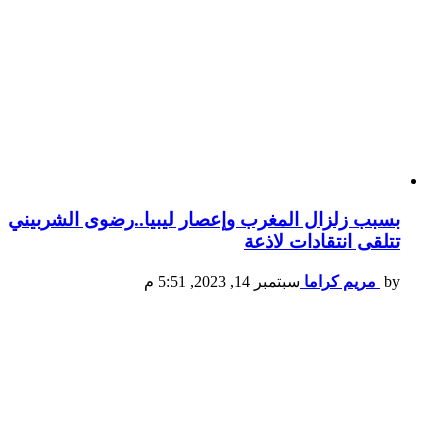
بسبب زلزال المغرب وإعصار ليبيا..رضوى الشربيني
تتلقى انتقادات لاذعة
by
مريم كراما
سبتمبر 14, 2023, 5:51 م