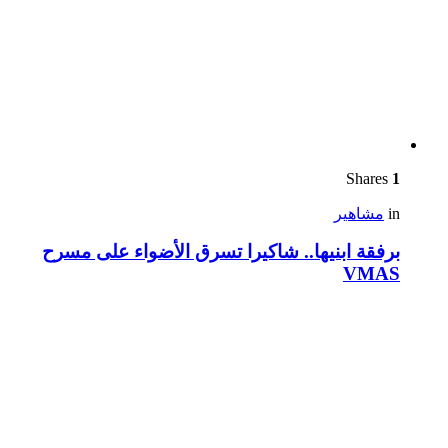
Shares
1
in
مشاهير
برفقة ابنيها.. شاكيرا تسرق الأضواء على مسرح
VMAS