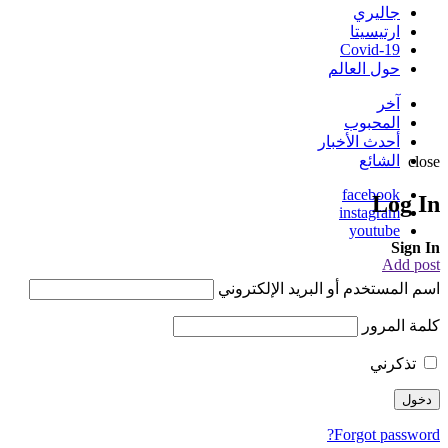
جاليري
ارتيسيتا
Covid-19
حول العالم
آخر
المحبوب
أحدث الأخبار
الشائع
close
facebook
Log In
instagram
youtube
Sign In
Add post
اسم المستخدم أو البريد الإلكتروني
كلمة المرور
تذكرني
Forgot password?