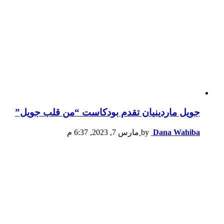
جويل ماردينيان تقدم بودكاست “من قلب جويل”
Dana Wahiba
by
مارس 7, 2023, 6:37 م