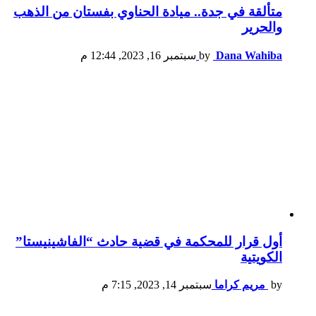
متألقة في جدة.. ميادة الحناوي بفستان من الذهب
والحرير
Dana Wahiba
by
سبتمبر 16, 2023, 12:44 م
أول قرار للمحكمة في قضية حادث “الفاشينيستا”
الكويتية
by
مريم كراما
سبتمبر 14, 2023, 7:15 م