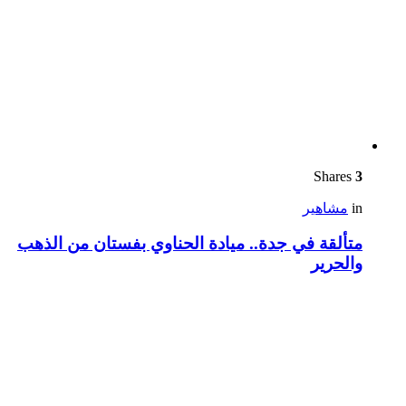
Shares
3
in
مشاهير
متألقة في جدة.. ميادة الحناوي بفستان من الذهب
والحرير