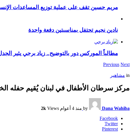
مريم حسين تقف على عملية توزيع المساعدات الإنسان
نادين نجيم تحتفل بمناسبتين دفعة واحدة
مطالباً الموركس دور بالتوضيح.. زياد برجي يثير الجد
Previous
Next
in
مشاهير
مركز سرطان الأطفال في لبنان يُقيم حفله ال
Dana Wahiba
by
منذ 4 أعوام
Views
2k
Facebook
Twitter
Pinterest