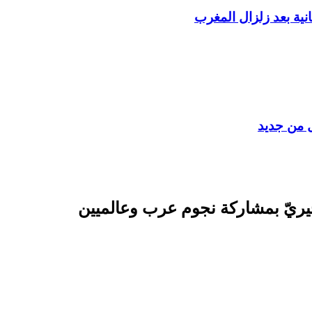
ية بعد زلزال المغرب
ل من جديد
خيريّ بمشاركة نجوم عرب وعالميين