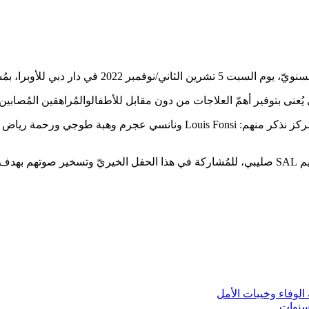
ُعنى بتوفير أهمّ العلاجات من دون مقابل للأطفالوالمُراهقين المُصابين 
نيّة.
لوفاء وخيبات الأمل