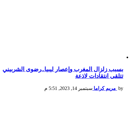
بسبب زلزال المغرب وإعصار ليبيا..رضوى الشربيني
تتلقى انتقادات لاذعة
by
مريم كراما
سبتمبر 14, 2023, 5:51 م