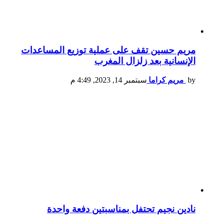
مريم حسين تقف على عملية توزيع المساعدات
الإنسانية بعد زلزال المغرب
by
مريم كراما
سبتمبر 14, 2023, 4:49 م
نادين نجيم تحتفل بمناسبتين دفعة واحدة