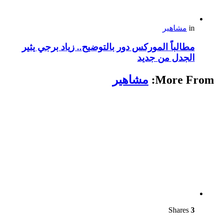
in
مشاهير
مطالباً الموركس دور بالتوضيح.. زياد برجي يثير
الجدل من جديد
More From:
مشاهير
Shares
3