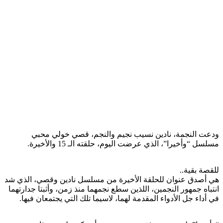
ودعت النجمة، نادين نسيب نجيم والنجم، قصي خولي محبي
مسلسل “وأخيرا”، الذي عرضت اليوم، حلقته الـ 15 والأخيرة.
للقصة بقية..
هي أصدق عنوان للحلقة الأخيرة من مسلسل نادين وقصي، الذي شد
انتباه جمهور النجمين، اللذين سطع نجمهما منذ زمن، وأثبتا جدارتهما
في أداء جل الأدواء المقدمة لهما، لاسيما تلك التي يجتمعان فيها.