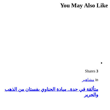
You May Also Like
Shares
3
in
مشاهير
متألقة في جدة.. ميادة الحناوي بفستان من الذهب
والحرير