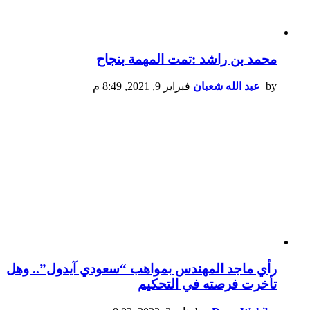
محمد بن راشد :تمت المهمة بنجاح
by
عبد الله شعبان
فبراير 9, 2021, 8:49 م
رأي ماجد المهندس بمواهب “سعودي آيدول”.. وهل
تأخرت فرصته في التحكيم