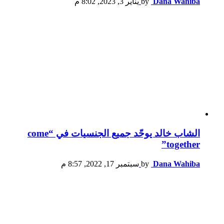
Dana Wahiba
by
يناير 3, 2023, 8:02 م
الشاب خالد يوحّد جميع الجنسيات في “come
together”
Dana Wahiba
by
سبتمبر 17, 2022, 8:57 م