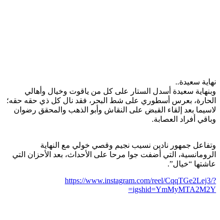
نهاية سعيدة..
وبنهاية سعيدة أسدل الستار على كل من ياقوت وخيال وأهالي
الحارة، بعرس أسطوري على شط البحر، فقد نال كل ذي حقه حقه؛
لاسيما بعد إلقاء القبض على النقاش وأبو الذهب والمحقق رضوان
وباقي أفراد العصابة.
وتفاعل جمهور نادين نسيب نجيم وقصي خولي مع النهاية
الرومانسية، التي أضفت جوا مرحا على الأحداث، بعد الأحزان التي
عاشتها “خيال”.
https://www.instagram.com/reel/CqqTGe2Lej3/?
igshid=YmMyMTA2M2Y=