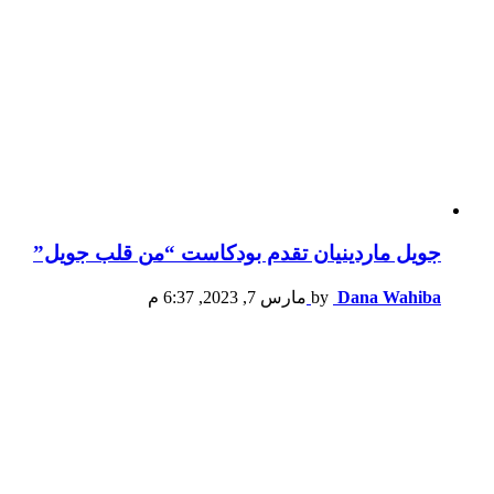
جويل ماردينيان تقدم بودكاست “من قلب جويل”
Dana Wahiba
by
مارس 7, 2023, 6:37 م