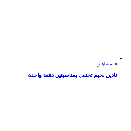
in
مشاهير
نادين نجيم تحتفل بمناسبتين دفعة واحدة