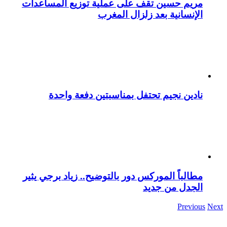
مريم حسين تقف على عملية توزيع المساعدات
الإنسانية بعد زلزال المغرب
نادين نجيم تحتفل بمناسبتين دفعة واحدة
مطالباً الموركس دور بالتوضيح.. زياد برجي يثير
الجدل من جديد
Previous
Next