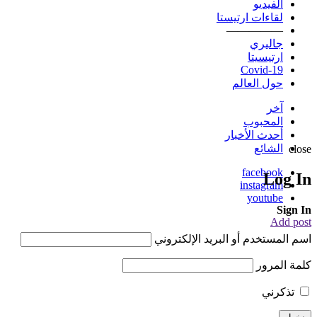
الفيديو
لقاءات ارتيستا
—————
جاليري
ارتيسيتا
Covid-19
حول العالم
آخر
المحبوب
أحدث الأخبار
الشائع
close
facebook
Log In
instagram
youtube
Sign In
Add post
اسم المستخدم أو البريد الإلكتروني
كلمة المرور
تذكرني