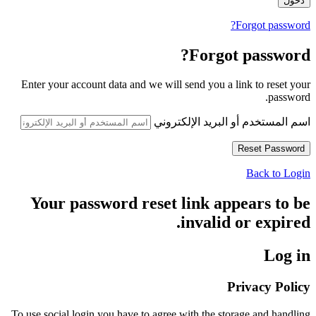
Forgot password?
Forgot password?
Enter your account data and we will send you a link to reset your
password.
اسم المستخدم أو البريد الإلكتروني
Back to Login
Your password reset link appears to be
invalid or expired.
Log in
Privacy Policy
To use social login you have to agree with the storage and handling