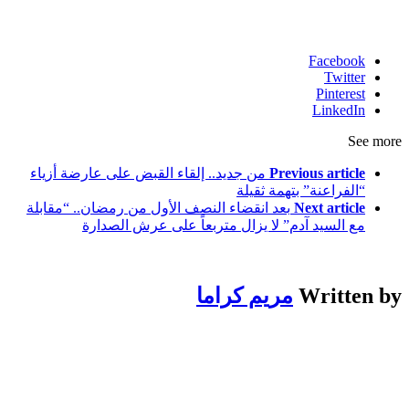
Facebook
Twitter
Pinterest
LinkedIn
See more
Previous article
من جديد.. إلقاء القبض على عارضة أزياء
“الفراعنة” بتهمة ثقيلة
Next article
بعد انقضاء النصف الأول من رمضان.. “مقابلة
مع السيد آدم” لا يزال متربعاً على عرش الصدارة
Written by
مريم كراما