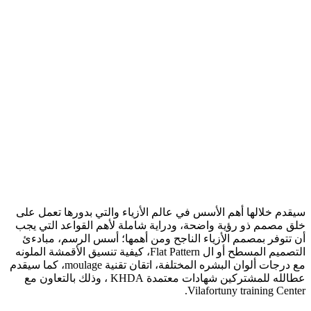
سيقدم خلالها أهم الأسس في عالم الأزياء والتي بدورها تعمل على
خلق مصمم ذو رؤية واضحة، ودراية شاملة لأهم القواعد التي يجب
أن تتوفر بمصمم الأزياء الناجح ومن أهمها؛ أسس الرسم، مبادءئ
التصميم المسطح أو ال Flat Pattern، كيفية تنسيق الأقمشة الملونه
مع درجات ألوان البشره المختلفة، اتقان تقنية moulage، كما سيقدم
عطالله للمشتركين شهادات معتمدة KHDA ، وذلك بالتعاون مع
Vilafortuny training Center.