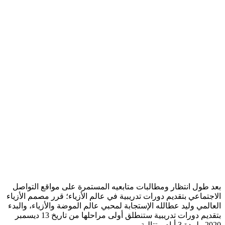
بعد طول انتظار ومطالبات متابعيه المستمرة على مواقع التواصل
الاجتماعي بتقديم دورات تدريبية في عالم الأزياء؛ قرر مصمم الأزياء
العالمي وليد عطالله الإستجابة لمحبي عالم الموضة والأزياء، والبدء
بتقديم دورات تدريبية ستنطلق أولى مراحلها من تاريخ 13 ديسمبر
2020 ولمدة 3 أيام متتالية.