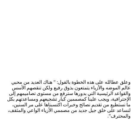
وعلق عطالله على هذه الخطوة بالقول: ” هناك العديد من محبي
عالم الموضه والأزياء يتمتعون بذوق رفيع ولكن تنقصهم الأسس
والقواعد الرئيسية التي بدورها سترفع من مستوى تصاميمهم إلى
الإحترافية، ويجب علينا كمصممين كبار تشجيعهم ومساعدتهم بكل
ما نستطيع من تقديم نصائح وخبرات اكتسبناها على مر السنين،
لنساعد على خلق جيل جديد من مصممي الأزياء الواعي والمثقف،
والمحترف”.