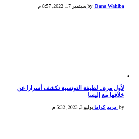
Dana Wahiba
by
سبتمبر 17, 2022, 8:57 م
لأول مرة.. لطيفة التونسية تكشف أسرارا عن
خلافها مع إليسا
by
مريم كراما
يوليو 3, 2023, 5:32 م