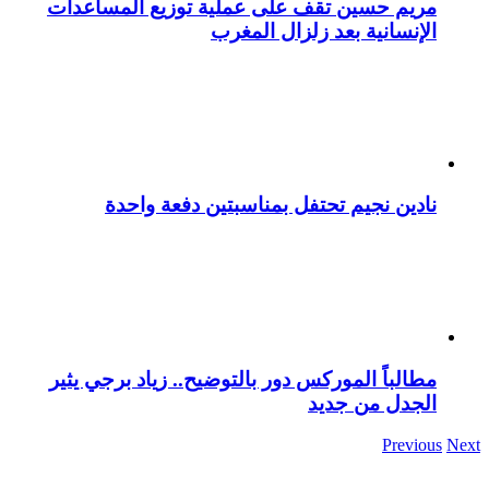
مريم حسين تقف على عملية توزيع المساعدات
الإنسانية بعد زلزال المغرب
نادين نجيم تحتفل بمناسبتين دفعة واحدة
مطالباً الموركس دور بالتوضيح.. زياد برجي يثير
الجدل من جديد
Previous
Next