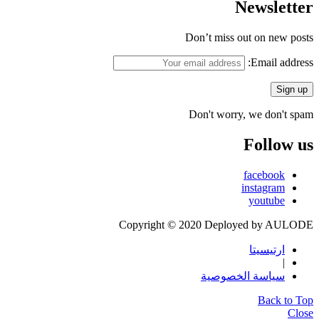
Newsletter
Don’t miss out on new posts
Email address:
Don't worry, we don't spam
Follow us
facebook
instagram
youtube
Copyright © 2020 Deployed by AULODE
ارتيسيتا
|
سياسة الخصوصية
Back to Top
Close