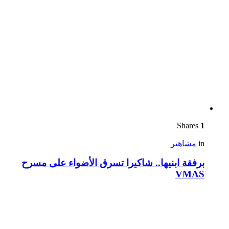
Shares
1
in
مشاهير
برفقة ابنيها.. شاكيرا تسرق الأضواء على مسرح
VMAS