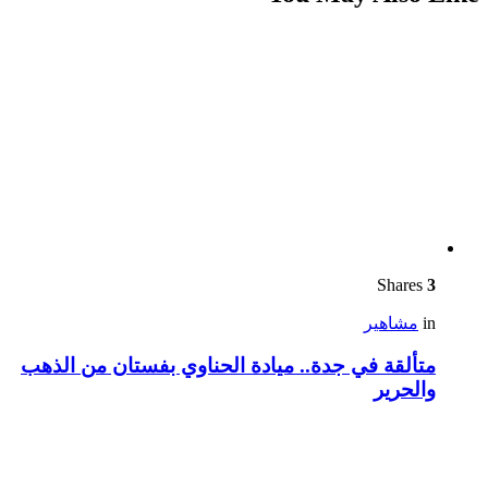
Shares
3
in
مشاهير
متألقة في جدة.. ميادة الحناوي بفستان من الذهب
والحرير