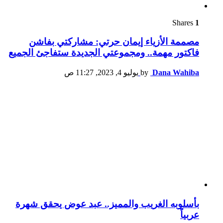
Shares
1
مصممة الأزياء إيمان حرتي: مشاركتي بفاشن
فاكتور مهمة.. ومجموعتي الجديدة ستفاجئ الجميع
Dana Wahiba
by
يوليو 4, 2023, 11:27 ص
بأسلوبه الغريب والمميز.. عبد عوض يحقق شهرة
عربياً