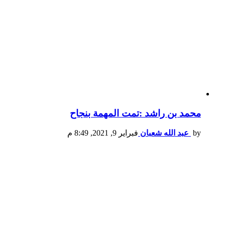
محمد بن راشد :تمت المهمة بنجاح
by
عبد الله شعبان
فبراير 9, 2021, 8:49 م