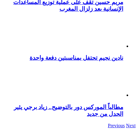
مريم حسين تقف على عملية توزيع المساعدات
الإنسانية بعد زلزال المغرب
نادين نجيم تحتفل بمناسبتين دفعة واحدة
مطالباً الموركس دور بالتوضيح.. زياد برجي يثير
الجدل من جديد
Previous
Next