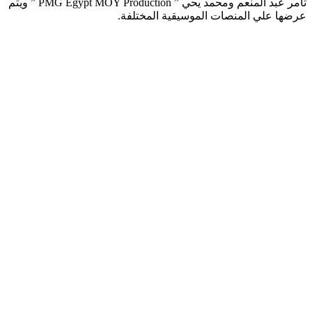
تامر عبد المنعم ومحمد يحي ” PMG Egypt MOY Production ” ويتم
عرضها علي المنصات الموسيقية المختلفة.