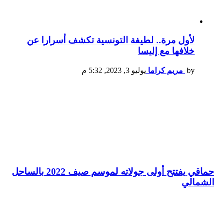
لأول مرة.. لطيفة التونسية تكشف أسرارا عن
خلافها مع إليسا
by
مريم كراما
يوليو 3, 2023, 5:32 م
حماقي يفتتح أولى جولاته لموسم صيف 2022 بالساحل
الشمالي