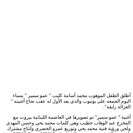
أطلق الطفل الموهوب محمد أسامة كليب ” عمو سمير ” مساء
اليوم الجمعه على يوتيوب والذي يعد الأول له عقب نجاح أغنيته ”
الغزالة رايقة”.
أغنية ” عمو سمير” تم تصويرها في العاصمة اللبنانية بيروت مع
المخرج عبد الوهاب خطيب وهي كلمات محمد يحي وحسن المهدي
ولحن ورؤية فنية محمد يحي وتوزيع عمرو الخضري وانتاج مشترك