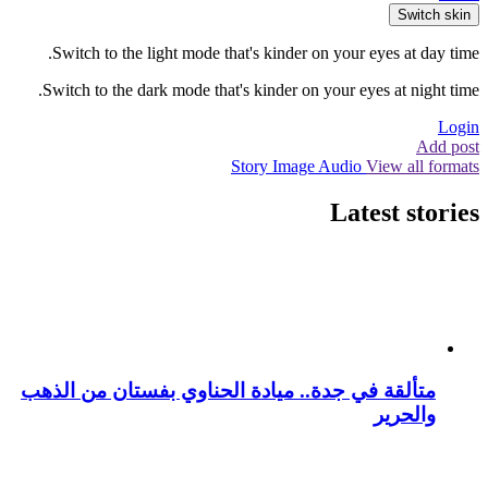
Switch skin
Switch to the light mode that's kinder on your eyes at day time.
Switch to the dark mode that's kinder on your eyes at night time.
Login
Add post
Story
Image
Audio
View all formats
Latest stories
متألقة في جدة.. ميادة الحناوي بفستان من الذهب
والحرير