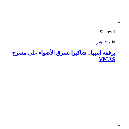
Shares
1
in
مشاهير
برفقة ابنيها.. شاكيرا تسرق الأضواء على مسرح
VMAS