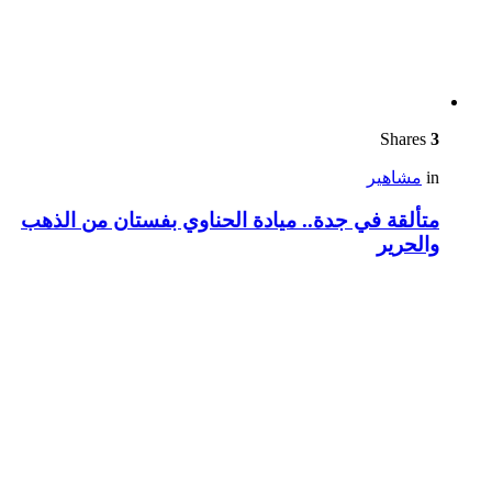
Shares
3
in
مشاهير
متألقة في جدة.. ميادة الحناوي بفستان من الذهب
والحرير