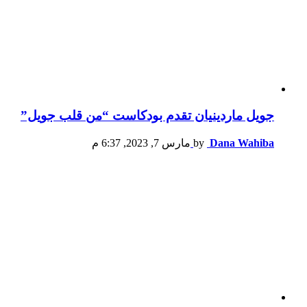
جويل ماردينيان تقدم بودكاست “من قلب جويل”
Dana Wahiba
by
مارس 7, 2023, 6:37 م