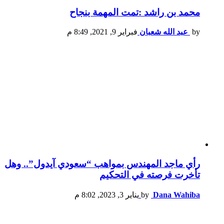
محمد بن راشد :تمت المهمة بنجاح
by
عبد الله شعبان
فبراير 9, 2021, 8:49 م
رأي ماجد المهندس بمواهب “سعودي آيدول”.. وهل
تأخرت فرصته في التحكيم
Dana Wahiba
by
يناير 3, 2023, 8:02 م