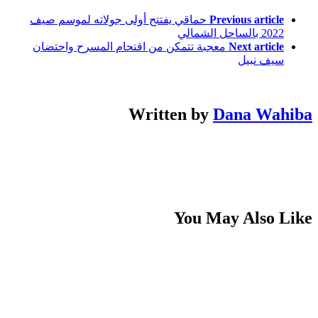
Previous article
حماقي يفتتح أولى جولاته لموسم صيف
2022 بالساحل الشمالي
Next article
معجبة تتمكن من اقتحام المسرح واحتضان
سيف نبيل
Written by
Dana Wahiba
You May Also Like