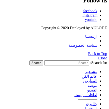
Follow us
facebook
instagram
youtube
Copyright © 2020 Deployed by AULODE
ارتيسيتا
|
سياسة الخصوصية
Back to Top
Close
Search for:
Search
مشاهير
عالم الفن
المعارض
موضة
الفيديو
لقاءات ارتيستا
—————
جاليري
ارتيسيتا