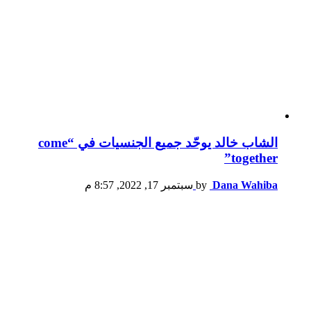
الشاب خالد يوحّد جميع الجنسيات في “come
together”
Dana Wahiba
by
سبتمبر 17, 2022, 8:57 م