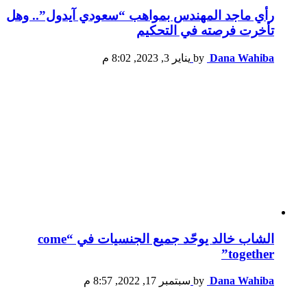
رأي ماجد المهندس بمواهب “سعودي آيدول”.. وهل
تأخرت فرصته في التحكيم
Dana Wahiba
by
يناير 3, 2023, 8:02 م
الشاب خالد يوحّد جميع الجنسيات في “come
together”
Dana Wahiba
by
سبتمبر 17, 2022, 8:57 م