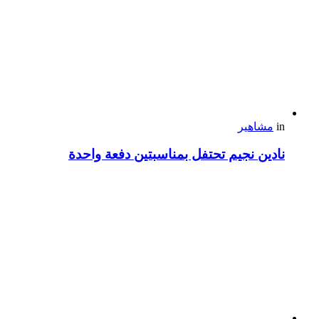
in
مشاهير
نادين نجيم تحتفل بمناسبتين دفعة واحدة