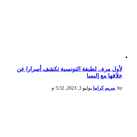
لأول مرة.. لطيفة التونسية تكشف أسرارا عن
خلافها مع إليسا
by
مريم كراما
يوليو 3, 2023, 5:32 م