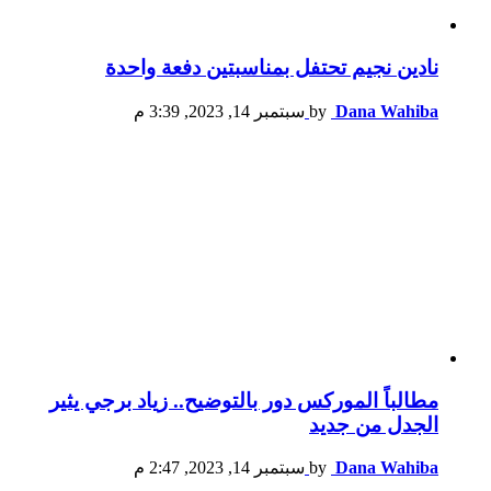
نادين نجيم تحتفل بمناسبتين دفعة واحدة
Dana Wahiba
by
سبتمبر 14, 2023, 3:39 م
مطالباً الموركس دور بالتوضيح.. زياد برجي يثير
الجدل من جديد
Dana Wahiba
by
سبتمبر 14, 2023, 2:47 م