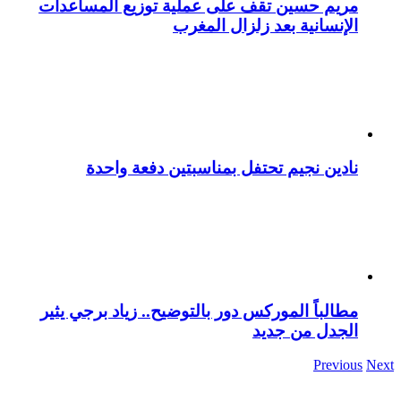
مريم حسين تقف على عملية توزيع المساعدات
الإنسانية بعد زلزال المغرب
نادين نجيم تحتفل بمناسبتين دفعة واحدة
مطالباً الموركس دور بالتوضيح.. زياد برجي يثير
الجدل من جديد
Previous
Next