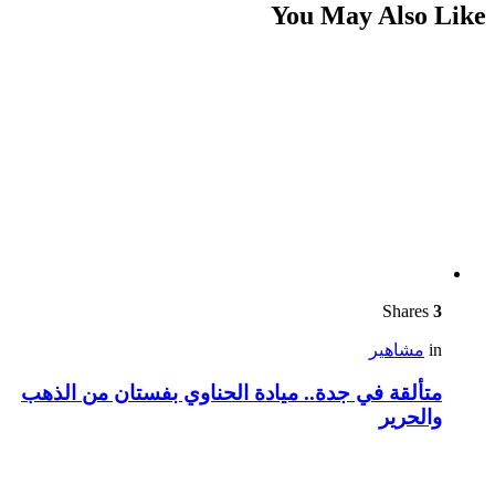
You May Also Like
Shares
3
in
مشاهير
متألقة في جدة.. ميادة الحناوي بفستان من الذهب
والحرير