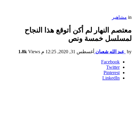
in
مشاهير
معتصم النهار لم أكن أتوقع هذا النجاح
لمسلسل خمسة ونص
by
عبد الله شعبان
أغسطس 31, 2020, 12:25 م
Views
1.8k
Facebook
Twitter
Pinterest
LinkedIn