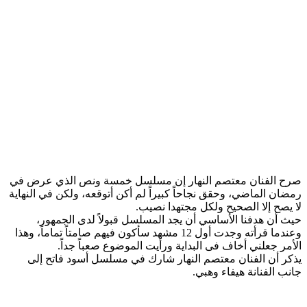
صرح الفنان معتصم النهار إن مسلسل خمسة ونص الذي عرض في
رمضان الماضي، وحقق نجاحاً كبيراً لم أكن أتوقعه، ولكن في النهاية
لا يصح إلا الصحيح ولكل مجتهدا نصيب.
حيث أن هدفنا الأساسي أن يجد المسلسل قبولاً لدى الجمهور،
وعندما قرأته وجدت أول 12 مشهد سأكون فيهم صامتاً تماماً، وهذا
الأمر جعلني أخاف فى البداية ورأيت الموضوع صعباً جداً.
يذكر أن الفنان معتصم النهار شارك في مسلسل أسود فاتح إلى
جانب الفنانة هيفاء وهبي.