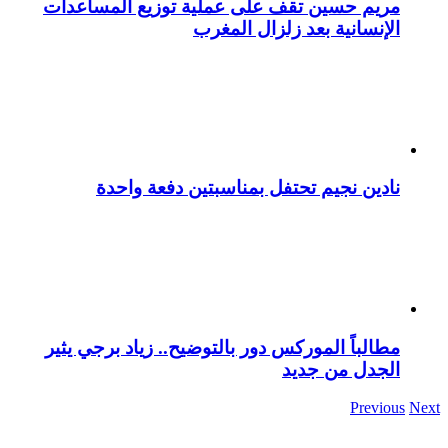
مريم حسين تقف على عملية توزيع المساعدات
الإنسانية بعد زلزال المغرب
نادين نجيم تحتفل بمناسبتين دفعة واحدة
مطالباً الموركس دور بالتوضيح.. زياد برجي يثير
الجدل من جديد
Previous
Next