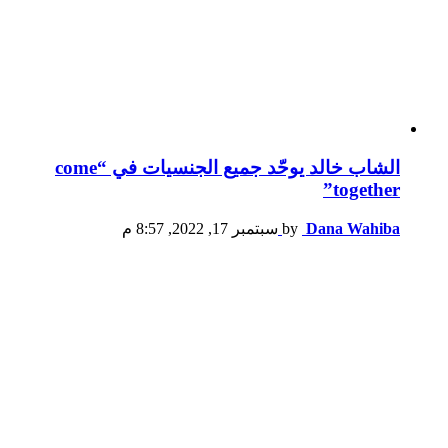
الشاب خالد يوحّد جميع الجنسيات في “come
together”
Dana Wahiba
by
سبتمبر 17, 2022, 8:57 م