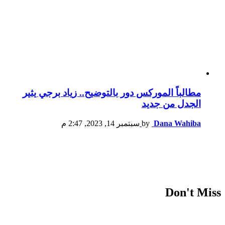
مطالباً الموركس دور بالتوضيح.. زياد برجي يثير
الجدل من جديد
Dana Wahiba
by
سبتمبر 14, 2023, 2:47 م
Don't Miss