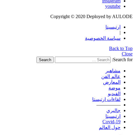
instagram
youtube
Copyright © 2020 Deployed by AULODE
ارتيسيتا
|
سياسة الخصوصية
Back to Top
Close
Search for:
Search
مشاهير
عالم الفن
المعارض
موضة
الفيديو
لقاءات ارتيستا
—————
جاليري
ارتيسيتا
Covid-19
حول العالم