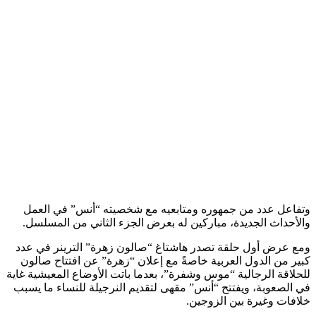
وتفاعل عدد من جمهوره ومتابعيه مع شخصيته “أنس” في العمل
والأحداث الجديدة، مباركين له بعرض الجزء الثاني من المسلسل.
ومع عرض أول حلقة تصدر هاشتاغ “صالون زهرة” الترينر في عدد
كبير من الدول العربية خاصةً مع إعلان “زهرة” عن افتتاح صالون
للحلاقة الرجالية “موس وشفرة”، بعدما باتت الأوضاع المعيشية غاية
في الصعوبة، ويفتتح “أنس” مقهى لتقديم النرجيلة للنساء ما يسبب
خلافات وغيرة بين الزوجين.