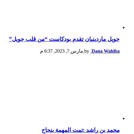
جويل ماردينيان تقدم بودكاست “من قلب جويل”
Dana Wahiba
by
مارس 7, 2023, 6:37 م
محمد بن راشد :تمت المهمة بنجاح