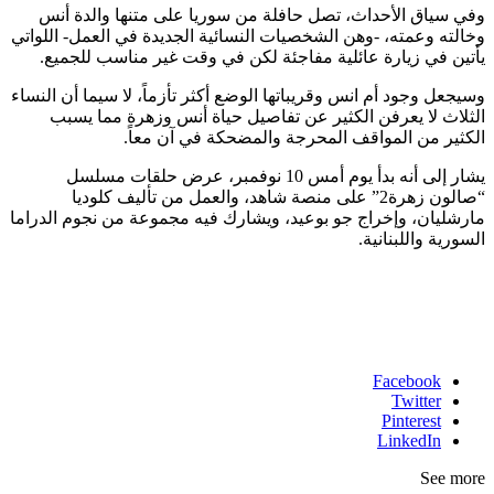
وفي سياق الأحداث، تصل حافلة من سوريا على متنها والدة أنس
وخالته وعمته، -وهن الشخصيات النسائية الجديدة في العمل- اللواتي
يأتين في زيارة عائلية مفاجئة لكن في وقت غير مناسب للجميع.
وسيجعل وجود أم انس وقريباتها الوضع أكثر تأزماً، لا سيما أن النساء
الثلاث لا يعرفن الكثير عن تفاصيل حياة أنس وزهرة مما يسبب
الكثير من المواقف المحرجة والمضحكة في آن معاً.
يشار إلى أنه بدأ يوم أمس 10 نوفمبر، عرض حلقات مسلسل
“صالون زهرة2” على منصة شاهد، والعمل من تأليف كلوديا
مارشليان، وإخراج جو بوعيد، ويشارك فيه مجموعة من نجوم الدراما
السورية واللبنانية.
Facebook
Twitter
Pinterest
LinkedIn
See more