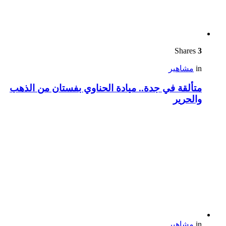
Shares
3
in
مشاهير
متألقة في جدة.. ميادة الحناوي بفستان من الذهب
والحرير
in
مشاهير