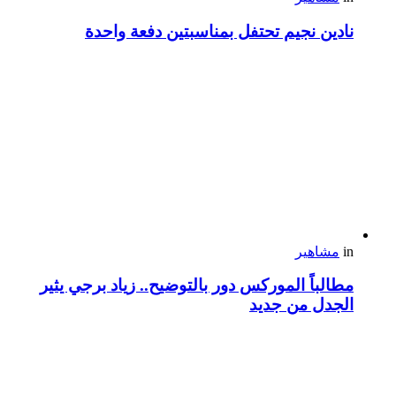
نادين نجيم تحتفل بمناسبتين دفعة واحدة
in
مشاهير
مطالباً الموركس دور بالتوضيح.. زياد برجي يثير
الجدل من جديد