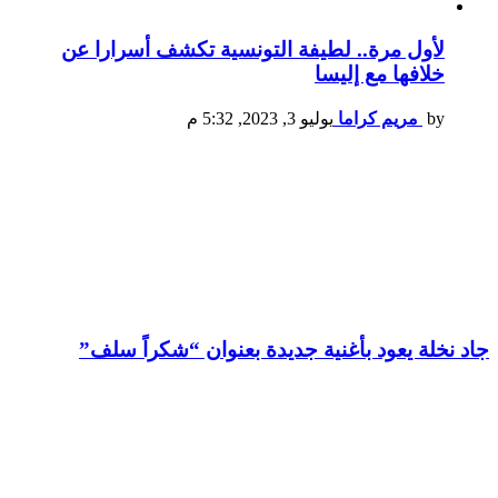
لأول مرة.. لطيفة التونسية تكشف أسرارا عن
خلافها مع إليسا
by
مريم كراما
يوليو 3, 2023, 5:32 م
جاد نخلة يعود بأغنية جديدة بعنوان “شكراً سلف”