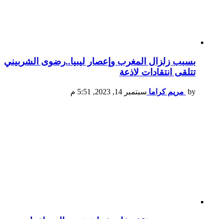
بسبب زلزال المغرب وإعصار ليبيا..رضوى الشربيني
تتلقى انتقادات لاذعة
by
مريم كراما
سبتمبر 14, 2023, 5:51 م