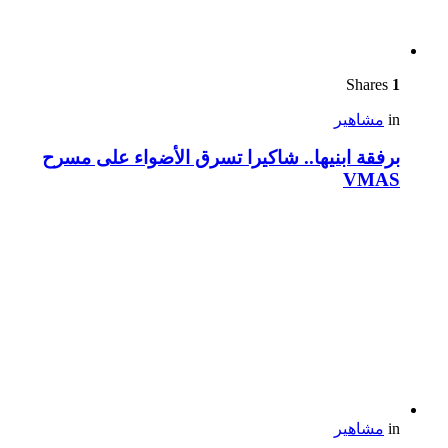
Shares
1
in
مشاهير
برفقة ابنيها.. شاكيرا تسرق الأضواء على مسرح
VMAS
in
مشاهير