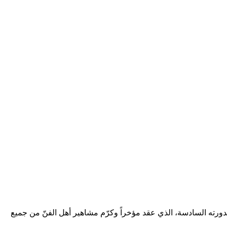
ورته السادسة، الذي عقد مؤخراً وكرّم مشاهير أهل الفنّ من جميع