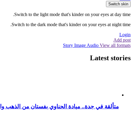
Switch skin
Switch to the light mode that's kinder on your eyes at day time.
Switch to the dark mode that's kinder on your eyes at night time.
Login
Add post
Story
Image
Audio
View all formats
Latest stories
متألقة في جدة.. ميادة الحناوي بفستان من الذهب وا