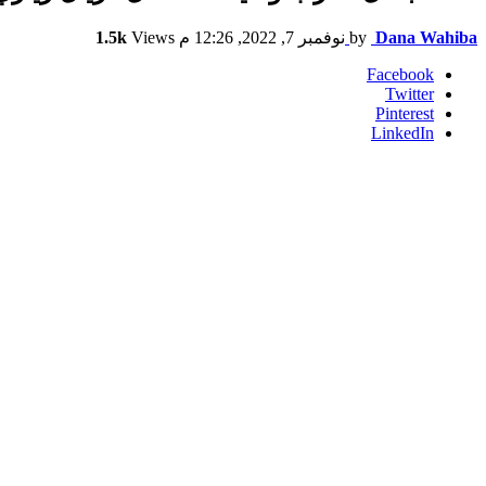
Dana Wahiba
by
نوفمبر 7, 2022, 12:26 م
Views
1.5k
Facebook
Twitter
Pinterest
LinkedIn