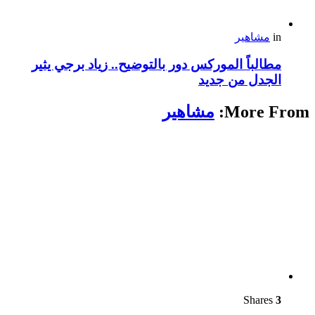
in
مشاهير
مطالباً الموركس دور بالتوضيح.. زياد برجي يثير
الجدل من جديد
More From:
مشاهير
Shares
3