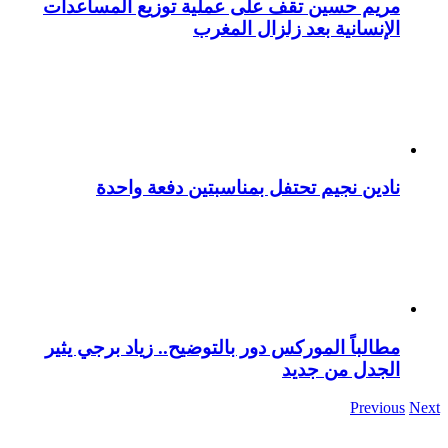
مريم حسين تقف على عملية توزيع المساعدات
الإنسانية بعد زلزال المغرب
نادين نجيم تحتفل بمناسبتين دفعة واحدة
مطالباً الموركس دور بالتوضيح.. زياد برجي يثير
الجدل من جديد
Previous
Next