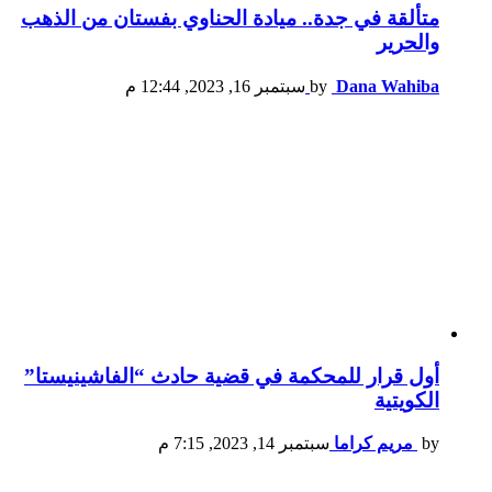
متألقة في جدة.. ميادة الحناوي بفستان من الذهب
والحرير
Dana Wahiba
by
سبتمبر 16, 2023, 12:44 م
أول قرار للمحكمة في قضية حادث “الفاشينيستا”
الكويتية
by
مريم كراما
سبتمبر 14, 2023, 7:15 م