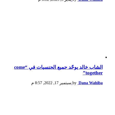
الشاب خالد يوحّد جميع الجنسيات في “come
together”
Dana Wahiba
by
سبتمبر 17, 2022, 8:57 م