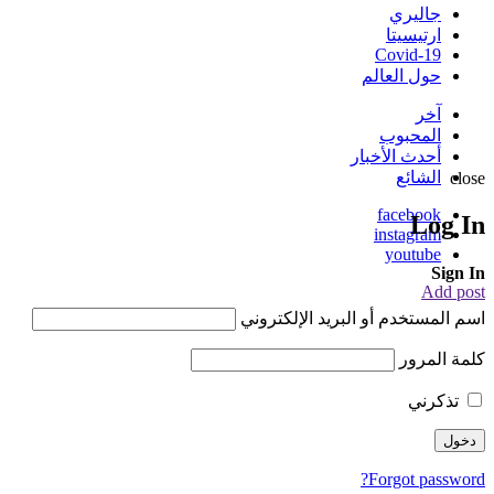
جاليري
ارتيسيتا
Covid-19
حول العالم
آخر
المحبوب
أحدث الأخبار
الشائع
close
facebook
Log In
instagram
youtube
Sign In
Add post
اسم المستخدم أو البريد الإلكتروني
كلمة المرور
تذكرني
Forgot password?