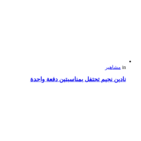
in
مشاهير
نادين نجيم تحتفل بمناسبتين دفعة واحدة