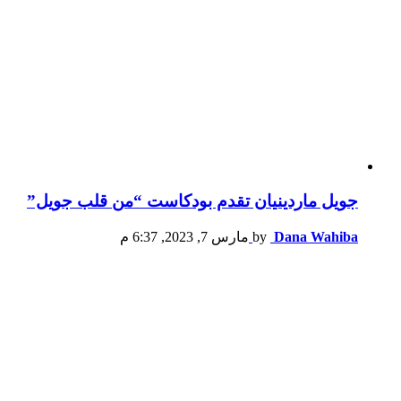
جويل ماردينيان تقدم بودكاست “من قلب جويل”
Dana Wahiba
by
مارس 7, 2023, 6:37 م