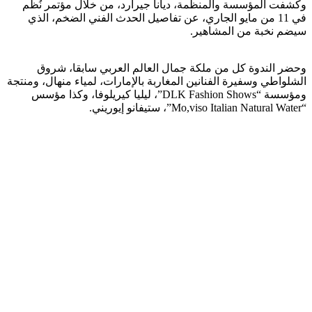
وكشفت المؤسسة والمنظمة، ديانا جيرارد، من خلال مؤتمر نُظم
في 11 من مايو الجاري، عن تفاصيل الحدث الفني الضخم، الذي
سيضم نخبة من المشاهير.
وحضر الندوة كل من ملكة جمال العالم العربي سابقا، شروق
الشلواطي وسفيرة الفنانين المغاربة بالإمارات، لمياء منهال، ومنتجة
ومؤسسة “DLK Fashion Shows”، ليليا كيريلوفا، وكذا مؤسس
“Mo,viso Italian Natural Water”، ستيفانو إيوريني.