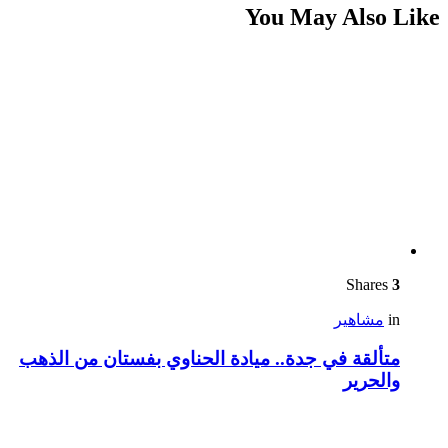
You May Also Like
Shares
3
in
مشاهير
متألقة في جدة.. ميادة الحناوي بفستان من الذهب
والحرير