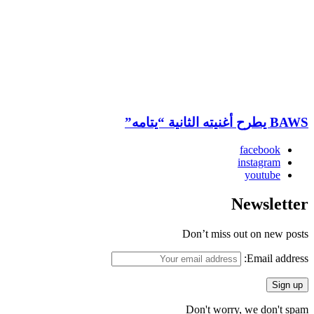
BAWS يطرح أغنيته الثانية “يتامه”
facebook
instagram
youtube
Newsletter
Don’t miss out on new posts
Email address:
Don't worry, we don't spam