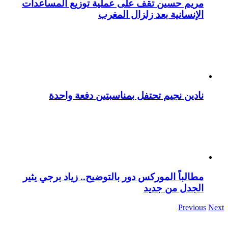
مريم حسين تقف على عملية توزيع المساعدات
الإنسانية بعد زلزال المغرب
نادين نجيم تحتفل بمناسبتين دفعة واحدة
مطالباً الموركس دور بالتوضيح.. زياد برجي يثير
الجدل من جديد
Previous
Next