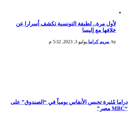
لأول مرة.. لطيفة التونسية تكشف أسرارا عن
خلافها مع إليسا
by
مريم كراما
يوليو 3, 2023, 5:32 م
دراما مُثيرة تحبس الأنفاس يومياً في “الصندوق” على
“MBC مصر”