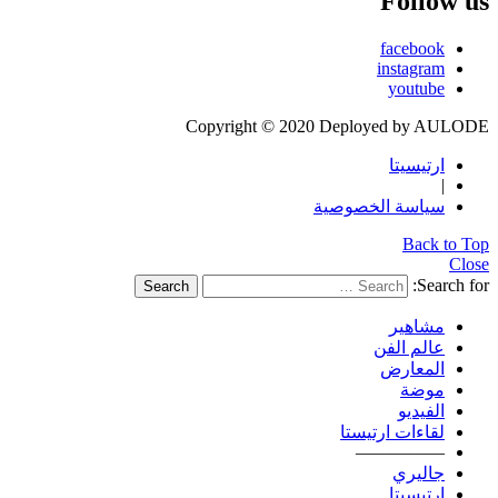
Follow us
facebook
instagram
youtube
Copyright © 2020 Deployed by AULODE
ارتيسيتا
|
سياسة الخصوصية
Back to Top
Close
Search for:
Search
مشاهير
عالم الفن
المعارض
موضة
الفيديو
لقاءات ارتيستا
—————
جاليري
ارتيسيتا