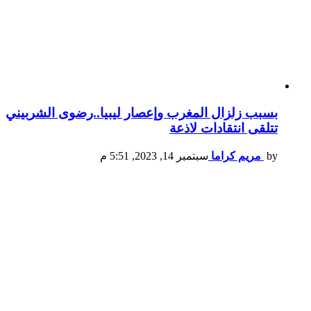
بسبب زلزال المغرب وإعصار ليبيا..رضوى الشربيني
تتلقى انتقادات لاذعة
by
مريم كراما
سبتمبر 14, 2023, 5:51 م