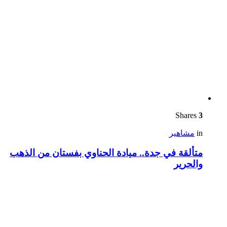
Shares
3
in
مشاهير
متألقة في جدة.. ميادة الحناوي بفستان من الذهب
والحرير