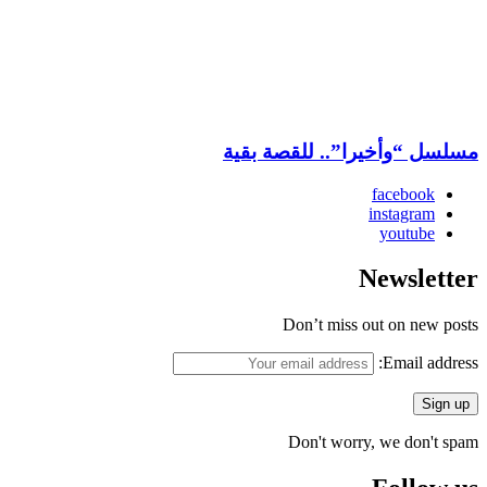
مسلسل “وأخيرا”.. للقصة بقية
facebook
instagram
youtube
Newsletter
Don’t miss out on new posts
Email address:
Don't worry, we don't spam