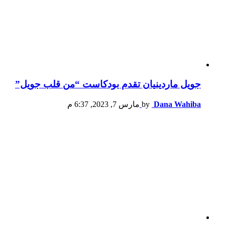
جويل ماردينيان تقدم بودكاست “من قلب جويل”
Dana Wahiba
by
مارس 7, 2023, 6:37 م