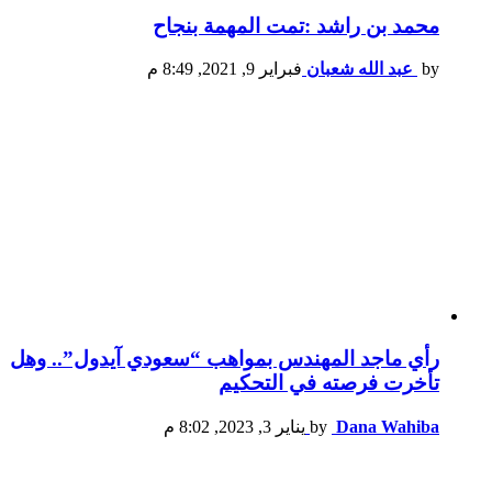
محمد بن راشد :تمت المهمة بنجاح
by
عبد الله شعبان
فبراير 9, 2021, 8:49 م
رأي ماجد المهندس بمواهب “سعودي آيدول”.. وهل
تأخرت فرصته في التحكيم
Dana Wahiba
by
يناير 3, 2023, 8:02 م