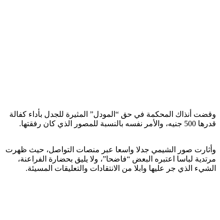
وقضت أنذاك المحكمة في حق “المودل” المثيرة للجدل بأداء كفالة
قدرها 500 جنيه، والأمر نفسه بالنسبة للمصور الذي كان رفقتها.
وأثارت صور الشيمي جدلا واسعا عبر منصات التواصل، حيث ظهرت
مرتدية لباسا اعتبره البعض “فاضحا”، ولا يليق بحضارة الفراعنة،
الشيء الذي جر عليها وابلا من الانتقادات والتعليقات المسيئة.