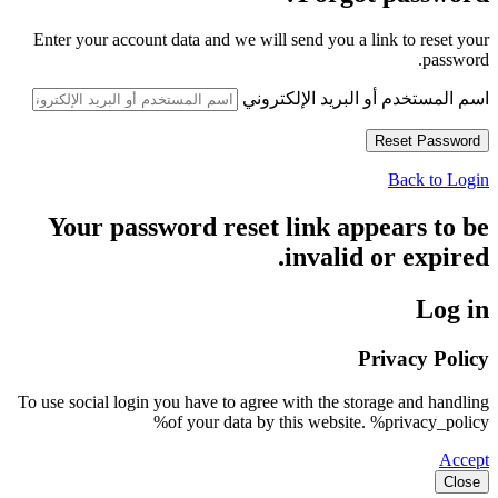
Enter your account data and we will send you a link to reset your
password.
اسم المستخدم أو البريد الإلكتروني
Back to Login
Your password reset link appears to be
invalid or expired.
Log in
Privacy Policy
To use social login you have to agree with the storage and handling
of your data by this website. %privacy_policy%
Accept
Close