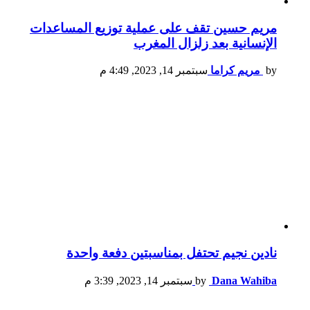
مريم حسين تقف على عملية توزيع المساعدات
الإنسانية بعد زلزال المغرب
by
مريم كراما
سبتمبر 14, 2023, 4:49 م
نادين نجيم تحتفل بمناسبتين دفعة واحدة
Dana Wahiba
by
سبتمبر 14, 2023, 3:39 م