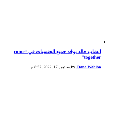
الشاب خالد يوحّد جميع الجنسيات في “come
together”
Dana Wahiba
by
سبتمبر 17, 2022, 8:57 م