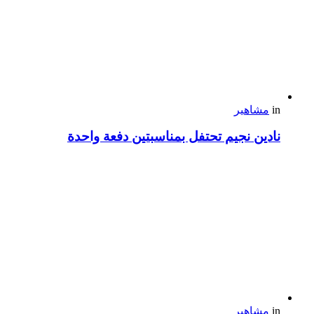
in
مشاهير
نادين نجيم تحتفل بمناسبتين دفعة واحدة
in
مشاهير