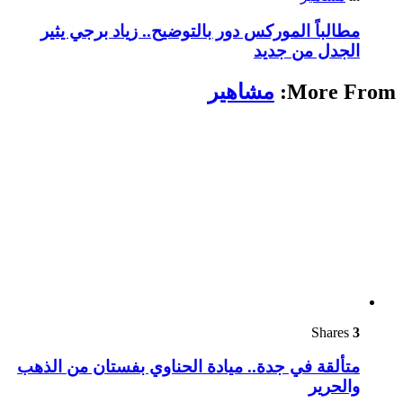
مطالباً الموركس دور بالتوضيح.. زياد برجي يثير
الجدل من جديد
More From:
مشاهير
Shares
3
متألقة في جدة.. ميادة الحناوي بفستان من الذهب
والحرير