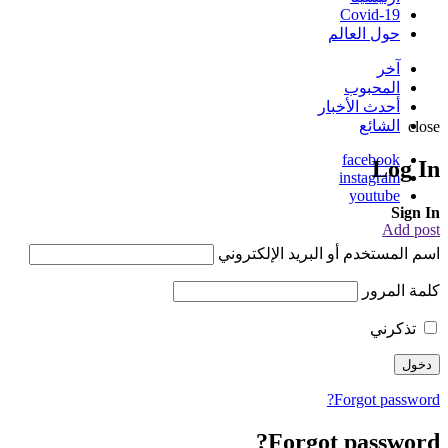
Covid-19
حول العالم
آخر
المحبوب
أحدث الأخبار
الشائع
close
facebook
Log In
instagram
youtube
Sign In
Add post
اسم المستخدم أو البريد الإلكتروني
كلمة المرور
تذكرني
Forgot password?
Forgot password?