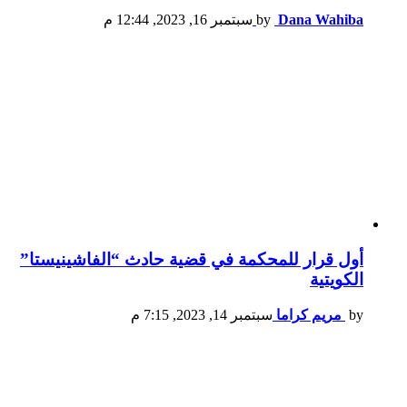
Dana Wahiba
by
سبتمبر 16, 2023, 12:44 م
أول قرار للمحكمة في قضية حادث “الفاشينيستا”
الكويتية
by
مريم كراما
سبتمبر 14, 2023, 7:15 م