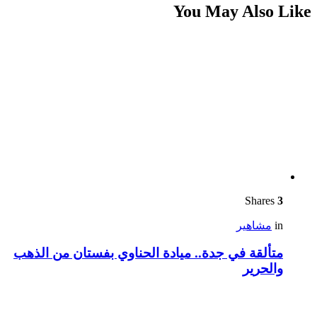
You May Also Like
Shares
3
in
مشاهير
متألقة في جدة.. ميادة الحناوي بفستان من الذهب
والحرير