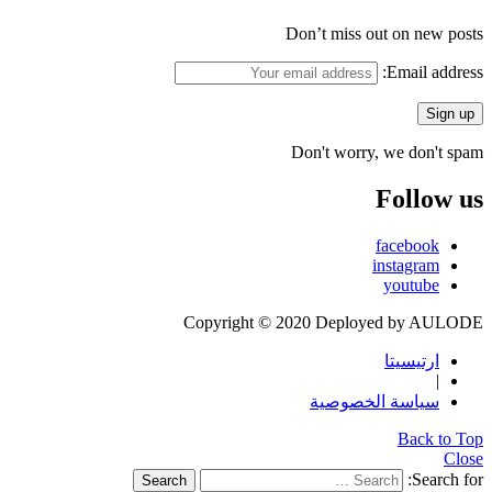
Don’t miss out on new posts
Email address:
Don't worry, we don't spam
Follow us
facebook
instagram
youtube
Copyright © 2020 Deployed by AULODE
ارتيسيتا
|
سياسة الخصوصية
Back to Top
Close
Search for:
Search