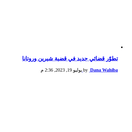
تطوّر قضائي جديد في قضية شيرين وروتانا
Dana Wahiba
by
يوليو 19, 2023, 2:36 م