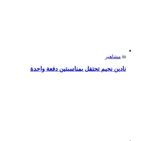
in
مشاهير
نادين نجيم تحتفل بمناسبتين دفعة واحدة