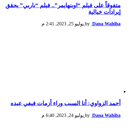
متفوقاً على فيلم “اوبنهايمر”.. فيلم “باربي” يحقق
إيرادات خيالية
Dana Wahiba
by
يوليو 25, 2023, 2:41 م
أحمد الزواوي: أنا السبب وراء أزمات فيفي عبده
Dana Wahiba
by
يوليو 24, 2023, 6:40 م