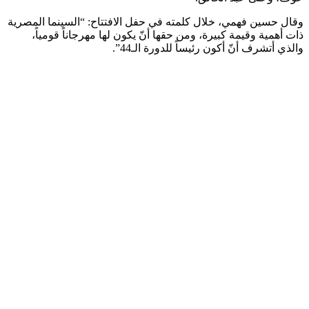
وقال حسين فهمي، خلال كلمته في حفل الافتتاح: “السينما المصرية
ذات أهمية وقيمة كبيرة، ومن حقها أنّ يكون لها مهرجاناً قومياً،
والذي أتشرف أنّ أكون رئيساً للدورة الـ44”.