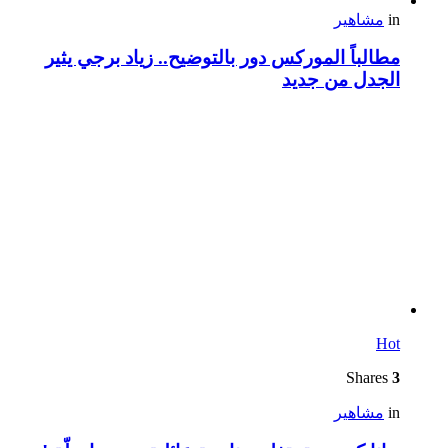
in
مشاهير
مطالباً الموركس دور بالتوضيح.. زياد برجي يثير
الجدل من جديد
Hot
Shares
3
in
مشاهير