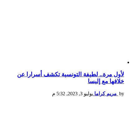
لأول مرة.. لطيفة التونسية تكشف أسرارا عن
خلافها مع إليسا
by
مريم كراما
يوليو 3, 2023, 5:32 م