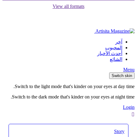
View all formats
آخر
المحبوب
أحدث الأخبار
الشائع
Menu
Switch skin
Switch to the light mode that's kinder on your eyes at day time.
Switch to the dark mode that's kinder on your eyes at night time.
Login
Story