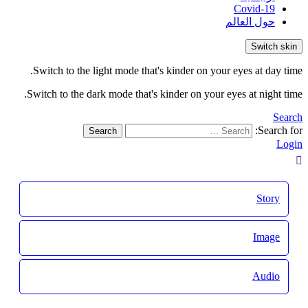
Covid-19
حول العالم
Switch skin
Switch to the light mode that's kinder on your eyes at day time.
Switch to the dark mode that's kinder on your eyes at night time.
Search
Search for:
Search
Login
Story
Image
Audio