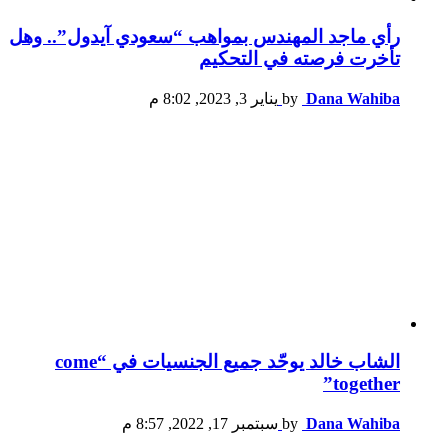
رأي ماجد المهندس بمواهب “سعودي آيدول”.. وهل
تأخرت فرصته في التحكيم
Dana Wahiba
by
يناير 3, 2023, 8:02 م
الشاب خالد يوحّد جميع الجنسيات في “come
together”
Dana Wahiba
by
سبتمبر 17, 2022, 8:57 م