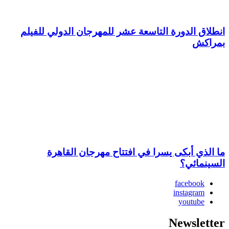
انطلاق الدورة التاسعة عشر للمهرجان الدولي للفيلم
بمراكش
ما الذي أبكى يسرا في افتتاح مهرجان القاهرة
السينمائي؟
facebook
instagram
youtube
Newsletter