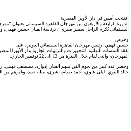
افتتحت أمس في دار الأوبرا المصرية
الدورة الرابعة والأربعون من مهرجان القاهرة السينمائي بعنوان “مهرج
السينمائي يُكرم الراحل سمير صبري”، برئاسة الفنان حسين فهمي، 
وحرص
حسين فهمي، رئيس مهرجان القاهرة السينمائي الدولي، على
المهرجان، والتي تُقام خلال الفترة من 13 إلى 22 نوفمبر الجاري.
وحضر عدد كبير من نجوم الفن منهم الفنان إدوارد، مصطفى فهمي، رن
خالد النبوي، ليلى علوي، أحمد صيام، بشرى، نبيلة عبيد، وغيرهم من الف