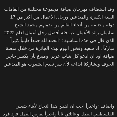
وقد استضاف مهرجان ضيافة مجموعة مختلفة من القامات
الفنية الكبيرة والمبدعين ورجال الأعمال من أكثر من 17
دولة مختلفة من أنحاء العالم من ضمنهم محمد الشيخ
سليمان رائد الأعمال عن فئة أفضل رجل أعمال لعام 2022
الذي قال في هذه المناسبة : “الحمد لله حمداً طيبياً كثيراً
مباركاً , انا سعيد وفخور اليوم بهذه الجائزة من خلال منصة
ضيافة اود ان ادعو كل شاب عربي ومبدع بأن يكسر حاجز
الخوف ويشاركنا ابداعه لأن سر تقدم الشعوب هو المبدعين
“.
واضاف “واخيراً احب ان اهدي هذا النجاح لأبناء شعبي
الفلسطيني البطل وعائلتي ثاناً واخيراً لفريق العمل فرد فرد