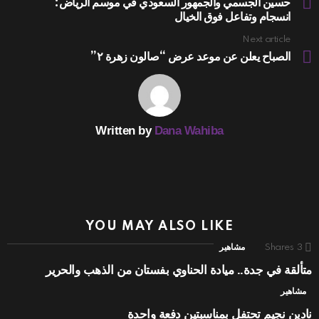
more
حسين الجسمي والجمهور السعودي في موسم الرياض:
انسجام وتفاعل فوق الخيال
Next article
الصباح يعلن عن موعد عرض “صالون زهرة ٢”
Written by
Dana Wahiba
YOU MAY ALSO LIKE
3
Shares
مشاهير
متألقة في جدة.. ميادة الحناوي بفستان من الذهب والحرير
مشاهير
نادين نجيم تحتفل بمناسبتين دفعة واحدة