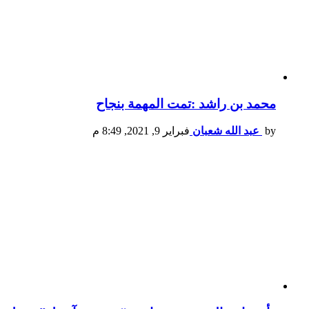
محمد بن راشد :تمت المهمة بنجاح
by
عبد الله شعبان
فبراير 9, 2021, 8:49 م