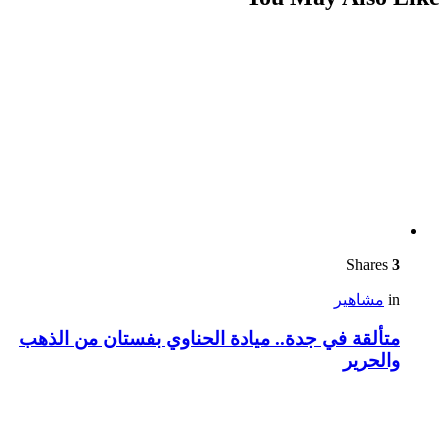
Shares
3
in
مشاهير
متألقة في جدة.. ميادة الحناوي بفستان من الذهب
والحرير