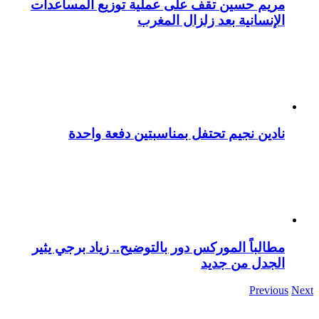
مريم حسين تقف على عملية توزيع المساعدات
الإنسانية بعد زلزال المغرب
نادين نجيم تحتفل بمناسبتين دفعة واحدة
مطالباً الموركس دور بالتوضيح.. زياد برجي يثير
الجدل من جديد
Previous
Next