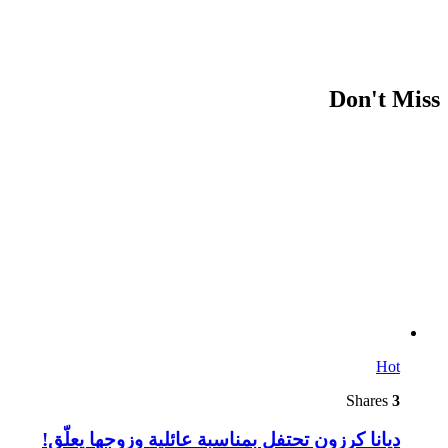
Don't Miss
Hot
Shares
3
ديانا كرزون تحتفل بمناسبة عائلية وزوجها يعلّق!