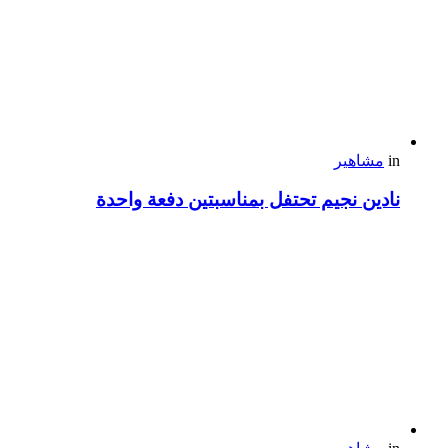
in
مشاهير
نادين نجيم تحتفل بمناسبتين دفعة واحدة