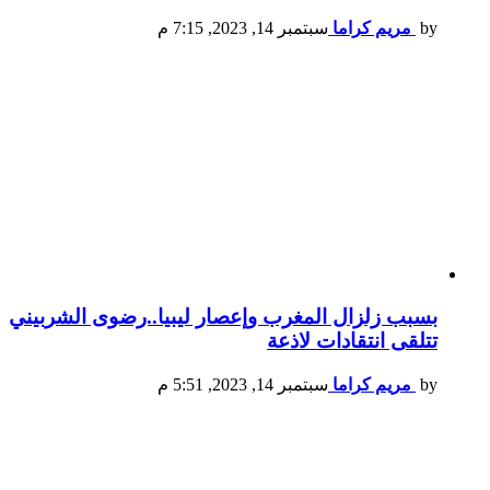
by
مريم كراما
سبتمبر 14, 2023, 7:15 م
بسبب زلزال المغرب وإعصار ليبيا..رضوى الشربيني
تتلقى انتقادات لاذعة
by
مريم كراما
سبتمبر 14, 2023, 5:51 م