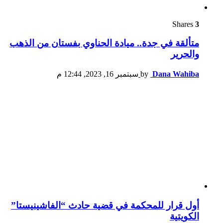
Shares
3
متألقة في جدة.. ميادة الحناوي بفستان من الذهب
والحرير
Dana Wahiba
by
سبتمبر 16, 2023, 12:44 م
أول قرار للمحكمة في قضية حادث “الفاشينيستا”
الكويتية