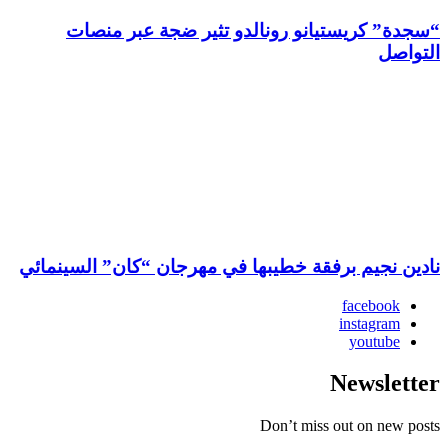
“سجدة” كريستيانو رونالدو تثير ضجة عبر منصات
التواصل
نادين نجيم برفقة خطيبها في مهرجان “كان” السينمائي
facebook
instagram
youtube
Newsletter
Don’t miss out on new posts