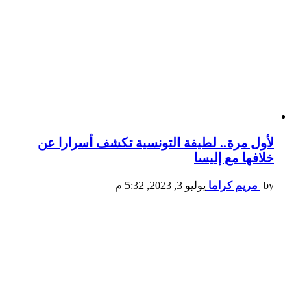
لأول مرة.. لطيفة التونسية تكشف أسرارا عن
خلافها مع إليسا
by
مريم كراما
يوليو 3, 2023, 5:32 م