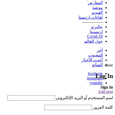
المعارض
موضة
الفيديو
لقاءات ارتيستا
—————
جاليري
ارتيسيتا
Covid-19
حول العالم
آخر
المحبوب
أحدث الأخبار
الشائع
close
facebook
Log In
instagram
youtube
Sign In
Add post
اسم المستخدم أو البريد الإلكتروني
كلمة المرور