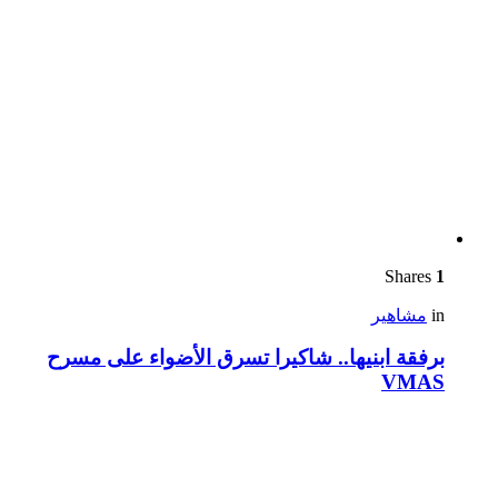
Shares
1
in
مشاهير
برفقة ابنيها.. شاكيرا تسرق الأضواء على مسرح
VMAS