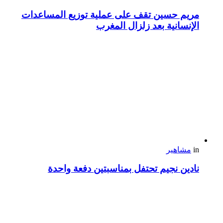
مريم حسين تقف على عملية توزيع المساعدات
الإنسانية بعد زلزال المغرب
in
مشاهير
نادين نجيم تحتفل بمناسبتين دفعة واحدة