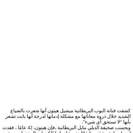
كشفت فنانة البوب البريطانية ​ميشيل هيتون​ أنها شعرت بالضياع
الشديد خلال ذروة معاناتها مع مشكلة إدمانها لدرجة أنها باتت تشعر
بأنها “لا تستحق أي شيء”.
وبحسب صحيفة الديلي مايل البريطانية ،فإن هيتون، 42 عامًا ، فقدت