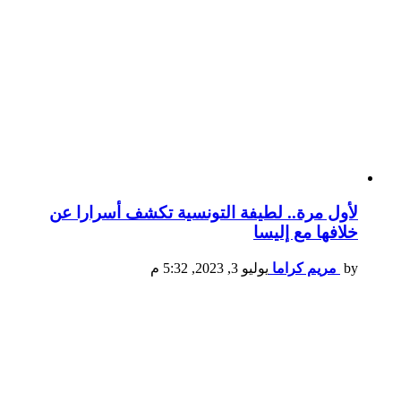
لأول مرة.. لطيفة التونسية تكشف أسرارا عن
خلافها مع إليسا
by
مريم كراما
يوليو 3, 2023, 5:32 م