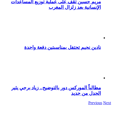
مريم حسين تقف على عملية توزيع المساعدات
الإنسانية بعد زلزال المغرب
نادين نجيم تحتفل بمناسبتين دفعة واحدة
مطالباً الموركس دور بالتوضيح.. زياد برجي يثير
الجدل من جديد
Previous
Next