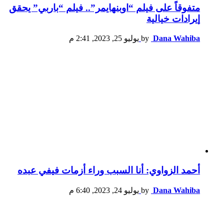
متفوقاً على فيلم “اوبنهايمر”.. فيلم “باربي” يحقق
إيرادات خيالية
Dana Wahiba
by
يوليو 25, 2023, 2:41 م
أحمد الزواوي: أنا السبب وراء أزمات فيفي عبده
Dana Wahiba
by
يوليو 24, 2023, 6:40 م