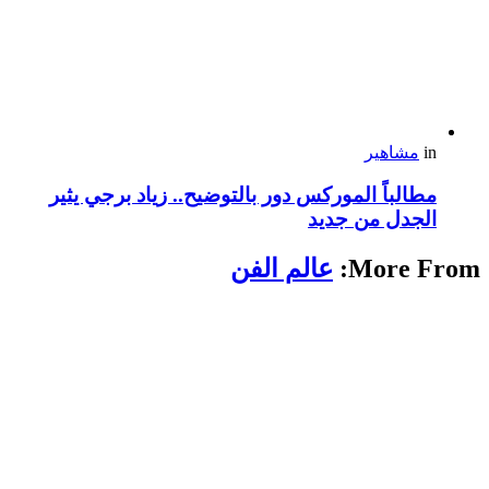
in
مشاهير
مطالباً الموركس دور بالتوضيح.. زياد برجي يثير
الجدل من جديد
More From:
عالم الفن