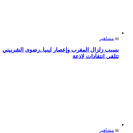
in
مشاهير
بسبب زلزال المغرب وإعصار ليبيا..رضوى الشربيني
تتلقى انتقادات لاذعة
in
مشاهير