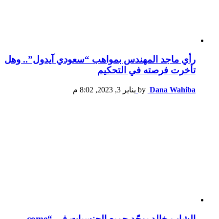
رأي ماجد المهندس بمواهب “سعودي آيدول”.. وهل
تأخرت فرصته في التحكيم
Dana Wahiba
by
يناير 3, 2023, 8:02 م
الشاب خالد يوحّد جميع الجنسيات في “come