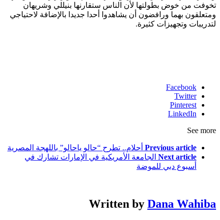
تخوفت من خوض بطولتها لأن الناس ستقارنها بنيللي وشريهان
ومتعلقون بهما ورافضون أن يشاهدوا أحدا جديدا بالإضافة لاحتياجي
لتدريبات وتجهيزات كثيرة.
Facebook
Twitter
Pinterest
LinkedIn
See more
Previous article
أحلام.. تطرح “حالو ياحالو” باللهجة المصرية
Next article
الجامعة الأمريكية في الإمارات تشارك في
أسبوع دبي للموضة
Written by
Dana Wahiba