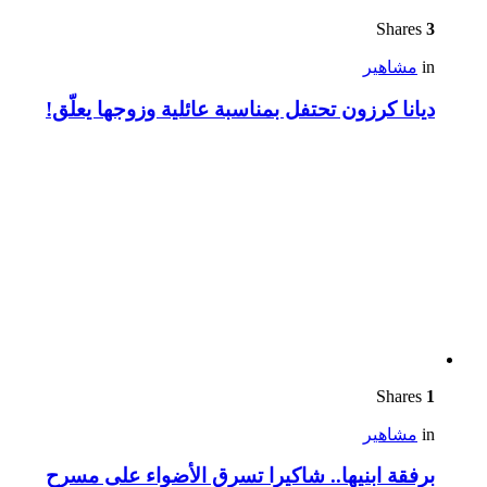
Shares
3
in
مشاهير
ديانا كرزون تحتفل بمناسبة عائلية وزوجها يعلّق!
Shares
1
in
مشاهير
برفقة ابنيها.. شاكيرا تسرق الأضواء على مسرح