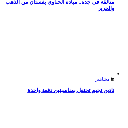
متألقة في جدة.. ميادة الحناوي بفستان من الذهب
والحرير
in
مشاهير
نادين نجيم تحتفل بمناسبتين دفعة واحدة