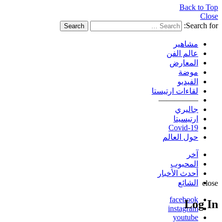
Back to Top
Close
Search for:
Search
مشاهير
عالم الفن
المعارض
موضة
الفيديو
لقاءات ارتيستا
—————
جاليري
ارتيسيتا
Covid-19
حول العالم
آخر
المحبوب
أحدث الأخبار
الشائع
close
facebook
Log In
instagram
youtube