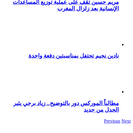
مريم حسين تقف على عملية توزيع المساعدات
الإنسانية بعد زلزال المغرب
نادين نجيم تحتفل بمناسبتين دفعة واحدة
مطالباً الموركس دور بالتوضيح.. زياد برجي يثير
الجدل من جديد
Previous
Next