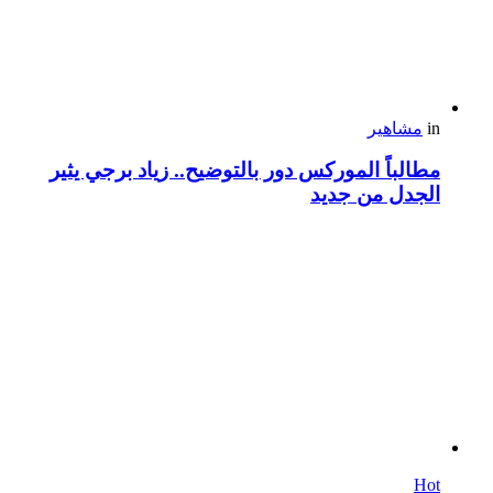
in
مشاهير
مطالباً الموركس دور بالتوضيح.. زياد برجي يثير
الجدل من جديد
Hot