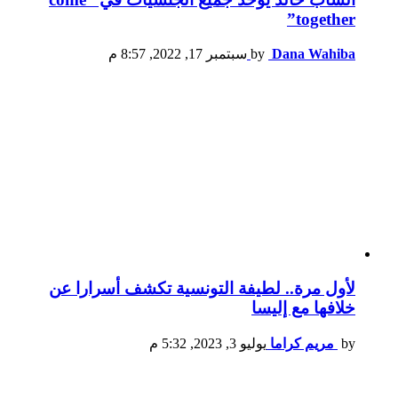
together”
Dana Wahiba
by
سبتمبر 17, 2022, 8:57 م
لأول مرة.. لطيفة التونسية تكشف أسرارا عن
خلافها مع إليسا
by
مريم كراما
يوليو 3, 2023, 5:32 م