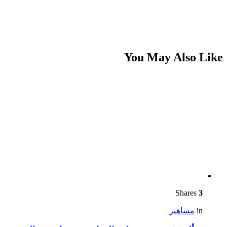
You May Also Like
Shares
3
in
مشاهير