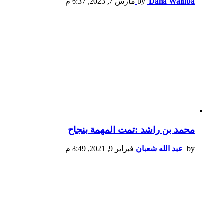
Dana Wahiba
by
مارس 7, 2023, 6:37 م
محمد بن راشد :تمت المهمة بنجاح
by
عبد الله شعبان
فبراير 9, 2021, 8:49 م