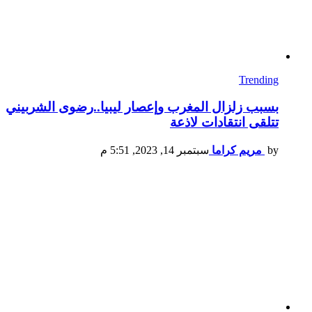
Trending
بسبب زلزال المغرب وإعصار ليبيا..رضوى الشربيني
تتلقى انتقادات لاذعة
by
مريم كراما
سبتمبر 14, 2023, 5:51 م