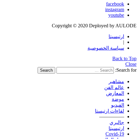
facebook
instagram
youtube
Copyright © 2020 Deployed by AULODE
ارتيسيتا
|
سياسة الخصوصية
Back to Top
Close
Search for:
Search
مشاهير
عالم الفن
المعارض
موضة
الفيديو
لقاءات ارتيستا
—————
جاليري
ارتيسيتا
Covid-19