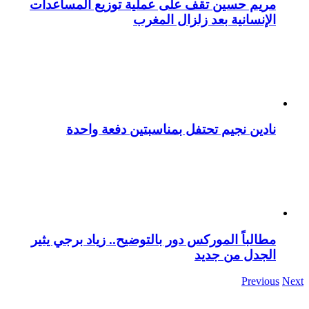
مريم حسين تقف على عملية توزيع المساعدات
الإنسانية بعد زلزال المغرب
نادين نجيم تحتفل بمناسبتين دفعة واحدة
مطالباً الموركس دور بالتوضيح.. زياد برجي يثير
الجدل من جديد
Previous
Next