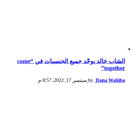
الشاب خالد يوحّد جميع الجنسيات في “come
together”
Dana Wahiba
by
سبتمبر 17, 2022, 8:57 م