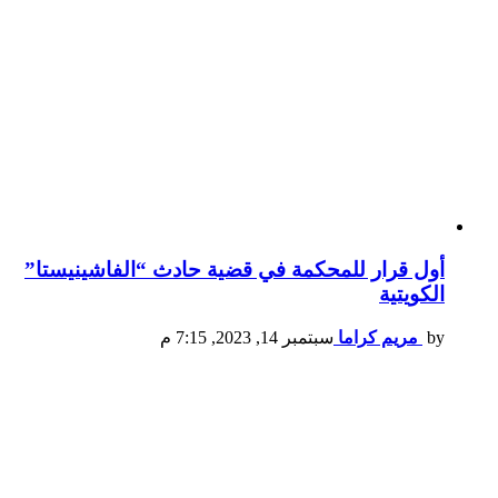
أول قرار للمحكمة في قضية حادث “الفاشينيستا”
الكويتية
by
مريم كراما
سبتمبر 14, 2023, 7:15 م