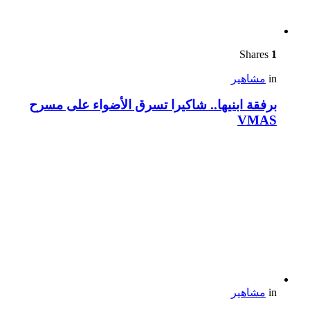
Shares
1
in
مشاهير
برفقة ابنيها.. شاكيرا تسرق الأضواء على مسرح
VMAS
in
مشاهير