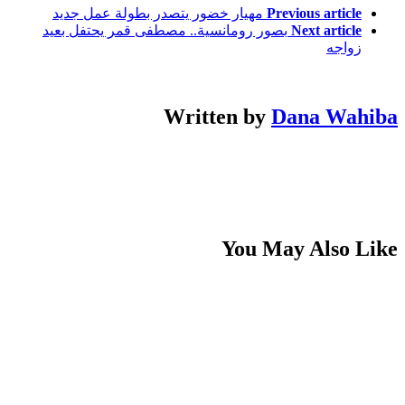
Previous article
مهيار خضور يتصدر بطولة عمل جديد
Next article
بصور رومانسية.. مصطفى قمر يحتفل بعيد
زواجه
Written by
Dana Wahiba
You May Also Like