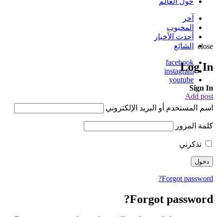
حول العالم
آخر
المحبوب
أحدث الأخبار
الشائع
close
facebook
Log In
instagram
youtube
Sign In
Add post
اسم المستخدم أو البريد الإلكتروني
كلمة المرور
تذكرني
Forgot password?
Forgot password?