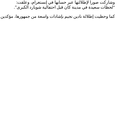
وشاركت صوراً لإطلالتها عبر حسابها في إنستغرام، وعلقت:
“لحظات سعيدة في مدينة كان قبل احتفالية شوبارد الكبرى”.
كما وحظيت إطلالة نادين نجيم بإشادات واسعة من جمهورها، مؤكدين بأن