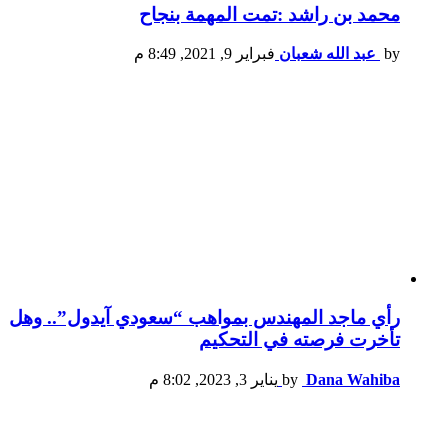
محمد بن راشد :تمت المهمة بنجاح
by
عبد الله شعبان
فبراير 9, 2021, 8:49 م
رأي ماجد المهندس بمواهب “سعودي آيدول”.. وهل
تأخرت فرصته في التحكيم
Dana Wahiba
by
يناير 3, 2023, 8:02 م