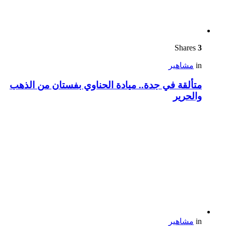
Shares
3
in
مشاهير
متألقة في جدة.. ميادة الحناوي بفستان من الذهب
والحرير
in
مشاهير