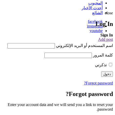
المحبوب
أحدث الأخبار
الشائع
close
facebook
Log In
instagram
youtube
Sign In
Add post
اسم المستخدم أو البريد الإلكتروني
كلمة المرور
تذكرني
Forgot password?
Forgot password?
Enter your account data and we will send you a link to reset your
password.