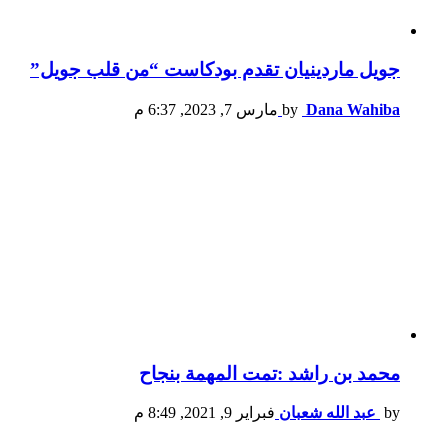
جويل ماردينيان تقدم بودكاست “من قلب جويل”
Dana Wahiba
by
مارس 7, 2023, 6:37 م
محمد بن راشد :تمت المهمة بنجاح
by
عبد الله شعبان
فبراير 9, 2021, 8:49 م