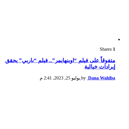
Shares
1
متفوقاً على فيلم “اوبنهايمر”.. فيلم “باربي” يحقق
إيرادات خيالية
Dana Wahiba
by
يوليو 25, 2023, 2:41 م