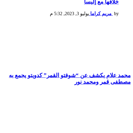
خلافها مع إليسا
by
مريم كراما
يوليو 3, 2023, 5:32 م
محمد علام يكشف عن “شوفتو القمر” كدويتو يجمع به
مصطفى قمر ومحمد نور