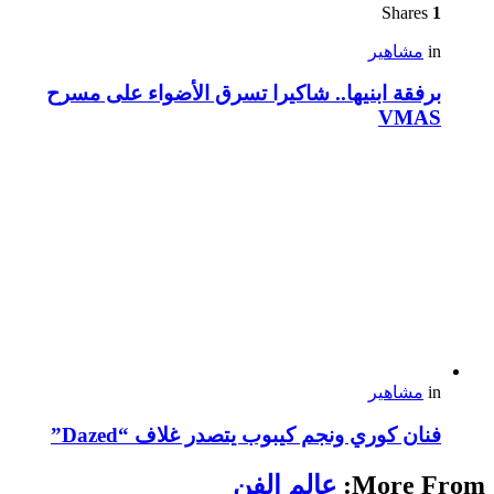
Shares
1
in
مشاهير
برفقة ابنيها.. شاكيرا تسرق الأضواء على مسرح
VMAS
in
مشاهير
فنان كوري ونجم كيبوب يتصدر غلاف “Dazed”
More From:
عالم الفن