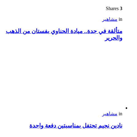
Shares
3
in
مشاهير
متألقة في جدة.. ميادة الحناوي بفستان من الذهب
والحرير
in
مشاهير
نادين نجيم تحتفل بمناسبتين دفعة واحدة