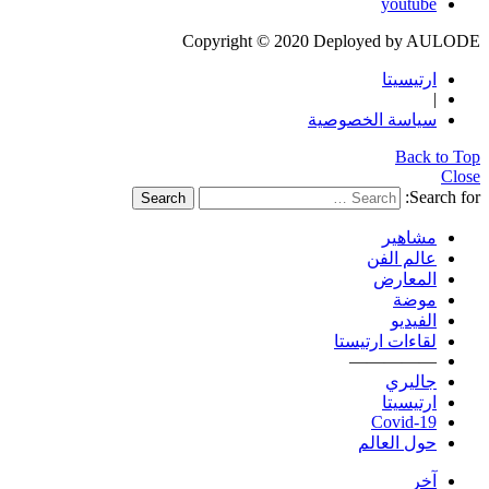
youtube
Copyright © 2020 Deployed by AULODE
ارتيسيتا
|
سياسة الخصوصية
Back to Top
Close
Search for:
Search
مشاهير
عالم الفن
المعارض
موضة
الفيديو
لقاءات ارتيستا
—————
جاليري
ارتيسيتا
Covid-19
حول العالم
آخر