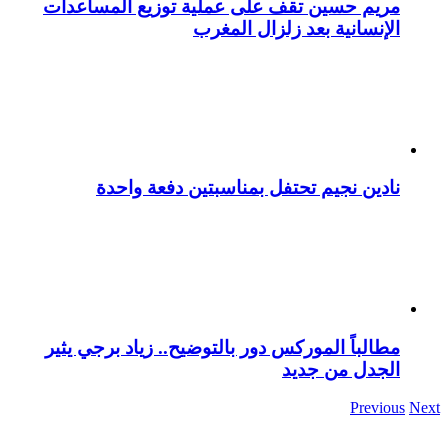
مريم حسين تقف على عملية توزيع المساعدات
الإنسانية بعد زلزال المغرب
نادين نجيم تحتفل بمناسبتين دفعة واحدة
مطالباً الموركس دور بالتوضيح.. زياد برجي يثير
الجدل من جديد
Previous
Next