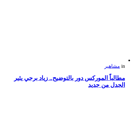
in
مشاهير
مطالباً الموركس دور بالتوضيح.. زياد برجي يثير
الجدل من جديد