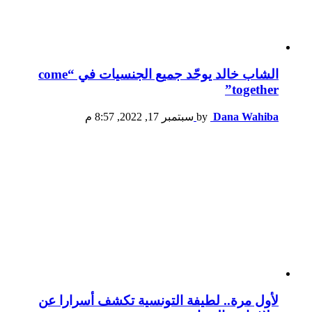
الشاب خالد يوحّد جميع الجنسيات في “come
together”
Dana Wahiba
by
سبتمبر 17, 2022, 8:57 م
لأول مرة.. لطيفة التونسية تكشف أسرارا عن