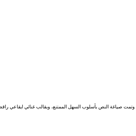
لا” وتمت صياغة النص بأسلوب السهل الممتنع، وبقالب غنائي ايقاعي را