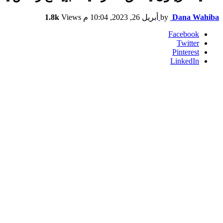
Dana Wahiba
by
أبريل 26, 2023, 10:04 م
Views
1.8k
Facebook
Twitter
Pinterest
LinkedIn