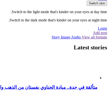
Switch skin
Switch to the light mode that's kinder on your eyes at day time.
Switch to the dark mode that's kinder on your eyes at night time.
Login
Add post
Story
Image
Audio
View all formats
Latest stories
متألقة في جدة.. ميادة الحناوي بفستان من الذهب وا