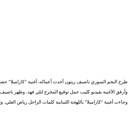
طرح النجم السوري ناصيف زيتون أحدث أعماله، أغنية “كاراميلا” حصريا
وأرفق الأغنية بفيديو كليب حمل توقيع المخرج ايلي فهد، وظهر ناصيف 
وجاءت أغنية “كاراميلا” باللهجة اللبنانية كلمات الراحل رياض العلي