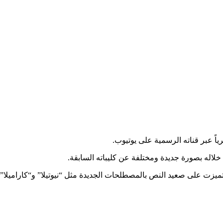
ً عبر قناته الرسمية على يوتيوب.
خلاله بصورة جديدة ومختلفة عن كليباته السابقة.
، وتميزت على صعيد النص بالمصطلحات الجديدة مثل “نيوتيلا” و“كارامي