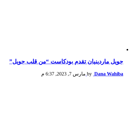
جويل ماردينيان تقدم بودكاست “من قلب جويل”
Dana Wahiba
by
مارس 7, 2023, 6:37 م