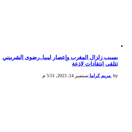
بسبب زلزال المغرب وإعصار ليبيا..رضوى الشربيني
تتلقى انتقادات لاذعة
by
مريم كراما
سبتمبر 14, 2023, 5:51 م