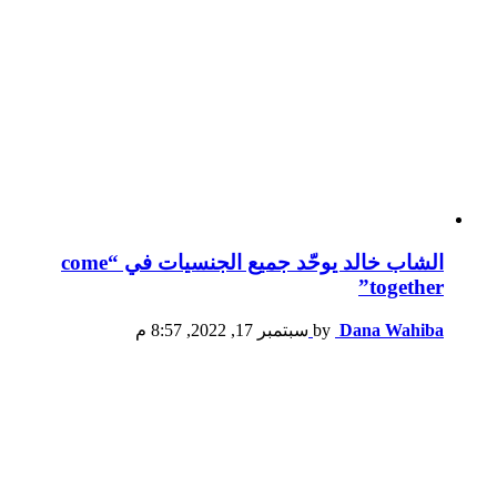
الشاب خالد يوحّد جميع الجنسيات في “come
together”
Dana Wahiba
by
سبتمبر 17, 2022, 8:57 م