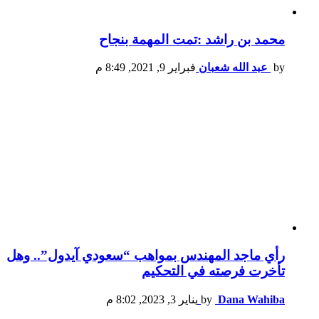
محمد بن راشد :تمت المهمة بنجاح
by
عبد الله شعبان
فبراير 9, 2021, 8:49 م
رأي ماجد المهندس بمواهب “سعودي آيدول”.. وهل
تأخرت فرصته في التحكيم
Dana Wahiba
by
يناير 3, 2023, 8:02 م