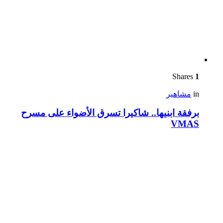
Shares
1
in
مشاهير
برفقة ابنيها.. شاكيرا تسرق الأضواء على مسرح
VMAS