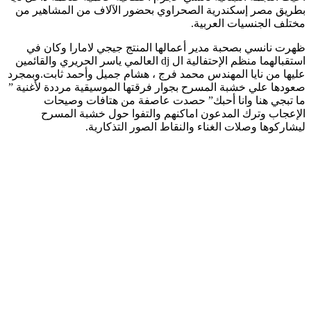
بطريق مصر إسكندرية الصحراوي بحضور الآلاف من المشاهير من
مختلف الجنسيات العربية.
ظهرت نانسي بصحبة مدير أعمالها المنتج جيجي لامارا وكان في
استقبالهما منظم الإحتفالية ال dj العالمي ياسر الحريري والقائمين
عليها من نايا المهندس محمد فرج ، هشام جميل وأحمد ثابت.وبمجرد
صعودها علي خشبة المسرح بجوار فرقتها الموسيقية مرددة لأغنية ”
ما تبجي هنا وانا أحبك” حصدت عاصفة من هتافات وصيحات
الإعجاب وترك المدعون اماكنهم والتفوا حول خشبة المسرح
ليشاركوها وصلات الغناء والنقاط الصور التذكارية.