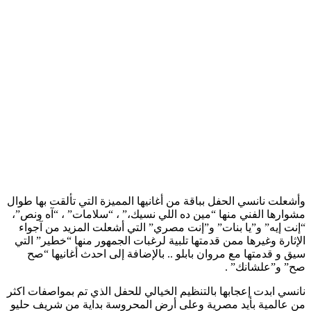
وأشعلت نانسي الحفل بباقة من أغانيها المميزة التي تألقت بها طوال
مشوارها الفني منها “مين ده اللي نسيك،” ، “سلامات” ، “آه ونص”،
“إنت إيه” و”يا بنات” و”إنت مصري” التي أشعلت المزيد من آجواء
الإثارة وغيرها ممن قدمتها تلبية لرغبات الجمهور منها “خطير” التي
سيق و قدمتها مع مروان بابلو .. بالإضافة إلى احدث أغانيها “صح
صح” و”علشانك” .
نانسي ابدت إعجابها بالتنظيم الخيالي للحفل الذي تم بمواصفات اكثر
من عالمية بأيد مصرية وعلى أرض المحروسة بداية من شريف حليو