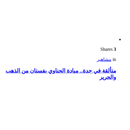
Shares
3
in
مشاهير
متألقة في جدة.. ميادة الحناوي بفستان من الذهب
والحرير