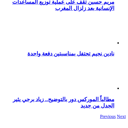
مريم حسين تقف على عملية توزيع المساعدات
الإنسانية بعد زلزال المغرب
نادين نجيم تحتفل بمناسبتين دفعة واحدة
مطالباً الموركس دور بالتوضيح.. زياد برجي يثير
الجدل من جديد
Previous
Next