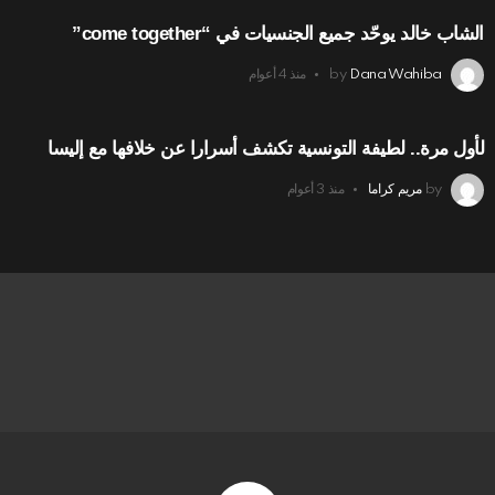
الشاب خالد يوحّد جميع الجنسيات في “come together”
Dana Wahiba
by
منذ 4 أعوام
لأول مرة.. لطيفة التونسية تكشف أسرارا عن خلافها مع إليسا
by
مريم كراما
منذ 3 أعوام