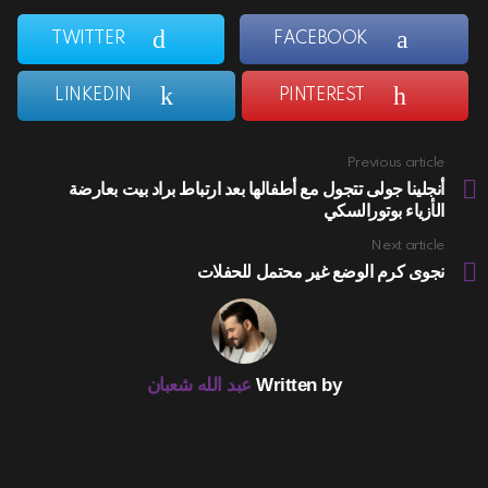
TWITTER
FACEBOOK
LINKEDIN
PINTEREST
Previous article
See
more
أنجلينا جولى تتجول مع أطفالها بعد ارتباط براد بيت بعارضة
الأزياء بوتورالسكي
Next article
نجوى كرم الوضع غير محتمل للحفلات
Written by
عبد الله شعبان