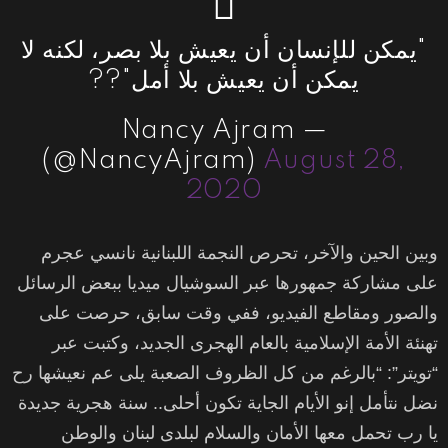
"يمكن للإنسان أن يعيش بلا بصر، لكنه لا
يمكن أن يعيش بلا أمل"??
— Nancy Ajram
(@NancyAjram)
August 28,
2020
وبين الحين والآخر، تحرص النجمة اللبنانية نانسي عجرم
على مشاركة جمهورها عبر السوشيال ميديا ببعض الرسائل
والصور ومقاطع الفيديو، ففي وقت سابق، حرصت على
تهنئة الأمة الإسلامية بالعام الهجرى الجديد، وكتبت عبر
“تويتر”: “بالرغم من كل الظروف الصعبة يلى عم نعيشها رح
نضل نتأمل إنو الأيام الجاية تكون أحلى.. سنة هجرية جديدة
يا رب تحمل معها الأمان والسلام لبلدى لبنان والوطن