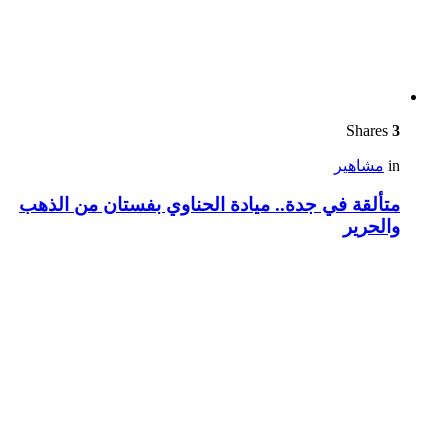
Shares
3
in
مشاهير
متألقة في جدة.. ميادة الحناوي بفستان من الذهب
والحرير