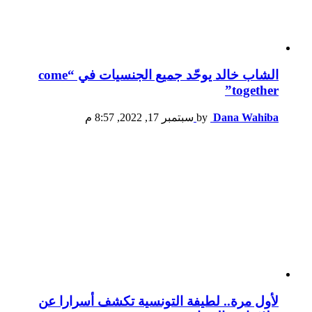
الشاب خالد يوحّد جميع الجنسيات في “come
together”
Dana Wahiba
by
سبتمبر 17, 2022, 8:57 م
لأول مرة.. لطيفة التونسية تكشف أسرارا عن