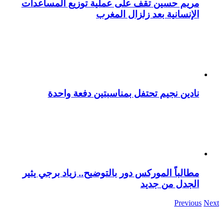
مريم حسين تقف على عملية توزيع المساعدات
الإنسانية بعد زلزال المغرب
نادين نجيم تحتفل بمناسبتين دفعة واحدة
مطالباً الموركس دور بالتوضيح.. زياد برجي يثير
الجدل من جديد
Previous
Next