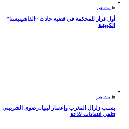
in
مشاهير
أول قرار للمحكمة في قضية حادث “الفاشينيستا”
الكويتية
in
مشاهير
بسبب زلزال المغرب وإعصار ليبيا..رضوى الشربيني
تتلقى انتقادات لاذعة