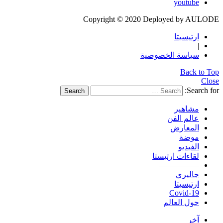
youtube
Copyright © 2020 Deployed by AULODE
ارتيسيتا
|
سياسة الخصوصية
Back to Top
Close
Search for:
Search
مشاهير
عالم الفن
المعارض
موضة
الفيديو
لقاءات ارتيستا
—————
جاليري
ارتيسيتا
Covid-19
حول العالم
آخر