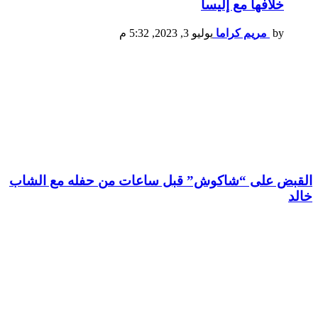
خلافها مع إليسا
by
مريم كراما
يوليو 3, 2023, 5:32 م
القبض على “شاكوش” قبل ساعات من حفله مع الشاب
خالد