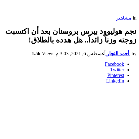
in
مشاهير
نجم هوليوود بيرس بروسنان بعد أن اكتسبت
زوجته وزناً زائداً.. هل هدده بالطلاق!
by
أحمد النجار
أغسطس 6, 2021, 3:03 م
Views
1.5k
Facebook
Twitter
Pinterest
LinkedIn