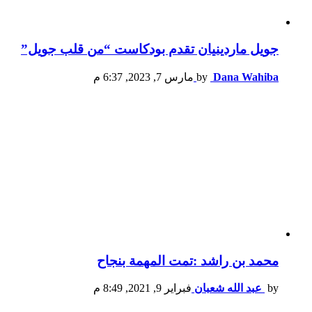
جويل ماردينيان تقدم بودكاست “من قلب جويل”
Dana Wahiba
by
مارس 7, 2023, 6:37 م
محمد بن راشد :تمت المهمة بنجاح
by
عبد الله شعبان
فبراير 9, 2021, 8:49 م