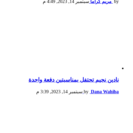
by
مريم كراما
سبتمبر 14, 2023, 4:49 م
نادين نجيم تحتفل بمناسبتين دفعة واحدة
Dana Wahiba
by
سبتمبر 14, 2023, 3:39 م