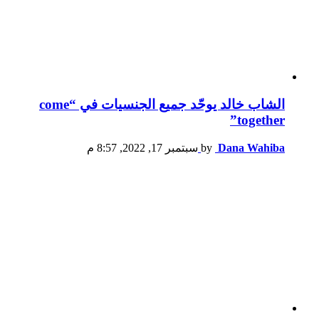
الشاب خالد يوحّد جميع الجنسيات في “come
together”
Dana Wahiba
by
سبتمبر 17, 2022, 8:57 م