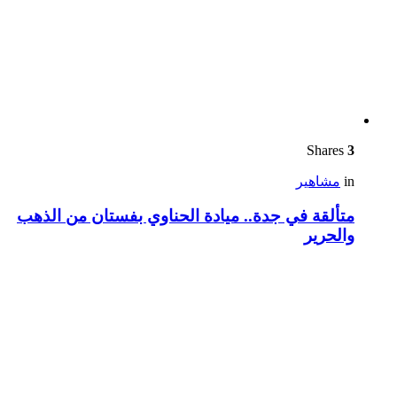
Shares
3
in
مشاهير
متألقة في جدة.. ميادة الحناوي بفستان من الذهب
والحرير