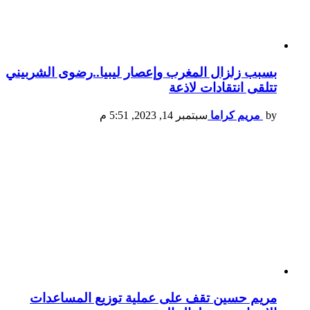
بسبب زلزال المغرب وإعصار ليبيا..رضوى الشربيني
تتلقى انتقادات لاذعة
by
مريم كراما
سبتمبر 14, 2023, 5:51 م
مريم حسين تقف على عملية توزيع المساعدات