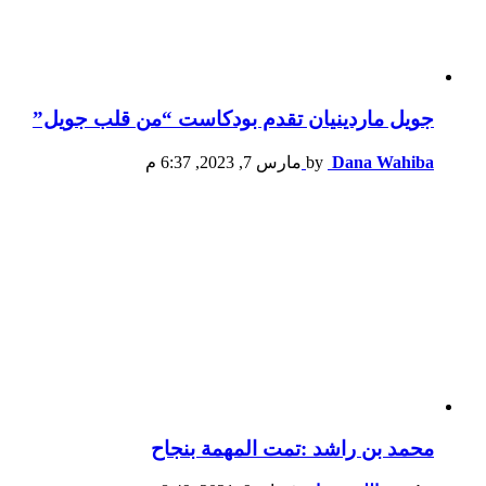
جويل ماردينيان تقدم بودكاست “من قلب جويل”
Dana Wahiba
by
مارس 7, 2023, 6:37 م
محمد بن راشد :تمت المهمة بنجاح