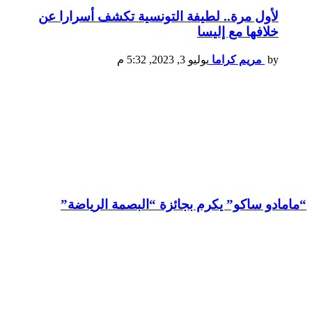
لأول مرة.. لطيفة التونسية تكشف أسرارا عن
خلافها مع إليسا
by
مريم كراما
يوليو 3, 2023, 5:32 م
“مامادو ساكو” يكرم بجائزة “البصمة الرياضة”