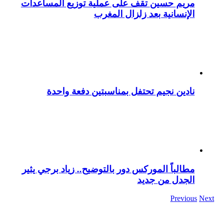
مريم حسين تقف على عملية توزيع المساعدات
الإنسانية بعد زلزال المغرب
نادين نجيم تحتفل بمناسبتين دفعة واحدة
مطالباً الموركس دور بالتوضيح.. زياد برجي يثير
الجدل من جديد
Previous
Next