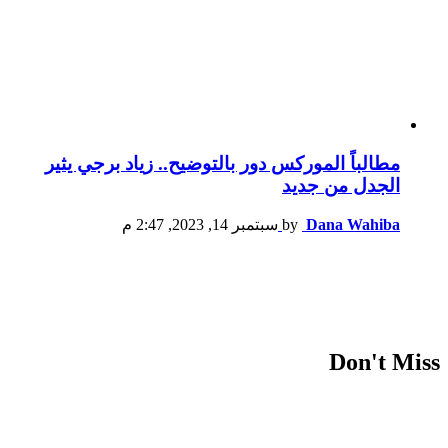
مطالباً الموركس دور بالتوضيح.. زياد برجي يثير
الجدل من جديد
Dana Wahiba
by
سبتمبر 14, 2023, 2:47 م
Don't Miss