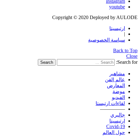
instagram
youtube
Copyright © 2020 Deployed by AULODE
ارتيسيتا
|
سياسة الخصوصية
Back to Top
Close
Search for:
Search
مشاهير
عالم الفن
المعارض
موضة
الفيديو
لقاءات ارتيستا
—————
جاليري
ارتيسيتا
Covid-19
حول العالم