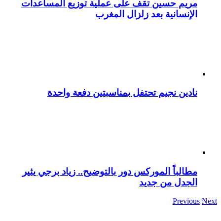
مريم حسين تقف على عملية توزيع المساعدات
الإنسانية بعد زلزال المغرب
نادين نجيم تحتفل بمناسبتين دفعة واحدة
مطالباً الموركس دور بالتوضيح.. زياد برجي يثير
الجدل من جديد
Previous
Next