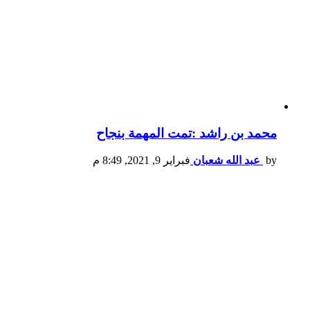
محمد بن راشد :تمت المهمة بنجاح
by
عبد الله شعبان
فبراير 9, 2021, 8:49 م