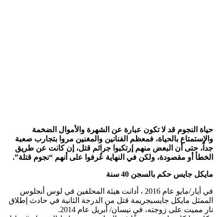
حياة النجوم قد لا تكون عبارة عن الشهرة والأموال الضخمة
والإستمتاع بالحياة، فمعظم الفنانين والمغنين مروا بتجارب صعبة
جداً، حتى أن البعض منهم إرتكبوا ​
جرائم قتل
​، إن كانت عن طريق
الخطأ أو مقصودة، ولكن في النهاية عُرفوا على أنهم “نجوم قتلة”.
مايكل جايس
​ حكم بالسجن 40 سنة
في أيار/مايو عام 2016 ، أدانت هيئة المحلفين في ​لوس أنجلوس​
الممثل مايكل جايسبجريمة قتل من الدرجة الثانية في حادث إطلاق
نار مميت على زوجته، في نيسان/ أبريل عام 2014.