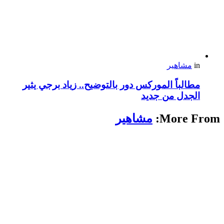
in
مشاهير
مطالباً الموركس دور بالتوضيح.. زياد برجي يثير
الجدل من جديد
More From:
مشاهير