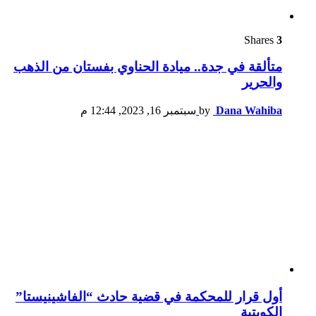
Shares
3
متألقة في جدة.. ميادة الحناوي بفستان من الذهب
والحرير
Dana Wahiba
by
سبتمبر 16, 2023, 12:44 م
أول قرار للمحكمة في قضية حادث “الفاشينيستا”
الكويتية