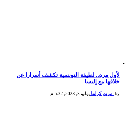
لأول مرة.. لطيفة التونسية تكشف أسرارا عن
خلافها مع إليسا
by
مريم كراما
يوليو 3, 2023, 5:32 م