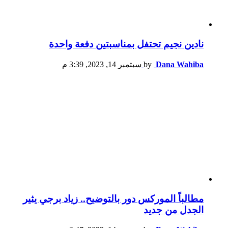
نادين نجيم تحتفل بمناسبتين دفعة واحدة
Dana Wahiba
by
سبتمبر 14, 2023, 3:39 م
مطالباً الموركس دور بالتوضيح.. زياد برجي يثير
الجدل من جديد