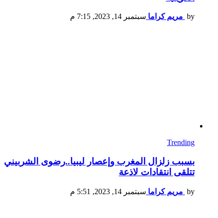
by
مريم كراما
سبتمبر 14, 2023, 7:15 م
Trending
بسبب زلزال المغرب وإعصار ليبيا..رضوى الشربيني
تتلقى انتقادات لاذعة
by
مريم كراما
سبتمبر 14, 2023, 5:51 م