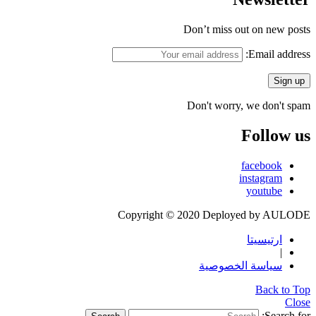
Don’t miss out on new posts
Email address:
Don't worry, we don't spam
Follow us
facebook
instagram
youtube
Copyright © 2020 Deployed by AULODE
ارتيسيتا
|
سياسة الخصوصية
Back to Top
Close
Search for: