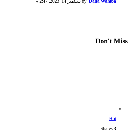
Dana Wahiba
by
سبتمبر 14, 2023, 2:47 م
Don't Miss
Hot
Shares
3