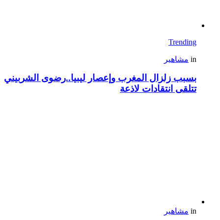
Trending
in
مشاهير
بسبب زلزال المغرب وإعصار ليبيا..رضوى الشربيني
تتلقى انتقادات لاذعة
in
مشاهير