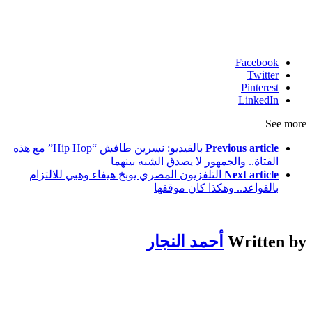
Facebook
Twitter
Pinterest
LinkedIn
See more
Previous article
بالفيديو: نسرين طافش “Hip Hop” مع هذه
الفتاة.. والجمهور لا يصدق الشبه بينهما
Next article
التلفزيون المصري يوبخ هيفاء وهبي للالتزام
بالقواعد.. وهكذا كان موقفها
Written by
أحمد النجار