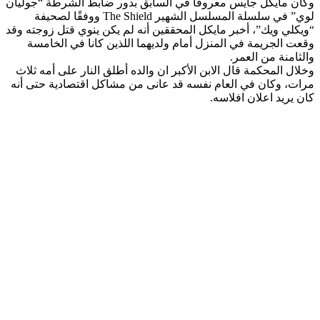
وكان مايكل جايس معروفًا في السابق بدور ضابط الشرطة “جوليان
لوي” في سلسلة المسلسل الشهير The Shield ووفقًا لصحيفة
“ويكلي ويك”، أخبر مايكل المحققين أنه لم يكن ينوي قتل زوجته وقد
وقعت الجريمة في المنزل أمام ولديهما اللذين كانا في الخامسة
والثامنة من العمر.
وخلال المحكمة قال الابن الأكبر ان والده أطلق النار على أمه ثلاث
مرات، وكان في العام نفسه قد عانى من مشاكل اقتصادية حتى أنه
كان يريد اعلان افلاسه.