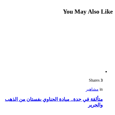
You May Also Like
Shares
3
in
مشاهير
متألقة في جدة.. ميادة الحناوي بفستان من الذهب
والحرير