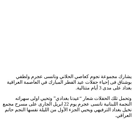
يشارك مجموعة نجوم كعاصي الحلاني ونانسى عجرم ولطفي
بوشناق فى إحياء حفلات عيد الفطر المبارك في العاصمة العراقية
بغداد على مدى 3 أيام متتالية.
وتحمل تلك الحفلات شعار “عيدنا بغدادي” وتحيي اولى سهراته
النجمة اللبنانية نانسى عجرم يوم 22 ابريل الجارى على مسرح مجمع
نخيل بغداد الترفيهي ويحيي الجزء الأول من الليلة نفسها النجم حاتم
العراقي.