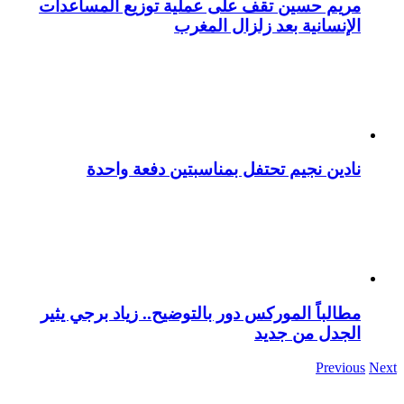
مريم حسين تقف على عملية توزيع المساعدات
الإنسانية بعد زلزال المغرب
نادين نجيم تحتفل بمناسبتين دفعة واحدة
مطالباً الموركس دور بالتوضيح.. زياد برجي يثير
الجدل من جديد
Previous
Next