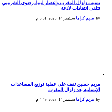
بسبب زلزال المغرب وإعصار ليبيا..رضوى الشربيني
تتلقى انتقادات لاذعة
by
مريم كراما
سبتمبر 14, 2023, 5:51 م
مريم حسين تقف على عملية توزيع المساعدات
الإنسانية بعد زلزال المغرب
by
مريم كراما
سبتمبر 14, 2023, 4:49 م