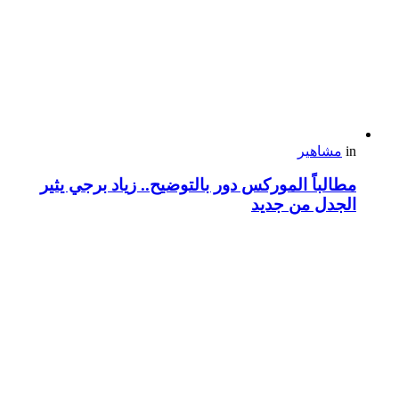
in
مشاهير
مطالباً الموركس دور بالتوضيح.. زياد برجي يثير
الجدل من جديد