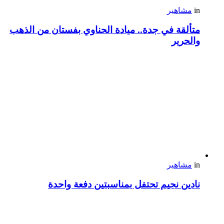
in
مشاهير
متألقة في جدة.. ميادة الحناوي بفستان من الذهب
والحرير
in
مشاهير
نادين نجيم تحتفل بمناسبتين دفعة واحدة