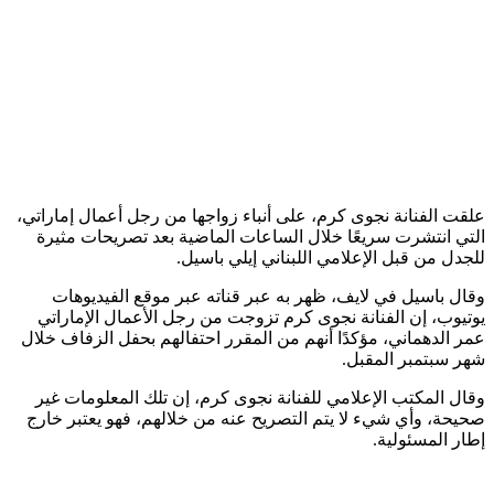
علقت الفنانة نجوى كرم، على أنباء زواجها من رجل أعمال إماراتي،
التي انتشرت سريعًا خلال الساعات الماضية بعد تصريحات مثيرة
للجدل من قبل الإعلامي اللبناني إيلي باسيل.
وقال باسيل في لايف، ظهر به عبر قناته عبر موقع الفيديوهات
يوتيوب، إن الفنانة نجوى كرم تزوجت من رجل الأعمال الإماراتي
عمر الدهماني، مؤكدًا أنهم من المقرر احتفالهم بحفل الزفاف خلال
شهر سبتمبر المقبل.
وقال المكتب الإعلامي للفنانة نجوى كرم، إن تلك المعلومات غير
صحيحة، وأي شيء لا يتم التصريح عنه من خلالهم، فهو يعتبر خارج
إطار المسئولية.