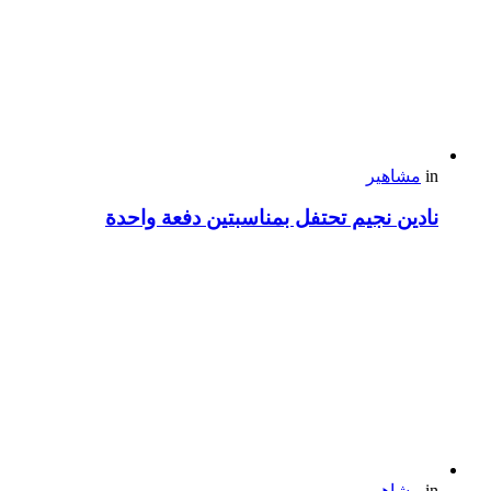
in
مشاهير
نادين نجيم تحتفل بمناسبتين دفعة واحدة
in
مشاهير