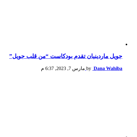
جويل ماردينيان تقدم بودكاست “من قلب جويل”
Dana Wahiba
by
مارس 7, 2023, 6:37 م