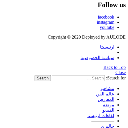
Follow us
facebook
instagram
youtube
Copyright © 2020 Deployed by AULODE
ارتيسيتا
|
سياسة الخصوصية
Back to Top
Close
Search for:
Search
مشاهير
عالم الفن
المعارض
موضة
الفيديو
لقاءات ارتيستا
—————
جاليري