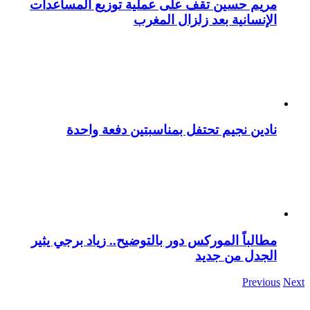
مريم حسين تقف على عملية توزيع المساعدات
الإنسانية بعد زلزال المغرب
نادين نجيم تحتفل بمناسبتين دفعة واحدة
مطالباً الموركس دور بالتوضيح.. زياد برجي يثير
الجدل من جديد
Previous
Next