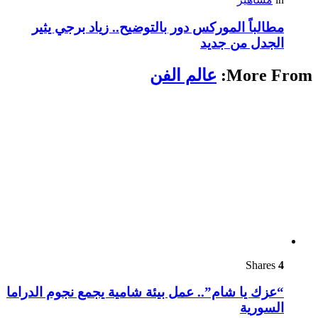
مطالباً الموركس دور بالتوضيح.. زياد برجي يثير
الجدل من جديد
More From:
عالم الفن
Shares
4
“عزك يا شام”.. عمل بيئة شامية يجمع نجوم الدراما
السورية