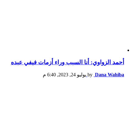
أحمد الزواوي: أنا السبب وراء أزمات فيفي عبده
Dana Wahiba
by
يوليو 24, 2023, 6:40 م