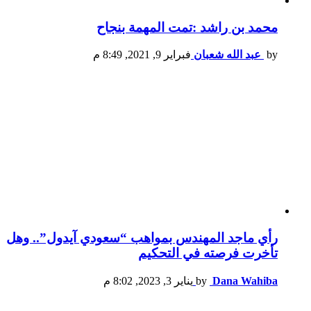
محمد بن راشد :تمت المهمة بنجاح
by
عبد الله شعبان
فبراير 9, 2021, 8:49 م
رأي ماجد المهندس بمواهب “سعودي آيدول”.. وهل
تأخرت فرصته في التحكيم
Dana Wahiba
by
يناير 3, 2023, 8:02 م