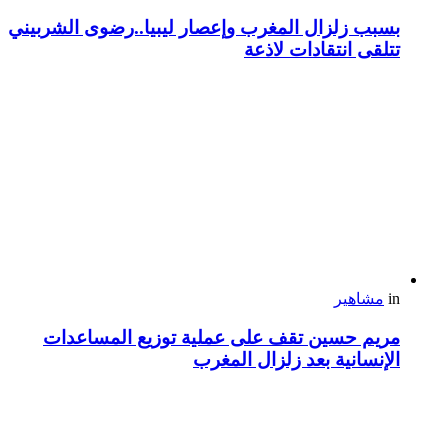
بسبب زلزال المغرب وإعصار ليبيا..رضوى الشربيني
تتلقى انتقادات لاذعة
in
مشاهير
مريم حسين تقف على عملية توزيع المساعدات
الإنسانية بعد زلزال المغرب