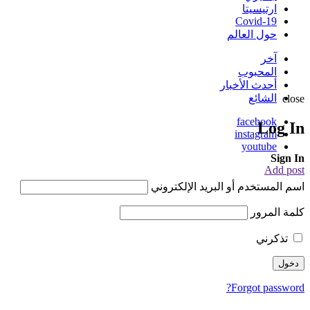
ارتيسيتا
Covid-19
حول العالم
آخر
المحبوب
أحدث الأخبار
الشائع
close
facebook
Log In
instagram
youtube
Sign In
Add post
اسم المستخدم أو البريد الإلكتروني
كلمة المرور
تذكرني
Forgot password?