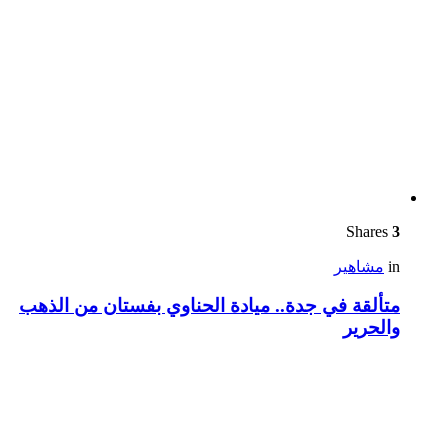
Shares
3
in
مشاهير
متألقة في جدة.. ميادة الحناوي بفستان من الذهب
والحرير