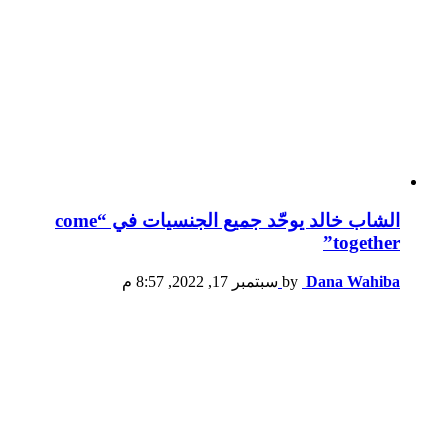
الشاب خالد يوحّد جميع الجنسيات في “come
together”
Dana Wahiba
by
سبتمبر 17, 2022, 8:57 م