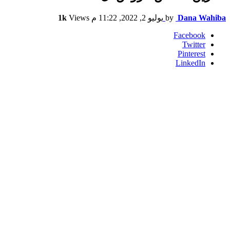
Dana Wahiba
by
يوليو 2, 2022, 11:22 م
Views
1k
Facebook
Twitter
Pinterest
LinkedIn