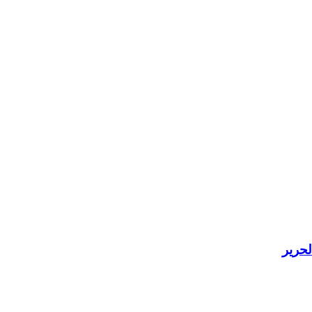
لحرير