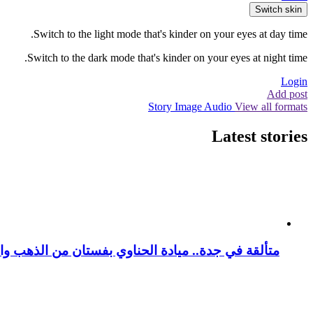
Switch skin
Switch to the light mode that's kinder on your eyes at day time.
Switch to the dark mode that's kinder on your eyes at night time.
Login
Add post
Story
Image
Audio
View all formats
Latest stories
متألقة في جدة.. ميادة الحناوي بفستان من الذهب وا