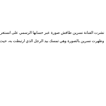
نشرت الفنانة نسرين طافش صورة عبر حسابها الرسمي على انستغرام أع
وظهرت نسرين بالصورة وهي تمسك بيد الرجل الذي ارتبطت به، حيث كا