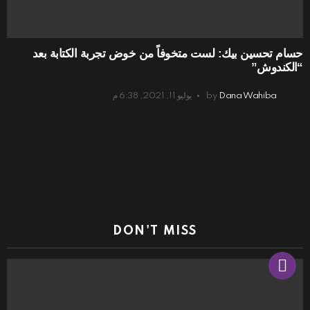
حسام تحسين بيك: لست متخوفاً من خوض تجربة الكتابة بعد
“الكندوش”
Dana Wahiba
by
يوليو 11, 2021, 6:38 م
DON'T MISS