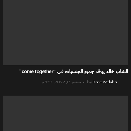
الشاب خالد يوحّد جميع الجنسيات في “come together”
Dana Wahiba
by
سبتمبر 17, 2022, 8:57 م