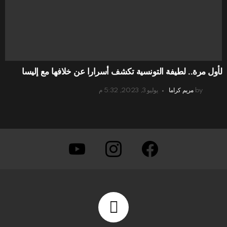
لأول مرة.. لطيفة التونسية تكشف أسرارا عن خلافها مع إليسا
by
مريم كراما
يوليو 3, 2023, 5:32 م
youtube
instagram
facebook