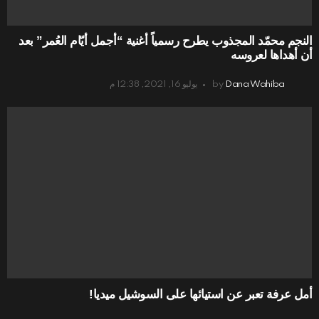
النجم محمّد المجذوب يطرح رسمياً أغنية “أجمل أيّام العُمر” بعد
أن أهداها لعروسه
Dana Wahiba
by
يوليو 16, 2021, 12:38 م
أمل عرفة تعبر عن استيائها على السوشيل ميديا!