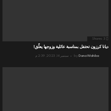
Shares
3
ديانا كرزون تحتفل بمناسبة عائلية وزوجها يعلّق!
Dana Wahiba
by
سبتمبر 14, 2023, 2:39 م