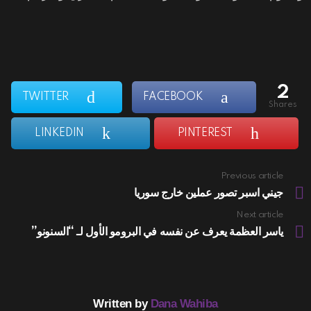
2
TWITTER
FACEBOOK
shares
LINKEDIN
PINTEREST
Previous article
See
more
جيني اسبر تصور عملين خارج سوريا
Next article
ياسر العظمة يعرف عن نفسه في البرومو الأول لـ “السنونو”
Written by
Dana Wahiba