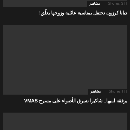
3
Shares
مشاهير
ديانا كرزون تحتفل بمناسبة عائلية وزوجها يعلّق!
1
Shares
مشاهير
برفقة ابنيها.. شاكيرا تسرق الأضواء على مسرح VMAS