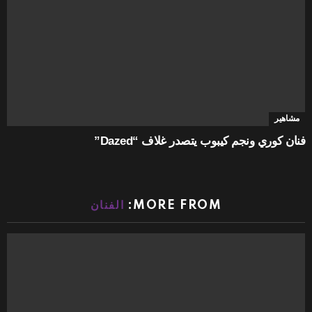
مشاهير
فنان كوري ونجم كيبوب يتصدر غلاف “Dazed”
MORE FROM:
الفنان