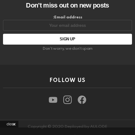
Don’t miss out on new posts
Email address:
Don't worry, we don't spam
FOLLOW US
youtube
instagram
facebook
close
Copyright © 2020 Deployed by AULODE