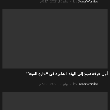
Dana Wahiba
by
يوليو 15, 2021, 8:17 م
أمل عرفة تعود إلى البيئة الشامية في “حارة القبة3”
Dana Wahiba
by
يوليو 13, 2021, 6:33 م