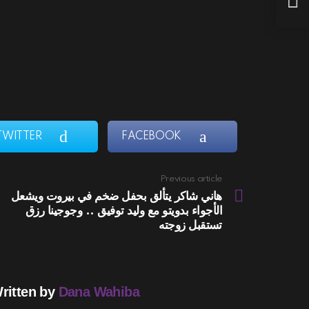
TWITTER
FACEBOOK
Previous article
See
more
هاني شاكر يتألق بحفل ضخم في بيروت ويشعل
الأجواء بدويتو مع وليد توفيق .. وجوجينا رزق
تستقبل زوجته
ritten by
Dana Wahiba