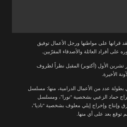
عقد قرانها على مواطنها ورجل الأعمال توفيق
ى أفراد العائلة والأصدقاء المقرّبين.
تشرين الأول (أكتوبر) المقبل نظراً لظروف
ونة الأخيرة.
بطولة عدد من الأعمال الدرامية، منها: مسلسل
راج حماد الزعبي بشخصية “نورا”، ومسلسل
زق وإنتاج وإخراج إيلي معلوف بشخصية “ناديا”،
توقع بعد على أي منها.