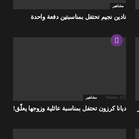
مشاهير
نادين نجيم تحتفل بمناسبتين دفعة واحدة
3
Shares
مشاهير
ديانا كرزون تحتفل بمناسبة عائلية وزوجها يعلّق!