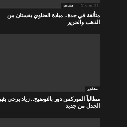
3
Shares
مشاهير
متألقة في جدة.. ميادة الحناوي بفستان من
الذهب والحرير
مشاهير
مطالباً الموركس دور بالتوضيح.. زياد برجي يثير
الجدل من جديد