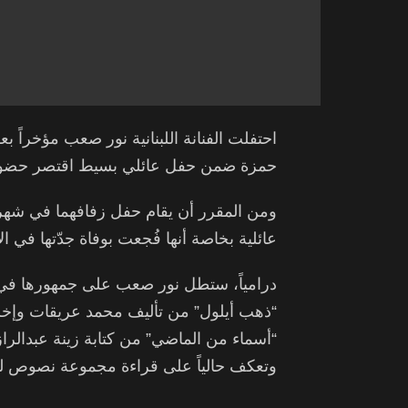
احتفلت الفنانة اللبنانية نور صعب مؤخراً ب
حمزة ضمن حفل عائلي بسيط اقتصر حضوره عل
ومن المقرر أن يقام حفل زفافهما في شهر 
عائلية بخاصة أنها فُجعت بوفاة جدّتها في الآ
درامياً، ستطل نور صعب على جمهورها في 
“ذهب أيلول” من تأليف محمد عريقات وإخ
“أسماء من الماضي” من كتابة زينة عبدالرا
وتعكف حالياً على قراءة مجموعة نصوص لم 