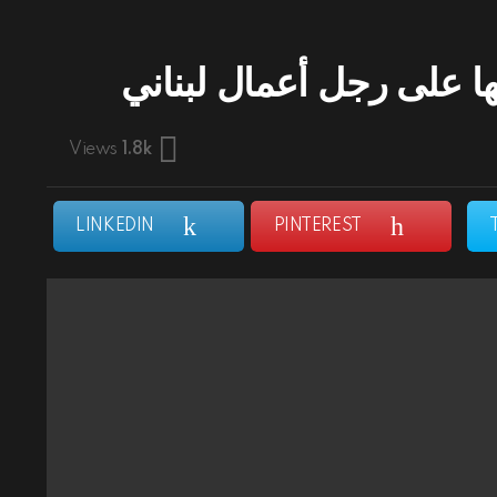
ا على رجل أعمال لبناني
Views
1.8k
LINKEDIN
PINTEREST