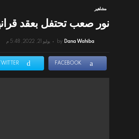
مشاهير
نور صعب تحتفل بعقد قرانه
Dana Wahiba
by
يوليو 21, 2022, 5:48 م
TWITTER
FACEBOOK