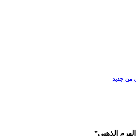
ل من جديد
الهرم الذهبي”