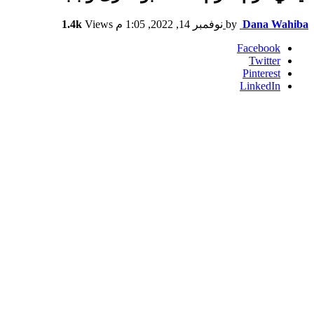
Dana Wahiba
by
نوفمبر 14, 2022, 1:05 م
Views
1.4k
Facebook
Twitter
Pinterest
LinkedIn