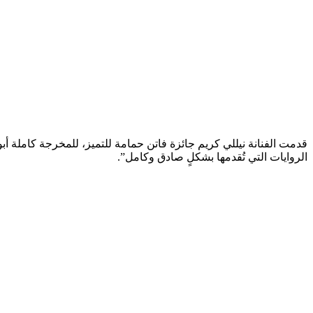
الروايات التي تُقدمها بشكلٍ صادق وكامل”.