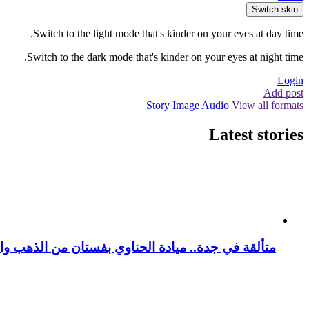
Switch skin
Switch to the light mode that's kinder on your eyes at day time.
Switch to the dark mode that's kinder on your eyes at night time.
Login
Add post
Story
Image
Audio
View all formats
Latest stories
متألقة في جدة.. ميادة الحناوي بفستان من الذهب وا