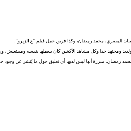
لفنان المصري، محمد رمضان، وكذا فريق عمل فيلم “ع الزيرو”.
يذ ومجتهد جدا وكل مشاهد الأكشن كان بيعملها بنفسه ومبيتعبش، وروح
حمد رمضان، مبرزة أنها ليس لديها أي تعليق حول ما يُنشر عن وجود 