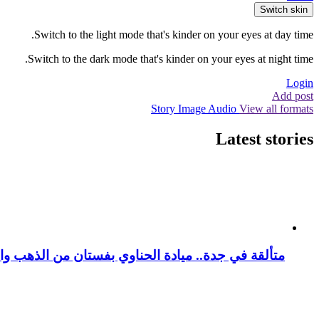
Switch skin
Switch to the light mode that's kinder on your eyes at day time.
Switch to the dark mode that's kinder on your eyes at night time.
Login
Add post
Story
Image
Audio
View all formats
Latest stories
متألقة في جدة.. ميادة الحناوي بفستان من الذهب وا