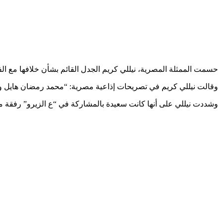
حسمت الممثلة المصرية، نيللي كريم الجدل القائم بشأن خلافها مع ا
وقالت نيللي كريم في تصريحات إذاعية مصرية: “محمد رمضان هايل ولذ
وشددت نيللي على أنها كانت سعيدة بالمشاركة في “ع الزيرو” رفقة م