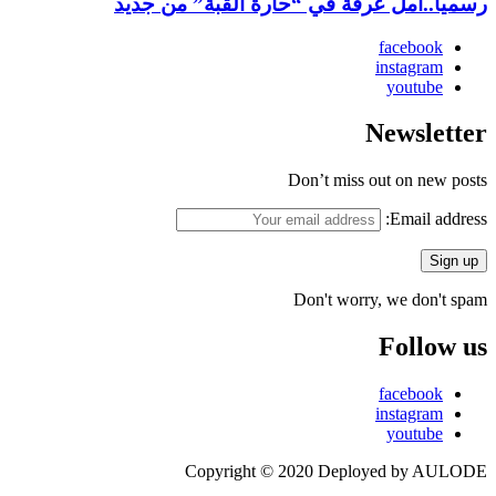
رسمياً..أمل عرفة في “حارة القبة” من جديد
facebook
instagram
youtube
Newsletter
Don’t miss out on new posts
Email address:
Don't worry, we don't spam
Follow us
facebook
instagram
youtube
Copyright © 2020 Deployed by AULODE