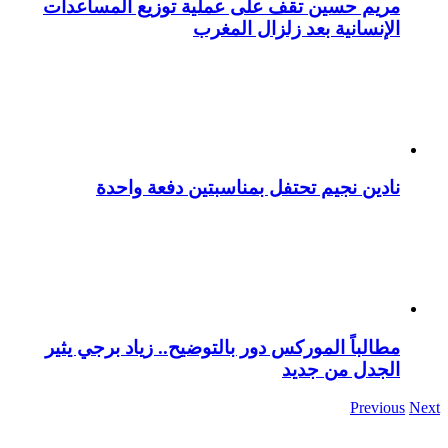
مريم حسين تقف على عملية توزيع المساعدات
الإنسانية بعد زلزال المغرب
نادين نجيم تحتفل بمناسبتين دفعة واحدة
مطالباً الموركس دور بالتوضيح.. زياد برجي يثير
الجدل من جديد
Previous
Next