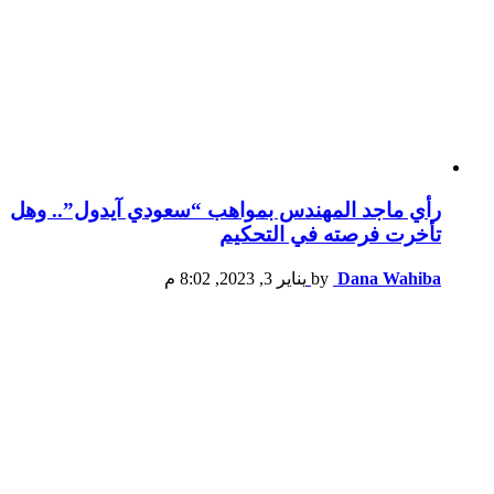
رأي ماجد المهندس بمواهب “سعودي آيدول”.. وهل
تأخرت فرصته في التحكيم
Dana Wahiba
by
يناير 3, 2023, 8:02 م