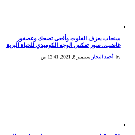
سنجاب يعزف الفلوت وأفعى تضحك وعصفور
غاضب.. صور تعكس الوجه الكوميدي للحياة البرية
by
أحمد النجار
سبتمبر 8, 2021, 12:41 ص