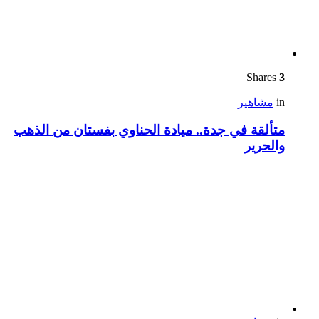
Shares
3
in
مشاهير
متألقة في جدة.. ميادة الحناوي بفستان من الذهب
والحرير