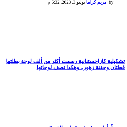
by
مريم كراما
يوليو 3, 2023, 5:32 م
تشكيلية كازاخستنانية رسمت أكثر من ألف لوحة بطلتها
قطتان وحفنة زهور.. وهكذا تصف لوحاتها