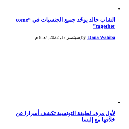
الشاب خالد يوحّد جميع الجنسيات في “come
together”
Dana Wahiba
by
سبتمبر 17, 2022, 8:57 م
لأول مرة.. لطيفة التونسية تكشف أسرارا عن
خلافها مع إليسا