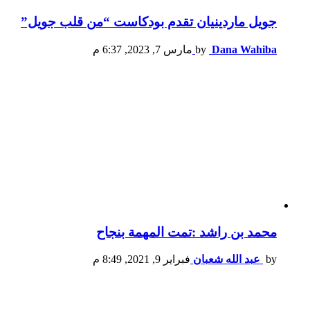
جويل ماردينيان تقدم بودكاست “من قلب جويل”
Dana Wahiba
by
مارس 7, 2023, 6:37 م
محمد بن راشد :تمت المهمة بنجاح
by
عبد الله شعبان
فبراير 9, 2021, 8:49 م