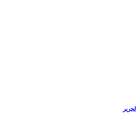
لحرير