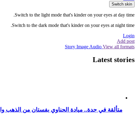
Switch skin
Switch to the light mode that's kinder on your eyes at day time.
Switch to the dark mode that's kinder on your eyes at night time.
Login
Add post
Story
Image
Audio
View all formats
Latest stories
متألقة في جدة.. ميادة الحناوي بفستان من الذهب وا