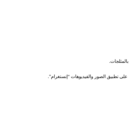
المثلجات.
 على تطبيق الصور والفيديوهات “إنستغرام”.