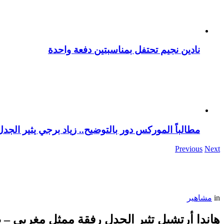
نادين نجيم تحتفل بمناسبتين دفعة واحدة
مطالباً الموركس دور بالتوضيح.. زياد برجي يثير الجد
Previous
Next
in
مشاهير
هاندا أرتشيل تثير الجدل رفقة ممثل مغربي – 